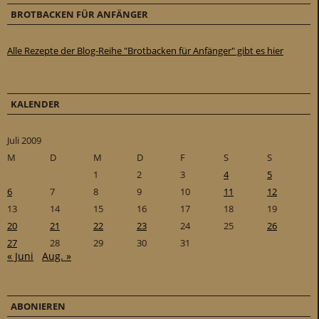
BROTBACKEN FÜR ANFÄNGER
Alle Rezepte der Blog-Reihe "Brotbacken für Anfänger" gibt es hier
KALENDER
Juli 2009
M
D
M
D
F
S
S
1
2
3
4
5
6
7
8
9
10
11
12
13
14
15
16
17
18
19
20
21
22
23
24
25
26
27
28
29
30
31
« Juni
Aug. »
ABONIEREN