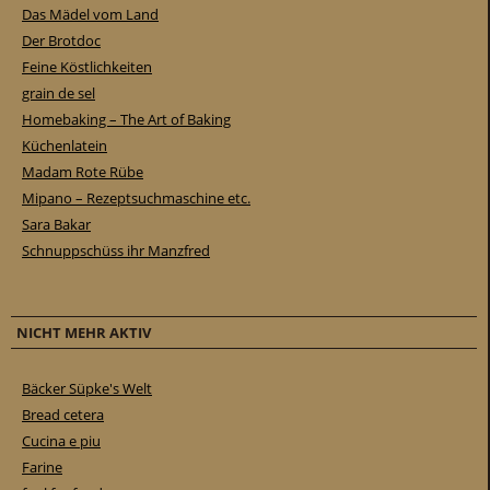
Das Mädel vom Land
Der Brotdoc
Feine Köstlichkeiten
grain de sel
Homebaking – The Art of Baking
Küchenlatein
Madam Rote Rübe
Mipano – Rezeptsuchmaschine etc.
Sara Bakar
Schnuppschüss ihr Manzfred
NICHT MEHR AKTIV
Bäcker Süpke's Welt
Bread cetera
Cucina e piu
Farine