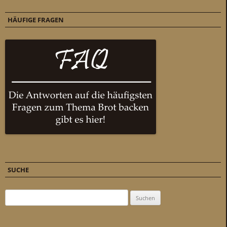
HÄUFIGE FRAGEN
SUCHE
Suchen nach: