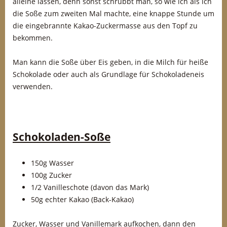
alleine lassen, denn sonst schrubbt man, so wie ich als ich
die Soße zum zweiten Mal machte, eine knappe Stunde um
die eingebrannte Kakao-Zuckermasse aus den Topf zu
bekommen.
Man kann die Soße über Eis geben, in die Milch für heiße
Schokolade oder auch als Grundlage für Schokoladeneis
verwenden.
Schokoladen-Soße
150g Wasser
100g Zucker
1/2 Vanilleschote (davon das Mark)
50g echter Kakao (Back-Kakao)
Zucker, Wasser und Vanillemark aufkochen, dann den