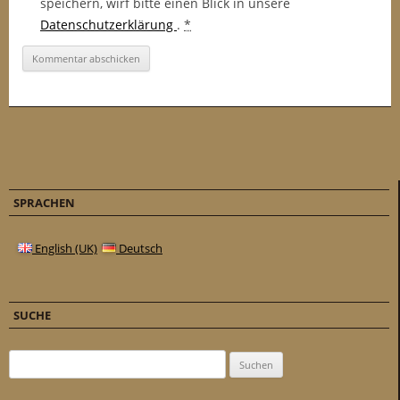
speichern, wirf bitte einen Blick in unsere
Datenschutzerklärung
.
*
SPRACHEN
English (UK)
Deutsch
SUCHE
Suchen nach: