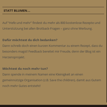
STATT BLUMEN…
Auf “Hefe und mehr” findest du mehr als 800 kostenlose Rezepte und
Unterstützung bei allen Brotback-Fragen – ganz ohne Werbung.
Dafür möchtest du dich bedanken?
Dann schreib doch einen kurzen Kommentar zu einem Rezept, dass du
besonders magst! Feedback bereitet mir Freude, denn der Blog ist ein
Herzensprojekt.
Möchtest du noch mehr tun?
Dann spende in meinem Namen eine Kleinigkeit an einen
gemeinnützige Organisation (z.B. Save the children), damit aus Gutem
noch mehr Gutes entsteht!