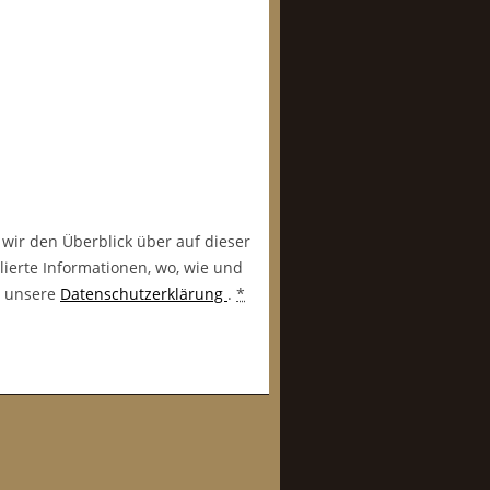
 wir den Überblick über auf dieser
lierte Informationen, wo, wie und
in unsere
Datenschutzerklärung
.
*