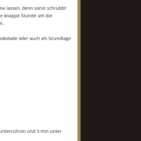
ine lassen, denn sonst schrubbt
ine knappe Stunde um die
n.
chokolade oder auch als Grundlage
 unterrühren und 3 min unter