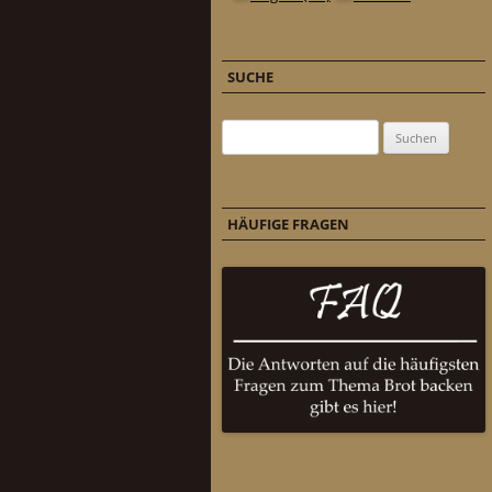
SUCHE
Suchen nach:
HÄUFIGE FRAGEN