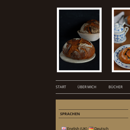
START
ÜBER MICH
BÜCHER
SPRACHEN
English (UK)
Deutsch