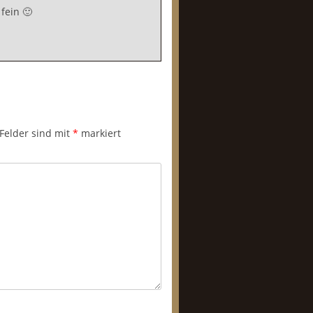
fein 🙂
 Felder sind mit
*
markiert