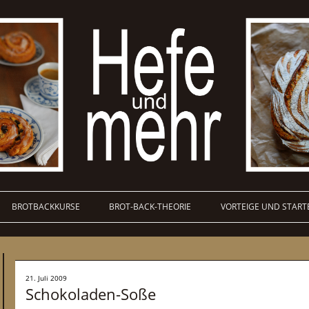
BROTBACKKURSE
BROT-BACK-THEORIE
VORTEIGE UND START
21. Juli 2009
Schokoladen-Soße