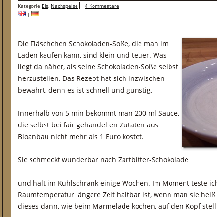
Kategorie
Eis
,
Nachspeise
4 Kommentare
|
Die Fläschchen Schokoladen-Soße, die man im
Laden kaufen kann, sind klein und teuer. Was
liegt da näher, als seine Schokoladen-Soße selbst
herzustellen. Das Rezept hat sich inzwischen
bewährt, denn es ist schnell und günstig.
Innerhalb von 5 min bekommt man 200 ml Sauce,
die selbst bei fair gehandelten Zutaten aus
Bioanbau nicht mehr als 1 Euro kostet.
Sie schmeckt wunderbar nach Zartbitter-Schokolade
und hält im Kühlschrank einige Wochen. Im Moment teste ich
Raumtemperatur längere Zeit haltbar ist, wenn man sie heiß i
dieses dann, wie beim Marmelade kochen, auf den Kopf stellt,