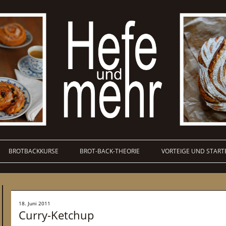
BROTBACKKURSE
BROT-BACK-THEORIE
VORTEIGE UND START
18. Juni 2011
Curry-Ketchup