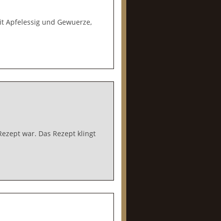
it Apfelessig und Gewuerze,
ezept war. Das Rezept klingt