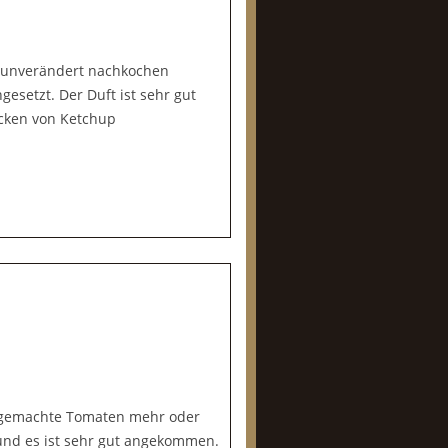
% unverändert nachkochen
esetzt. Der Duft ist sehr gut
ecken von Ketchup
eingemachte Tomaten mehr oder
 und es ist sehr gut angekommen.