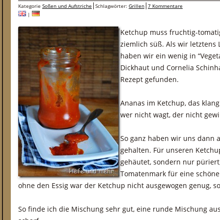
Kategorie
Soßen und Aufstriche
Schlagwörter:
Grillen
7 Kommentare
|
Ketchup muss fruchtig-tomati
ziemlich süß. Als wir letztens
haben wir ein wenig in “Veget
Dickhaut und Cornelia Schinh
Rezept gefunden.
Ananas im Ketchup, das klang
wer nicht wagt, der nicht gewi
So ganz haben wir uns dann a
gehalten. Für unseren Ketchu
gehäutet, sondern nur püriert
Tomatenmark für eine schöner
ohne den Essig war der Ketchup nicht ausgewogen genug, so
So finde ich die Mischung sehr gut, eine runde Mischung aus