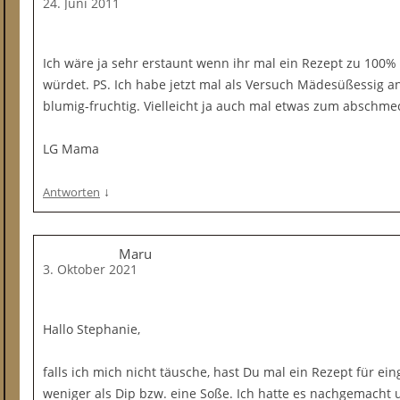
24. Juni 2011
Ich wäre ja sehr erstaunt wenn ihr mal ein Rezept zu 100
würdet. PS. Ich habe jetzt mal als Versuch Mädesüßessig ang
blumig-fruchtig. Vielleicht ja auch mal etwas zum abschm
LG Mama
↓
Antworten
Maru
3. Oktober 2021
Hallo Stephanie,
falls ich mich nicht täusche, hast Du mal ein Rezept für 
weniger als Dip bzw. eine Soße. Ich hatte es nachgemacht