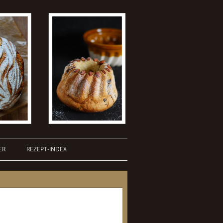
ER
REZEPT-INDEX