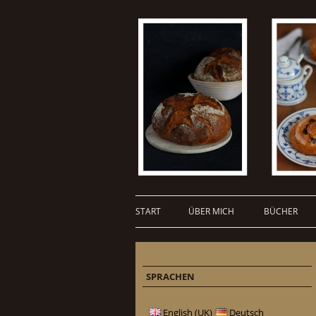
START
ÜBER MICH
BÜCHER
SPRACHEN
English (UK)
Deutsch