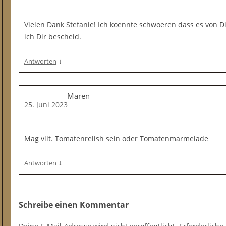
Vielen Dank Stefanie! Ich koennte schwoeren dass es von Dir
ich Dir bescheid.
↓
Antworten
Maren
25. Juni 2023
Mag vllt. Tomatenrelish sein oder Tomatenmarmelade
↓
Antworten
Schreibe einen Kommentar