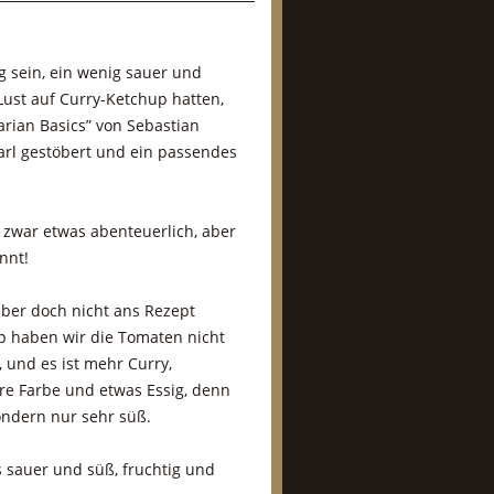
g sein, ein wenig sauer und
 Lust auf Curry-Ketchup hatten,
arian Basics” von Sebastian
arl gestöbert und ein passendes
 zwar etwas abenteuerlich, aber
nnt!
ber doch nicht ans Rezept
p haben wir die Tomaten nicht
, und es ist mehr Curry,
e Farbe und etwas Essig, denn
ndern nur sehr süß.
 sauer und süß, fruchtig und