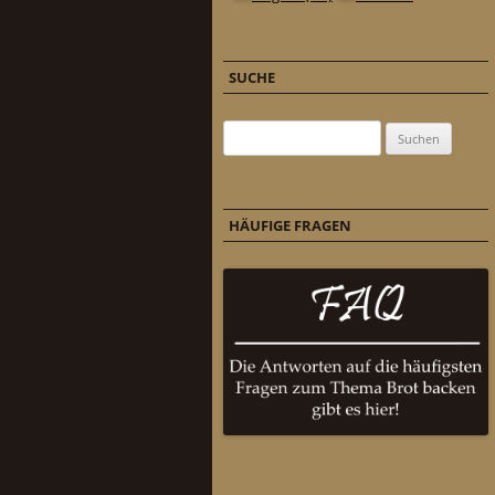
SUCHE
Suchen nach:
HÄUFIGE FRAGEN