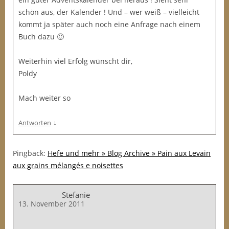
schön aus, der Kalender ! Und – wer weiß – vielleicht
kommt ja später auch noch eine Anfrage nach einem
Buch dazu 🙂
Weiterhin viel Erfolg wünscht dir,
Poldy
Mach weiter so
↓
Antworten
Pingback:
Hefe und mehr » Blog Archive » Pain aux Levain
aux grains mélangés e noisettes
Stefanie
13. November 2011