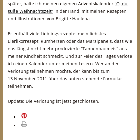
später, halte ich meinen eigenen Adventskalender
“O, du
süße Weihnachtszeit”
in der Hand, mit meinen Rezepten
und Illustrationen von Brigitte Haulena.
Er enthält viele Lieblingsrezepte: mein liebstes
Eierlikörrezept, Rumherzen oder das Marzipaneis, dass wie
das längst nicht mehr produzierte “Tannenbaumeis” aus
meiner Kindheit schmeckt. Und zur Feier des Tages verlose
ich einen Kalender unter meinen Lesern. Wer an der
Verlosung teilnehmen möchte, der kann bis zum
13.November 2011 über das unten stehende Formular
teilnehmen.
Update: Die Verlosung ist jetzt geschlossen.
merken
drucken