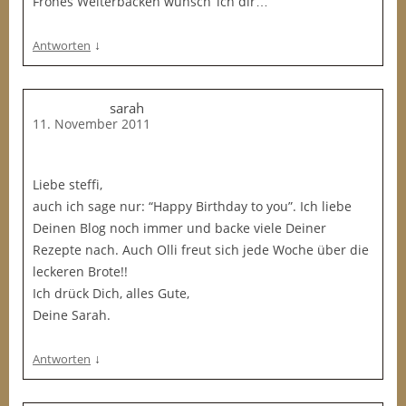
Frohes Weiterbacken wünsch’ ich dir…
↓
Antworten
sarah
11. November 2011
Liebe steffi,
auch ich sage nur: “Happy Birthday to you”. Ich liebe
Deinen Blog noch immer und backe viele Deiner
Rezepte nach. Auch Olli freut sich jede Woche über die
leckeren Brote!!
Ich drück Dich, alles Gute,
Deine Sarah.
↓
Antworten