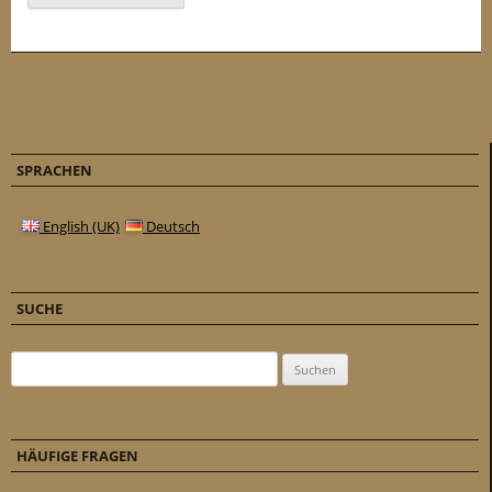
SPRACHEN
English (UK)
Deutsch
SUCHE
Suchen nach:
HÄUFIGE FRAGEN