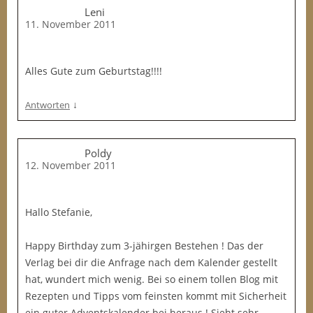
Leni
11. November 2011
Alles Gute zum Geburtstag!!!!
↓
Antworten
Poldy
12. November 2011
Hallo Stefanie,
Happy Birthday zum 3-jähirgen Bestehen ! Das der
Verlag bei dir die Anfrage nach dem Kalender gestellt
hat, wundert mich wenig. Bei so einem tollen Blog mit
Rezepten und Tipps vom feinsten kommt mit Sicherheit
ein guter Adventskalender bei heraus ! Sieht sehr