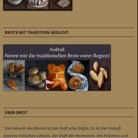
BROTE MIT TRADITION GESUCHT
ÜBER BROT
"Der Geruch des Brotes ist der Duft aller Düfte. Es ist der Urduft
unseres irdischen Lebens, der Duft der Harmonie, des Friedens und