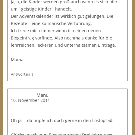
Ja,ja, die Kinder werden groß-auch wenn es sich hier
um `geistige Kinder´ handelt.
Der Adventskalender ist wirklich gut gelungen. Die
Rezepte – eine kulinarische Verführung.
Ich freue mich immer wenn ich einen neuen
Blogeintrag vorfinde. Also nochmals danke für die
lehrreichen, leckeren und unterhaltsamen Einträge.
Mama
↓
Antworten
Manu
10. November 2011
Oh ja… da hüpfe ich doch gerne in den Lostopf 😀
Glückwunsch zum Bloggeburtstag! Drei Jahre, wow…