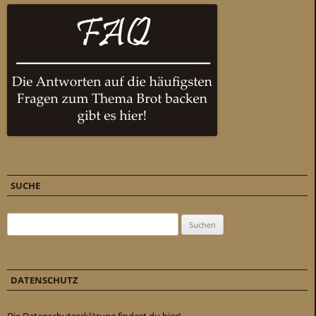
SUCHE
Suchen nach:
DATENSCHUTZ