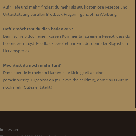
Auf “Hefe und mehr” findest du mehr als 800 kostenlose Rezepte und
Unterstützung bei allen Brotback-Fragen – ganz ohne Werbung.
Dafür möchtest du dich bedanken?
Dann schreib doch einen kurzen Kommentar zu einem Rezept, dass du
besonders magst! Feedback bereitet mir Freude, denn der Blog ist ein
Herzensprojekt.
Möchtest du noch mehr tun?
Dann spende in meinem Namen eine Kleinigkeit an einen
gemeinnützige Organisation (z.B. Save the children), damit aus Gutem
noch mehr Gutes entsteht!
Impressum