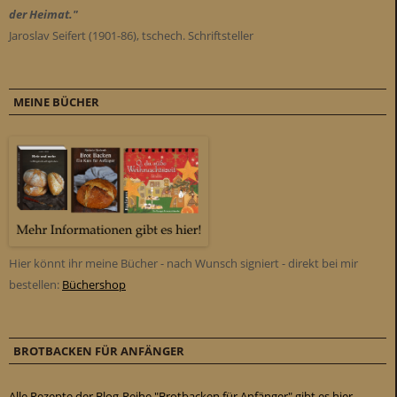
der Heimat."
Jaroslav Seifert (1901-86), tschech. Schriftsteller
MEINE BÜCHER
Hier könnt ihr meine Bücher - nach Wunsch signiert - direkt bei mir
bestellen:
Büchershop
BROTBACKEN FÜR ANFÄNGER
Alle Rezepte der Blog-Reihe "Brotbacken für Anfänger" gibt es hier