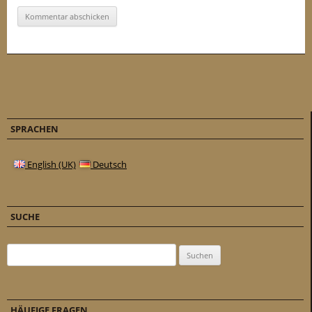
SPRACHEN
English (UK)
Deutsch
SUCHE
Suchen nach:
HÄUFIGE FRAGEN