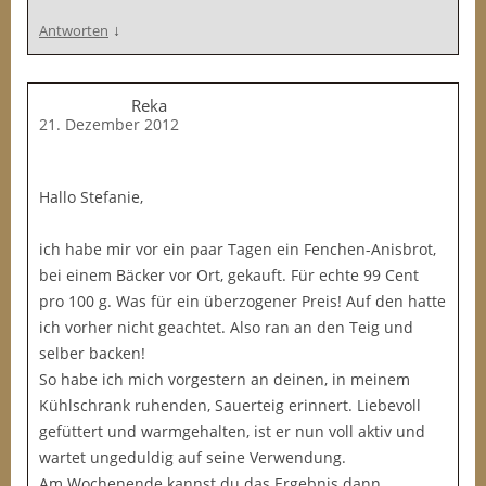
↓
Antworten
Reka
21. Dezember 2012
Hallo Stefanie,
ich habe mir vor ein paar Tagen ein Fenchen-Anisbrot,
bei einem Bäcker vor Ort, gekauft. Für echte 99 Cent
pro 100 g. Was für ein überzogener Preis! Auf den hatte
ich vorher nicht geachtet. Also ran an den Teig und
selber backen!
So habe ich mich vorgestern an deinen, in meinem
Kühlschrank ruhenden, Sauerteig erinnert. Liebevoll
gefüttert und warmgehalten, ist er nun voll aktiv und
wartet ungeduldig auf seine Verwendung.
Am Wochenende kannst du das Ergebnis dann