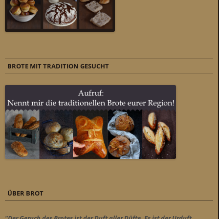
BROTE MIT TRADITION GESUCHT
ÜBER BROT
"Der Geruch des Brotes ist der Duft aller Düfte. Es ist der Urduft