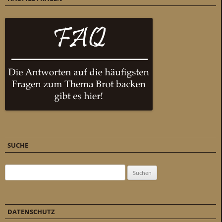
SUCHE
Suchen nach:
DATENSCHUTZ