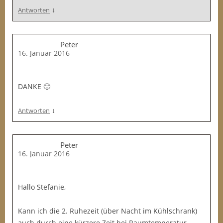
↓
Antworten
Peter
16. Januar 2016
DANKE 🙂
↓
Antworten
Peter
16. Januar 2016
Hallo Stefanie,
Kann ich die 2. Ruhezeit (über Nacht im Kühlschrank)
auch durch eine kürzere Zeit bei Raumtemperatur