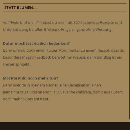
STATT BLUMEN…
Auf “Hefe und mehr” findest du mehr als 800 kostenlose Rezepte und
Unterstützung bei allen Brotback-Fragen – ganz ohne Werbung.
Dafür möchtest du dich bedanken?
Dann schreib doch einen kurzen Kommentar zu einem Rezept, dass du
besonders magst! Feedback bereitet mir Freude, denn der Blog ist ein
Herzensprojekt.
Möchtest du noch mehr tun?
Dann spende in meinem Namen eine Kleinigkeit an einen
gemeinnützige Organisation (z.B. Save the children), damit aus Gutem
noch mehr Gutes entsteht!