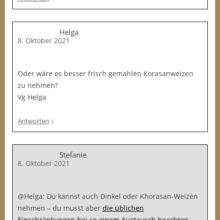
Helga
8. Oktober 2021
Oder wäre es besser frisch gemahlen Korasanweizen
zu nehmen?
Vg Helga
↓
Antworten
Stefanie
8. Oktober 2021
@Helga: Du kannst auch Dinkel oder Khorasan-Weizen
nehmen – du musst aber
die üblichen
Einschränkungen bei so einem Austausch beachten
.