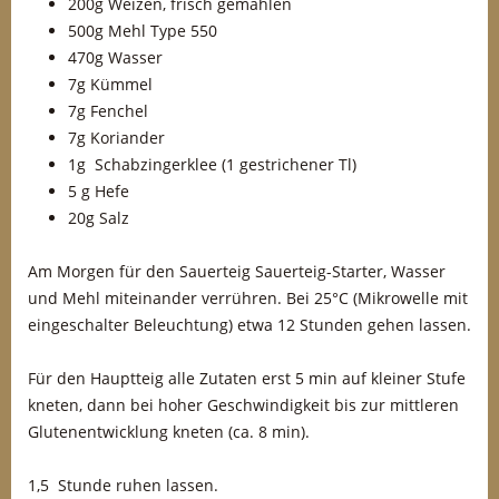
200g Weizen, frisch gemahlen
500g Mehl Type 550
470g Wasser
7g Kümmel
7g Fenchel
7g Koriander
1g Schabzingerklee (1 gestrichener Tl)
5 g Hefe
20g Salz
Am Morgen für den Sauerteig Sauerteig-Starter, Wasser
und Mehl miteinander verrühren. Bei 25°C (Mikrowelle mit
eingeschalter Beleuchtung) etwa 12 Stunden gehen lassen.
Für den Hauptteig alle Zutaten erst 5 min auf kleiner Stufe
kneten, dann bei hoher Geschwindigkeit bis zur mittleren
Glutenentwicklung kneten (ca. 8 min).
1,5 Stunde ruhen lassen.