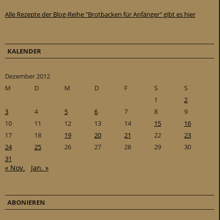
Alle Rezepte der Blog-Reihe "Brotbacken für Anfänger" gibt es hier
KALENDER
Dezember 2012
M
D
M
D
F
S
S
1
2
3
4
5
6
7
8
9
10
11
12
13
14
15
16
17
18
19
20
21
22
23
24
25
26
27
28
29
30
31
« Nov.
Jan. »
ABONIEREN