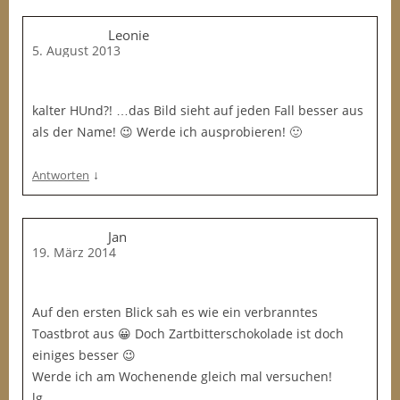
Leonie
5. August 2013
kalter HUnd?! …das Bild sieht auf jeden Fall besser aus
als der Name! 😉 Werde ich ausprobieren! 🙂
↓
Antworten
Jan
19. März 2014
Auf den ersten Blick sah es wie ein verbranntes
Toastbrot aus 😀 Doch Zartbitterschokolade ist doch
einiges besser 😉
Werde ich am Wochenende gleich mal versuchen!
lg