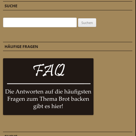
SUCHE
Suchen nach:
HÄUFIGE FRAGEN