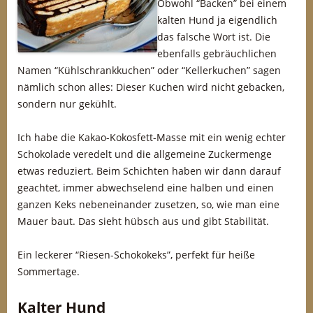
Obwohl “Backen” bei einem
kalten Hund ja eigendlich
das falsche Wort ist. Die
ebenfalls gebräuchlichen
Namen “Kühlschrankkuchen” oder “Kellerkuchen” sagen
nämlich schon alles: Dieser Kuchen wird nicht gebacken,
sondern nur gekühlt.
Ich habe die Kakao-Kokosfett-Masse mit ein wenig echter
Schokolade veredelt und die allgemeine Zuckermenge
etwas reduziert. Beim Schichten haben wir dann darauf
geachtet, immer abwechselend eine halben und einen
ganzen Keks nebeneinander zusetzen, so, wie man eine
Mauer baut. Das sieht hübsch aus und gibt Stabilität.
Ein leckerer “Riesen-Schokokeks”, perfekt für heiße
Sommertage.
Kalter Hund