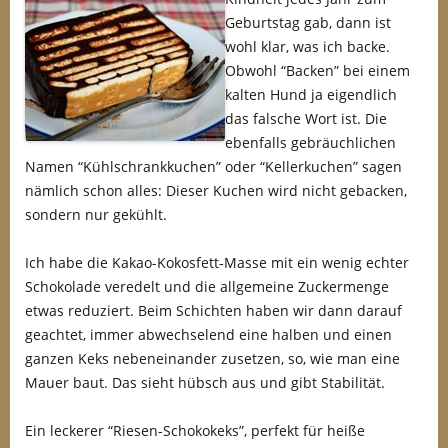
Geburtstag gab, dann ist
wohl klar, was ich backe.
Obwohl “Backen” bei einem
kalten Hund ja eigendlich
das falsche Wort ist. Die
ebenfalls gebräuchlichen
Namen “Kühlschrankkuchen” oder “Kellerkuchen” sagen
nämlich schon alles: Dieser Kuchen wird nicht gebacken,
sondern nur gekühlt.
Ich habe die Kakao-Kokosfett-Masse mit ein wenig echter
Schokolade veredelt und die allgemeine Zuckermenge
etwas reduziert. Beim Schichten haben wir dann darauf
geachtet, immer abwechselend eine halben und einen
ganzen Keks nebeneinander zusetzen, so, wie man eine
Mauer baut. Das sieht hübsch aus und gibt Stabilität.
Ein leckerer “Riesen-Schokokeks”, perfekt für heiße