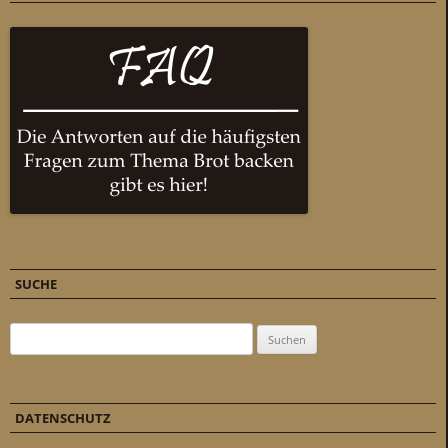
SUCHE
Suchen nach:
DATENSCHUTZ