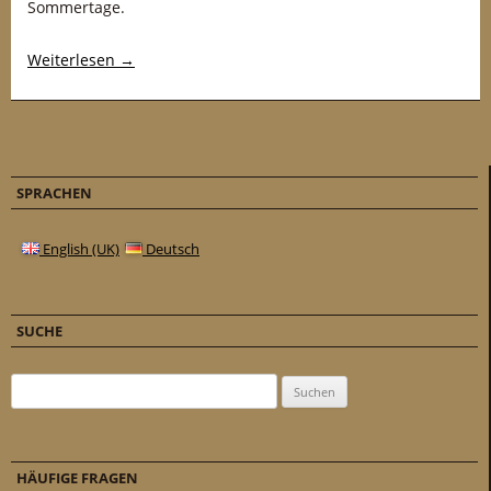
Sommertage.
Weiterlesen
→
SPRACHEN
English (UK)
Deutsch
SUCHE
Suchen nach:
HÄUFIGE FRAGEN