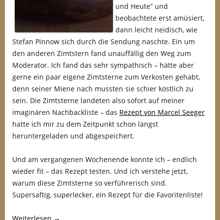
und Heute” und
beobachtete erst amüsiert,
dann leicht neidisch, wie
Stefan Pinnow sich durch die Sendung naschte. Ein um
den anderen Zimtstern fand unauffällig den Weg zum
Moderator. Ich fand das sehr sympathisch – hätte aber
gerne ein paar eigene Zimtsterne zum Verkosten gehabt,
denn seiner Miene nach mussten sie schier köstlich zu
sein. Die Zimtsterne landeten also sofort auf meiner
imaginären Nachbackliste – das
Rezept von Marcel Seeger
hatte ich mir zu dem Zeitpunkt schon längst
heruntergeladen und abgespeichert.
Und am vergangenen Wochenende konnte ich – endlich
wieder fit – das Rezept testen. Und ich verstehe jetzt,
warum diese Zimtsterne so verführerisch sind.
Supersaftig, superlecker, ein Rezept für die Favoritenliste!
Weiterlesen
→