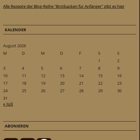
Alle Rezepte der Blog-Reihe "Brotbacken für Anfänger" gibt es hier
KALENDER
August 2026
M
D
M
D
F
S
S
1
2
3
4
5
6
7
8
9
10
11
12
13
14
15
16
17
18
19
20
21
22
23
24
25
26
27
28
29
30
31
« Juli
ABONIEREN