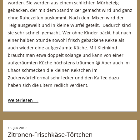
worden. Sie werden aus einem schlichten Mürbeteig
gebacken, der mit dem Standmixer gemacht wird und ganz
ohne Ruhezeiten auskommt. Nach dem Mixen wird der
Teig ausgewellt und in kleine Würfel geteilt. Dadurch sind
sie sehr schnell gemacht. Wer ohne Kinder bäckt, hat nach
einer halben Stunde sowohl frisch gebackene Kekse als
auch wieder eine aufgeräumte Küche. Mit Kleinkind
braucht man etwa doppelt solange und kann von einer
aufgeräumten Küche höchstens träumen 😉 Aber auch im
Chaos schmecken die kleinen Kekschen im
Zuckerwürfelformat sehr lecker und den Kaffee dazu
haben sich die Eltern redlich verdient.
Weiterlesen
→
16. Juli 2019
Zitronen-Frischkäse-Törtchen