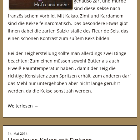
genauso zart und mürbe
sind diese Kekse nach
französischem Vorbild. Mit Kakao, Zimt und Kardamom
sind die Kekse feinaromatisch. Das besondere Etwas gibt
ihnen dabei die zarten Salzkristalle des Fleur de Sels, das
einen schönen Kontrast zum süßem Keks bilden.
Bei der Teigherstellung sollte man allerdings zwei Dinge
beachten: Zum einen müssen sowohl Butter als auch
Eiweiß Raumtemperatur haben , damit der Teig die
richtige Konsistenz zum Spritzen erhält, zum anderen darf
das Mehl nur untergehoben aber nicht lange gerührt
werden, da die Kekse sonst zäh werden.
Weiterlesen
→
14. Mai 2014