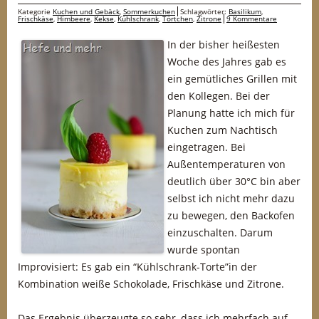
Kategorie
Kuchen und Gebäck
,
Sommerkuchen
Schlagwörter:
Basilikum
,
Frischkäse
,
Himbeere
,
Kekse
,
Kühlschrank
,
Törtchen
,
Zitrone
9 Kommentare
In der bisher heißesten
Woche des Jahres gab es
ein gemütliches Grillen mit
den Kollegen. Bei der
Planung hatte ich mich für
Kuchen zum Nachtisch
eingetragen. Bei
Außentemperaturen von
deutlich über 30°C bin aber
selbst ich nicht mehr dazu
zu bewegen, den Backofen
einzuschalten. Darum
wurde spontan
Improvisiert: Es gab ein “Kühlschrank-Torte”in der
Kombination weiße Schokolade, Frischkäse und Zitrone.
Das Ergebnis überzeugte so sehr, dass ich mehrfach auf