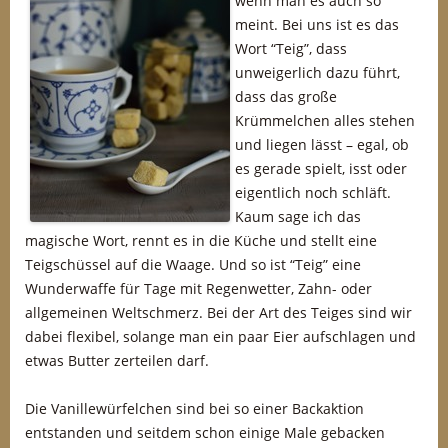
wenn man es auch so
meint. Bei uns ist es das
Wort “Teig”, dass
unweigerlich dazu führt,
dass das große
Krümmelchen alles stehen
und liegen lässt – egal, ob
es gerade spielt, isst oder
eigentlich noch schläft.
Kaum sage ich das
magische Wort, rennt es in die Küche und stellt eine
Teigschüssel auf die Waage. Und so ist “Teig” eine
Wunderwaffe für Tage mit Regenwetter, Zahn- oder
allgemeinen Weltschmerz. Bei der Art des Teiges sind wir
dabei flexibel, solange man ein paar Eier aufschlagen und
etwas Butter zerteilen darf.
Die Vanillewürfelchen sind bei so einer Backaktion
entstanden und seitdem schon einige Male gebacken