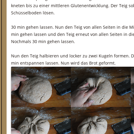
kneten bis zu einer mittleren Glutenentwicklung. Der Teig sol
Schüsselboden lösen.
30 min gehen lassen. Nun den Teig von allen Seiten in die Mi
min gehen lassen und den Teig erneut von allen Seiten in die
Nochmals 30 min gehen lassen.
Nun den Teig halbieren und locker zu zwei Kugeln formen. 
min entspannen lassen. Nun wird das Brot geformt.