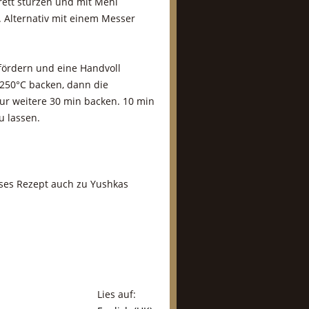
rett stürzen und mit Mehl
 Alternativ mit einem Messer
fördern und eine Handvoll
250°C backen, dann die
ur weitere 30 min backen. 10 min
u lassen.
!
eses Rezept auch zu Yushkas
Lies auf: