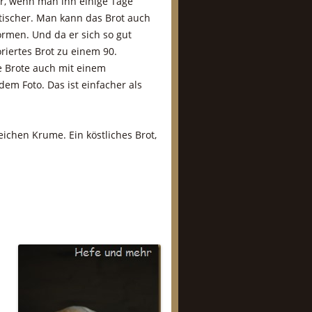
ur, wenn man ihn einige Tage
tischer. Man kann das Brot auch
ormen. Und da er sich so gut
riertes Brot zu einem 90.
e Brote auch mit einem
dem Foto. Das ist einfacher als
ichen Krume. Ein köstliches Brot,