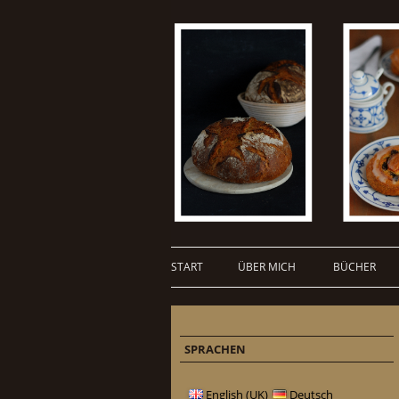
START
ÜBER MICH
BÜCHER
SPRACHEN
English (UK)
Deutsch