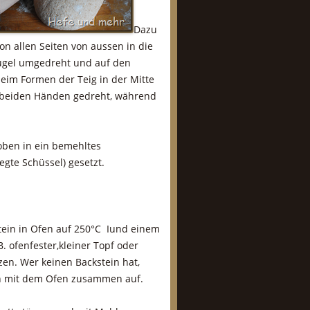
Dazu
n allen Seiten von aussen in die
 Kugel umgedreht und auf den
beim Formen der Teig in der Mitte
en beiden Händen gedreht, während
oben in ein bemehltes
gte Schüssel) gesetzt.
tein in Ofen auf 250°C Iund einem
. ofenfester,kleiner Topf oder
zen. Wer keinen Backstein hat,
n mit dem Ofen zusammen auf.