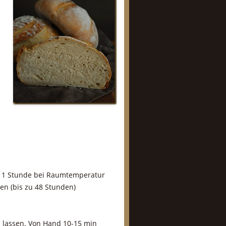
nd 1 Stunde bei Raumtemperatur
en (bis zu 48 Stunden)
 lassen. Von Hand 10-15 min