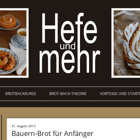
BROTBACKKURSE
BROT-BACK-THEORIE
VORTEIGE UND START
31. August 2013
Bauern-Brot für Anfänger