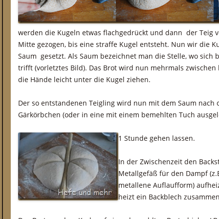
werden die Kugeln etwas flachgedrückt und dann der Teig vo
Mitte gezogen, bis eine straffe Kugel entsteht. Nun wir die
Saum gesetzt. Als Saum bezeichnet man die Stelle, wo sich 
trifft (vorletztes Bild). Das Brot wird nun mehrmals zwisch
die Hände leicht unter die Kugel ziehen.
Der so entstandenen Teigling wird nun mit dem Saum nach 
Gärkörbchen (oder in eine mit einem bemehlten Tuch ausgele
1 Stunde gehen lassen.
In der Zwischenzeit den Backs
Metallgefäß für den Dampf (z.B
metallene Auflaufform) aufhei
heizt ein Backblech zusamme