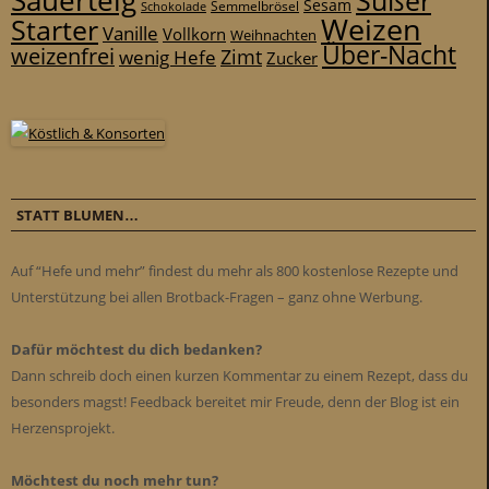
Sauerteig
Süßer
Sesam
Schokolade
Semmelbrösel
Weizen
Starter
Vanille
Vollkorn
Weihnachten
Über-Nacht
weizenfrei
Zimt
wenig Hefe
Zucker
STATT BLUMEN…
Auf “Hefe und mehr” findest du mehr als 800 kostenlose Rezepte und
Unterstützung bei allen Brotback-Fragen – ganz ohne Werbung.
Dafür möchtest du dich bedanken?
Dann schreib doch einen kurzen Kommentar zu einem Rezept, dass du
besonders magst! Feedback bereitet mir Freude, denn der Blog ist ein
Herzensprojekt.
Möchtest du noch mehr tun?