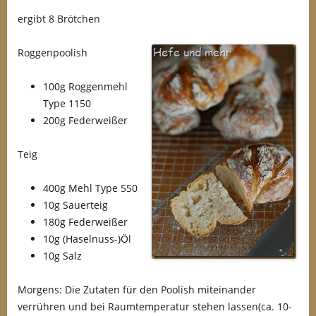
ergibt 8 Brötchen
Roggenpoolish
100g Roggenmehl
Type 1150
200g Federweißer
Teig
400g Mehl Type 550
10g Sauerteig
180g Federweißer
10g (Haselnuss-)Öl
10g Salz
Morgens: Die Zutaten für den Poolish miteinander
verrühren und bei Raumtemperatur stehen lassen(ca. 10-