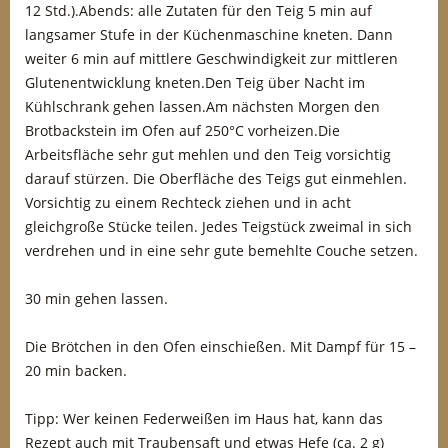
12 Std.).Abends: alle Zutaten für den Teig 5 min auf
langsamer Stufe in der Küchenmaschine kneten. Dann
weiter 6 min auf mittlere Geschwindigkeit zur mittleren
Glutenentwicklung kneten.Den Teig über Nacht im
Kühlschrank gehen lassen.Am nächsten Morgen den
Brotbackstein im Ofen auf 250°C vorheizen.Die
Arbeitsfläche sehr gut mehlen und den Teig vorsichtig
darauf stürzen. Die Oberfläche des Teigs gut einmehlen.
Vorsichtig zu einem Rechteck ziehen und in acht
gleichgroße Stücke teilen. Jedes Teigstück zweimal in sich
verdrehen und in eine sehr gute bemehlte Couche setzen.
30 min gehen lassen.
Die Brötchen in den Ofen einschießen. Mit Dampf für 15 –
20 min backen.
Tipp: Wer keinen Federweißen im Haus hat, kann das
Rezept auch mit Traubensaft und etwas Hefe (ca. 2 g)