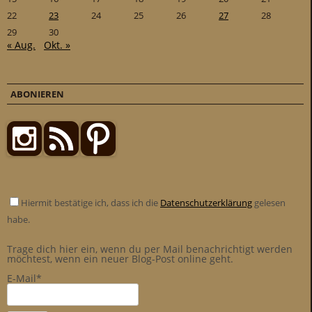
22
23
24
25
26
27
28
29
30
« Aug.
Okt. »
ABONIEREN
Hiermit bestätige ich, dass ich die
Datenschutzerklärung
gelesen
habe.
Trage dich hier ein, wenn du per Mail benachrichtigt werden
möchtest, wenn ein neuer Blog-Post online geht.
E-Mail*