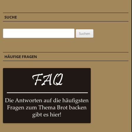
SUCHE
Suchen nach:
HÄUFIGE FRAGEN