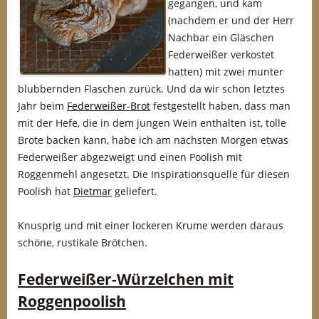
gegangen, und kam
(nachdem er und der Herr
Nachbar ein Gläschen
Federweißer verkostet
hatten) mit zwei munter
blubbernden Flaschen zurück. Und da wir schon letztes
Jahr beim
Federweißer-Brot
festgestellt haben, dass man
mit der Hefe, die in dem jungen Wein enthalten ist, tolle
Brote backen kann, habe ich am nächsten Morgen etwas
Federweißer abgezweigt und einen Poolish mit
Roggenmehl angesetzt. Die Inspirationsquelle für diesen
Poolish hat
Dietmar
geliefert.
Knusprig und mit einer lockeren Krume werden daraus
schöne, rustikale Brötchen.
Federweißer-Würzelchen mit
Roggenpoolish