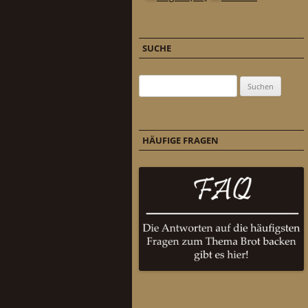
SUCHE
Suchen nach:
HÄUFIGE FRAGEN