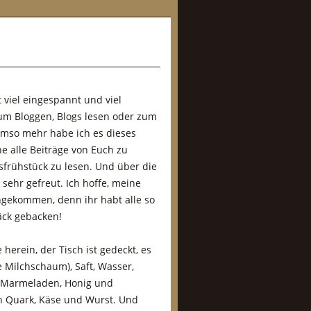
 viel eingespannt und viel
um Bloggen, Blogs lesen oder zum
so mehr habe ich es dieses
 alle Beiträge von Euch zu
sfrühstück zu lesen. Und über die
sehr gefreut. Ich hoffe, meine
gekommen, denn ihr habt alle so
äck gebacken!
 herein, der Tisch ist gedeckt, es
e Milchschaum), Saft, Wasser,
 Marmeladen, Honig und
ch Quark, Käse und Wurst. Und