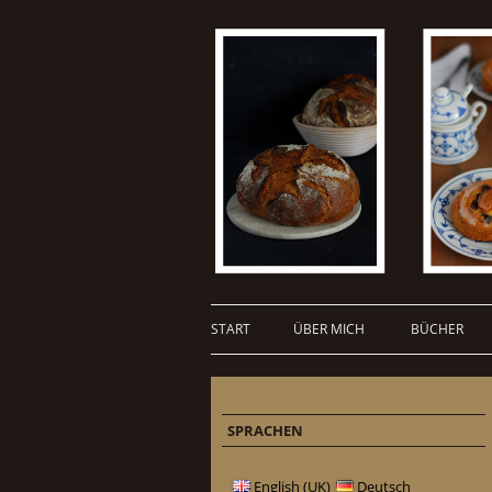
START
ÜBER MICH
BÜCHER
SPRACHEN
English (UK)
Deutsch