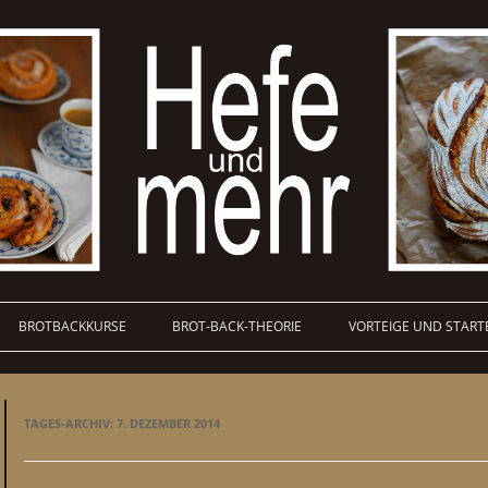
BROTBACKKURSE
BROT-BACK-THEORIE
VORTEIGE UND START
TAGES-ARCHIV:
7. DEZEMBER 2014