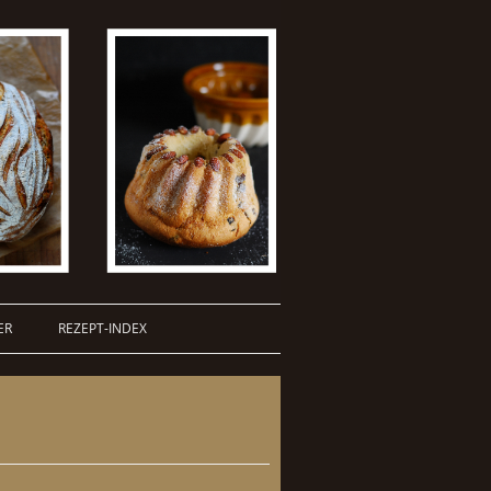
ER
REZEPT-INDEX