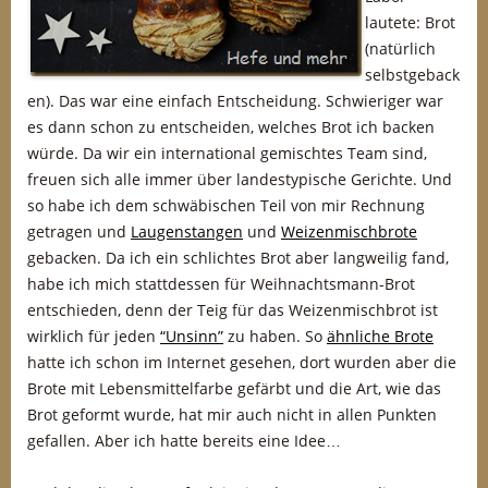
lautete: Brot
(natürlich
selbstgeback
en). Das war eine einfach Entscheidung. Schwieriger war
es dann schon zu entscheiden, welches Brot ich backen
würde. Da wir ein international gemischtes Team sind,
freuen sich alle immer über landestypische Gerichte. Und
so habe ich dem schwäbischen Teil von mir Rechnung
getragen und
Laugenstangen
und
Weizenmischbrote
gebacken. Da ich ein schlichtes Brot aber langweilig fand,
habe ich mich stattdessen für Weihnachtsmann-Brot
entschieden, denn der Teig für das Weizenmischbrot ist
wirklich für jeden
“Unsinn”
zu haben. So
ähnliche Brote
hatte ich schon im Internet gesehen, dort wurden aber die
Brote mit Lebensmittelfarbe gefärbt und die Art, wie das
Brot geformt wurde, hat mir auch nicht in allen Punkten
gefallen. Aber ich hatte bereits eine Idee…