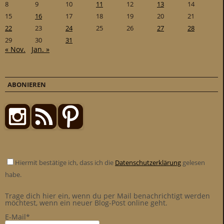
8
9
10
11
12
13
14
15
16
17
18
19
20
21
22
23
24
25
26
27
28
29
30
31
« Nov.
Jan. »
ABONIEREN
Hiermit bestätige ich, dass ich die
Datenschutzerklärung
gelesen
habe.
Trage dich hier ein, wenn du per Mail benachrichtigt werden
möchtest, wenn ein neuer Blog-Post online geht.
E-Mail*