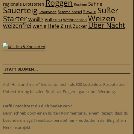
Roggen
Sahne
regionale Brotsorten
Rosinen
Sauerteig
Süßer
Sesam
Schokolade
Semmelbrösel
Weizen
Starter
Vanille
Vollkorn
Weihnachten
Über-Nacht
weizenfrei
Zimt
wenig Hefe
Zucker
STATT BLUMEN…
Auf “Hefe und mehr” findest du mehr als 800 kostenlose Rezepte und
Unterstützung bei allen Brotback-Fragen – ganz ohne Werbung.
Dafür möchtest du dich bedanken?
Dann schreib doch einen kurzen Kommentar zu einem Rezept, dass du
besonders magst! Feedback bereitet mir Freude, denn der Blog ist ein
Herzensprojekt.