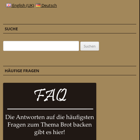
English (UK)
Deutsch
SUCHE
Suchen nach:
HÄUFIGE FRAGEN