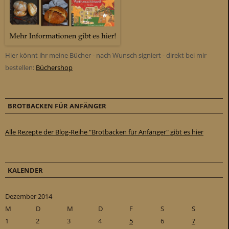
Hier könnt ihr meine Bücher - nach Wunsch signiert - direkt bei mir
bestellen:
Büchershop
BROTBACKEN FÜR ANFÄNGER
Alle Rezepte der Blog-Reihe "Brotbacken für Anfänger" gibt es hier
KALENDER
Dezember 2014
M
D
M
D
F
S
S
1
2
3
4
5
6
7