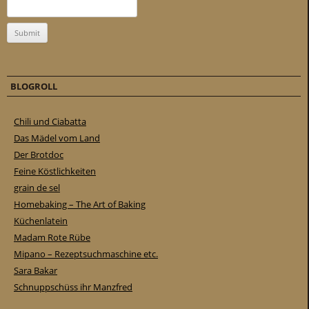
BLOGROLL
Chili und Ciabatta
Das Mädel vom Land
Der Brotdoc
Feine Köstlichkeiten
grain de sel
Homebaking – The Art of Baking
Küchenlatein
Madam Rote Rübe
Mipano – Rezeptsuchmaschine etc.
Sara Bakar
Schnuppschüss ihr Manzfred