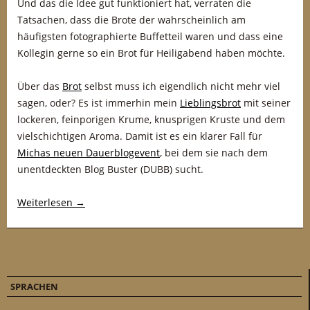
Und das die Idee gut funktioniert hat, verraten die
Tatsachen, dass die Brote der wahrscheinlich am
häufigsten fotographierte Buffetteil waren und dass eine
Kollegin gerne so ein Brot für Heiligabend haben möchte.
Über das
Brot
selbst muss ich eigendlich nicht mehr viel
sagen, oder? Es ist immerhin mein
Lieblingsbrot
mit seiner
lockeren, feinporigen Krume, knusprigen Kruste und dem
vielschichtigen Aroma. Damit ist es ein klarer Fall für
Michas neuen Dauerblogevent
, bei dem sie nach dem
unentdeckten Blog Buster (DUBB) sucht.
Weiterlesen
→
SPRACHEN