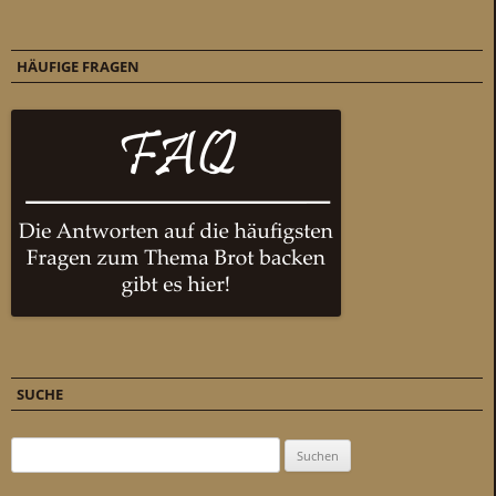
HÄUFIGE FRAGEN
SUCHE
Suchen nach: