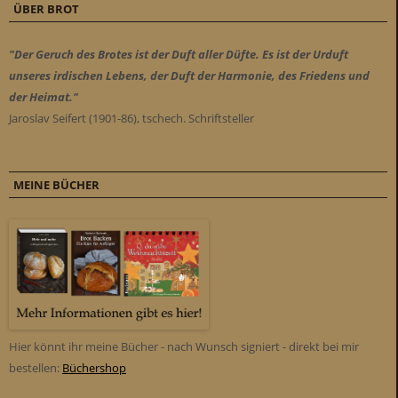
ÜBER BROT
"Der Geruch des Brotes ist der Duft aller Düfte. Es ist der Urduft
unseres irdischen Lebens, der Duft der Harmonie, des Friedens und
der Heimat."
Jaroslav Seifert (1901-86), tschech. Schriftsteller
MEINE BÜCHER
Hier könnt ihr meine Bücher - nach Wunsch signiert - direkt bei mir
bestellen:
Büchershop