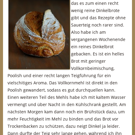
das es zum einen recht
wenig reine Dinkelbrote
gibt und das Rezepte ohne
Sauerteig noch rarer sind.
Also habe ich am
vergangenen Wochenende
ein reines Dinkelbrot
gebacken. Es ist ein helles
Brot mit geringer
Vollkornbeimischung,
Poolish und einer recht langen Teigführung für ein
vielschitiges Aroma. Das Vollkornmehl ist direkt in den
Poolish gewandert, sodass es gut durchquellen kann.
Einen weiteren Teil des Mehls habe ich mit kaltem Wasser
vermengt und über Nacht in den Kühlschrank gestellt. Am
nächsten Morgen kam dann noch ein Brühstück dazu, um
mehr Feuchtigkeit im Mehl zu binden und das Brot vor
Trockenbacken zu schützen, dazu neigt Dinkel ja leider.
Dann durfte der Teig sehr lange gehen, während ich ihn