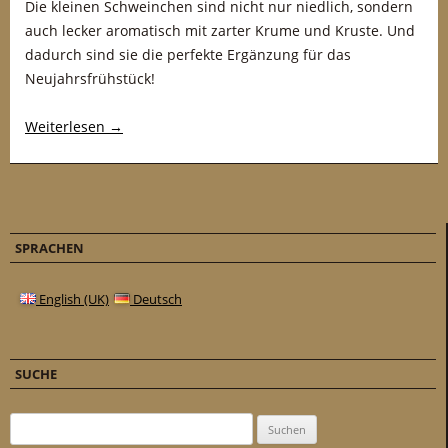
Die kleinen Schweinchen sind nicht nur niedlich, sondern
auch lecker aromatisch mit zarter Krume und Kruste. Und
dadurch sind sie die perfekte Ergänzung für das
Neujahrsfrühstück!
Weiterlesen
→
SPRACHEN
English (UK)
Deutsch
SUCHE
Suchen nach: