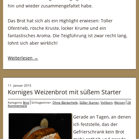
hin und wieder zusammengefaltet habe.
Das Brot hat sich als ein Highlight erwiesen: Toller
Ofentrieb, rösche Kruste, locker Krume und ein
fantastisches Aroma. Die Teigführung ist zwar recht lang,
lohnt sich aber wirklich!
Weiterlesen
→
11. Januar 2015
Korniges Weizenbrot mit süßem Starter
Kategorie
Brot
Schlagwörter:
Ohne Bäckerhefe
,
Süßer Starter
,
Vollkorn
,
Weizen
28
Kommentare
Gerade an Tagen, an denen
ich feststelle, das der
Gefrierschrank kein Brot