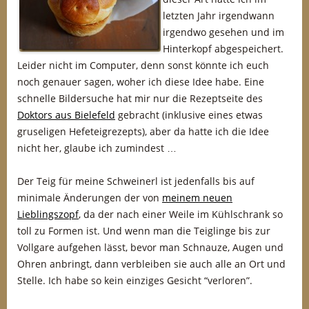
letzten Jahr irgendwann
irgendwo gesehen und im
Hinterkopf abgespeichert.
Leider nicht im Computer, denn sonst könnte ich euch
noch genauer sagen, woher ich diese Idee habe. Eine
schnelle Bildersuche hat mir nur die Rezeptseite des
Doktors aus Bielefeld
gebracht (inklusive eines etwas
gruseligen Hefeteigrezepts), aber da hatte ich die Idee
nicht her, glaube ich zumindest …
Der Teig für meine Schweinerl ist jedenfalls bis auf
minimale Änderungen der von
meinem neuen
Lieblingszopf
, da der nach einer Weile im Kühlschrank so
toll zu Formen ist. Und wenn man die Teiglinge bis zur
Vollgare aufgehen lässt, bevor man Schnauze, Augen und
Ohren anbringt, dann verbleiben sie auch alle an Ort und
Stelle. Ich habe so kein einziges Gesicht “verloren”.