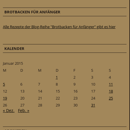
BROTBACKEN FÜR ANFÄNGER
Alle Rezepte der Blog-Reihe "Brotbacken für Anfänger" gibt es hier
KALENDER
Januar 2015
M
D
M
D
F
S
S
1
2
3
4
5
6
7
8
9
10
11
12
13
14
15
16
17
18
19
20
21
22
23
24
25
26
27
28
29
30
31
« Dez.
Feb. »