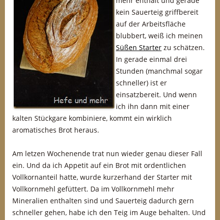
mehr enthält und gerade
kein Sauerteig griffbereit
auf der Arbeitsfläche
blubbert, weiß ich meinen
Süßen Starter
zu schätzen.
In gerade einmal drei
Stunden (manchmal sogar
schneller) ist er
einsatzbereit. Und wenn
ich ihn dann mit einer
kalten Stückgare kombiniere, kommt ein wirklich
aromatisches Brot heraus.
Am letzen Wochenende trat nun wieder genau dieser Fall
ein. Und da ich Appetit auf ein Brot mit ordentlichen
Vollkornanteil hatte, wurde kurzerhand der Starter mit
Vollkornmehl gefüttert. Da im Vollkornmehl mehr
Mineralien enthalten sind und Sauerteig dadurch gern
schneller gehen, habe ich den Teig im Auge behalten. Und