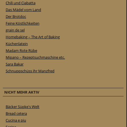
Chili und Ciabatta
Das Mädel vom Land
Der Brotdoc
Feine Köstlichkeiten
grain de sel
Homebaking – The Art of Baking
Küchenlatein
Madam Rote Rübe
Mipano – Rezeptsuchmaschine etc.
Sara Bakar
Schnuppschüss ihr Manzfred
NICHT MEHR AKTIV
Bäcker Süpke's Welt
Bread cetera
Cucina e piu