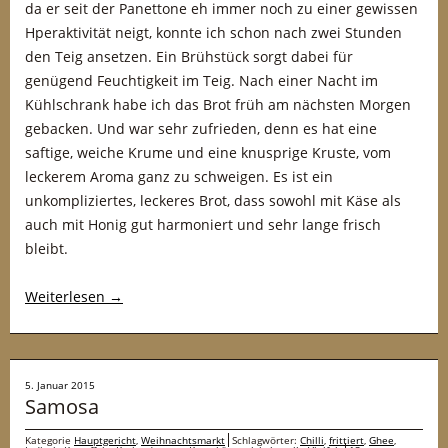
da er seit der Panettone eh immer noch zu einer gewissen
Hperaktivität neigt, konnte ich schon nach zwei Stunden
den Teig ansetzen. Ein Brühstück sorgt dabei für
genügend Feuchtigkeit im Teig. Nach einer Nacht im
Kühlschrank habe ich das Brot früh am nächsten Morgen
gebacken. Und war sehr zufrieden, denn es hat eine
saftige, weiche Krume und eine knusprige Kruste, vom
leckerem Aroma ganz zu schweigen. Es ist ein
unkompliziertes, leckeres Brot, dass sowohl mit Käse als
auch mit Honig gut harmoniert und sehr lange frisch
bleibt.
Weiterlesen
→
5. Januar 2015
Samosa
Kategorie
Hauptgericht
,
Weihnachtsmarkt
Schlagwörter:
Chilli
,
frittiert
,
Ghee
,