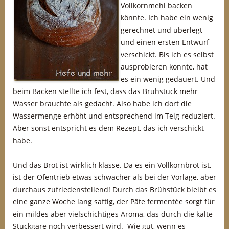
Vollkornmehl backen
könnte. Ich habe ein wenig
gerechnet und überlegt
und einen ersten Entwurf
verschickt. Bis ich es selbst
ausprobieren konnte, hat
es ein wenig gedauert. Und
beim Backen stellte ich fest, dass das Brühstück mehr
Wasser brauchte als gedacht. Also habe ich dort die
Wassermenge erhöht und entsprechend im Teig reduziert.
Aber sonst entspricht es dem Rezept, das ich verschickt
habe.
Und das Brot ist wirklich klasse. Da es ein Vollkornbrot ist,
ist der Ofentrieb etwas schwächer als bei der Vorlage, aber
durchaus zufriedenstellend! Durch das Brühstück bleibt es
eine ganze Woche lang saftig, der Pâte fermentée sorgt für
ein mildes aber vielschichtiges Aroma, das durch die kalte
Stückgare noch verbessert wird. Wie gut, wenn es