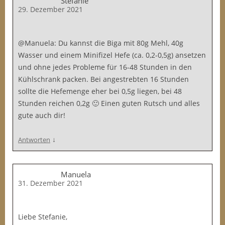
Stefanie
29. Dezember 2021
@Manuela: Du kannst die Biga mit 80g Mehl, 40g
Wasser und einem Minifizel Hefe (ca. 0,2-0,5g) ansetzen
und ohne jedes Probleme für 16-48 Stunden in den
Kühlschrank packen. Bei angestrebten 16 Stunden
sollte die Hefemenge eher bei 0,5g liegen, bei 48
Stunden reichen 0,2g 🙂 Einen guten Rutsch und alles
gute auch dir!
↓
Antworten
Manuela
31. Dezember 2021
Liebe Stefanie,