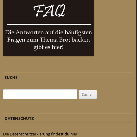
SUCHE
Suchen nach:
DATENSCHUTZ
Die Datenschutzerklärung findest du hier!