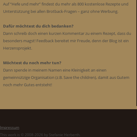
Auf “Hefe und mehr” findest du mehr als 800 kostenlose Rezepte und
Unterstützung bei allen Brotback-Fragen – ganz ohne Werbung.
Dafür möchtest du dich bedanken?
Dann schreib doch einen kurzen Kommentar zu einem Rezept, dass du
besonders magst! Feedback bereitet mir Freude, denn der Blog ist ein
Herzensprojekt.
Möchtest du noch mehr tun?
Dann spende in meinem Namen eine Kleinigkeit an einen
gemeinnützige Organisation (z.B. Save the children), damit aus Gutem
noch mehr Gutes entsteht!
Impressum
This work is © 2008-2026 by Stefanie Herberth.