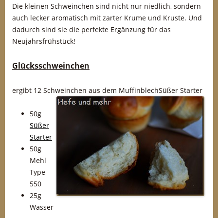
Die kleinen Schweinchen sind nicht nur niedlich, sondern
auch lecker aromatisch mit zarter Krume und Kruste. Und
dadurch sind sie die perfekte Ergänzung für das
Neujahrsfrühstück!
Glücksschweinchen
ergibt 12 Schweinchen aus dem MuffinblechSüßer Starter
50g
Süßer
Starter
50g
Mehl
Type
550
25g
Wasser