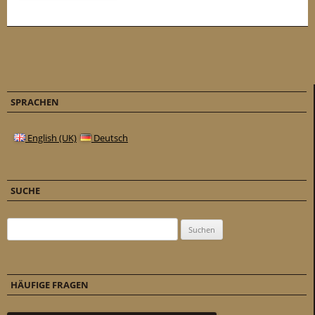
SPRACHEN
English (UK)
Deutsch
SUCHE
Suchen nach:
HÄUFIGE FRAGEN