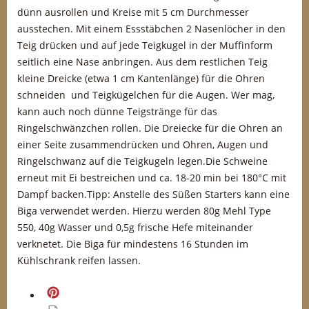
dünn ausrollen und Kreise mit 5 cm Durchmesser
ausstechen. Mit einem Essstäbchen 2 Nasenlöcher in den
Teig drücken und auf jede Teigkugel in der Muffinform
seitlich eine Nase anbringen. Aus dem restlichen Teig
kleine Dreicke (etwa 1 cm Kantenlänge) für die Ohren
schneiden und Teigkügelchen für die Augen. Wer mag,
kann auch noch dünne Teigstränge für das
Ringelschwänzchen rollen. Die Dreiecke für die Ohren an
einer Seite zusammendrücken und Ohren, Augen und
Ringelschwanz auf die Teigkugeln legen.Die Schweine
erneut mit Ei bestreichen und ca. 18-20 min bei 180°C mit
Dampf backen.Tipp: Anstelle des Süßen Starters kann eine
Biga verwendet werden. Hierzu werden 80g Mehl Type
550, 40g Wasser und 0,5g frische Hefe miteinander
verknetet. Die Biga für mindestens 16 Stunden im
Kühlschrank reifen lassen.
merken