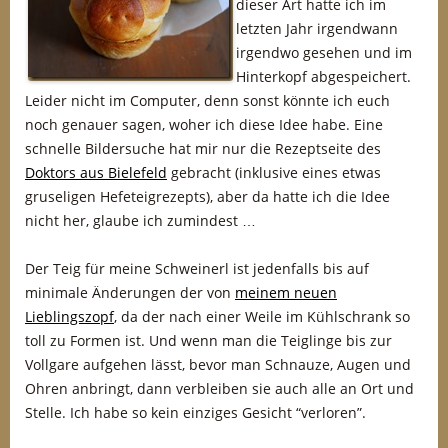
dieser Art hatte ich im
letzten Jahr irgendwann
irgendwo gesehen und im
Hinterkopf abgespeichert.
Leider nicht im Computer, denn sonst könnte ich euch
noch genauer sagen, woher ich diese Idee habe. Eine
schnelle Bildersuche hat mir nur die Rezeptseite des
Doktors aus Bielefeld
gebracht (inklusive eines etwas
gruseligen Hefeteigrezepts), aber da hatte ich die Idee
nicht her, glaube ich zumindest …
Der Teig für meine Schweinerl ist jedenfalls bis auf
minimale Änderungen der von
meinem neuen
Lieblingszopf
, da der nach einer Weile im Kühlschrank so
toll zu Formen ist. Und wenn man die Teiglinge bis zur
Vollgare aufgehen lässt, bevor man Schnauze, Augen und
Ohren anbringt, dann verbleiben sie auch alle an Ort und
Stelle. Ich habe so kein einziges Gesicht “verloren”.