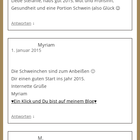
Liebe Stefanie, habs gut 2015, Mut und Frohsinn,
Gesundheit und eine Portion Schwein (also Glück 😉
↓
Antworten
Myriam
1. Januar 2015
Die Schweinchen sind zum Anbeißen 🙂
Dir einen guten Start ins Jahr 2015.
Internette Grüße
Myriam
♥Ein Klick und Du bist auf meinem Blog♥
↓
Antworten
M.