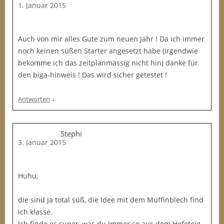
1. Januar 2015
Auch von mir alles Gute zum neuen Jahr ! Da ich immer
noch keinen süßen Starter angesetzt habe (irgendwie
bekomme ich das zeitplanmässig nicht hin) danke für
den biga-hinweis ! Das wird sicher getestet !
↓
Antworten
Stephi
3. Januar 2015
Huhu,
die sind ja total süß, die Idee mit dem Muffinblech find
ich klasse.
Ich finde es super, was du immer so aus dem Hefeteig