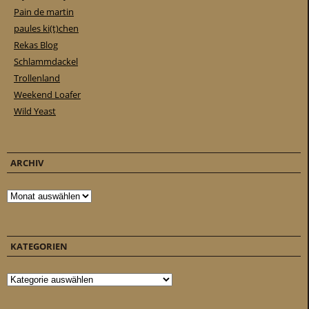
Pain de martin
paules ki(t)chen
Rekas Blog
Schlammdackel
Trollenland
Weekend Loafer
Wild Yeast
ARCHIV
Archiv
KATEGORIEN
Kategorien