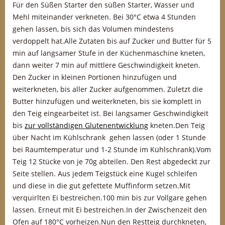
Für den Süßen Starter den süßen Starter, Wasser und
Mehl miteinander verkneten. Bei 30°C etwa 4 Stunden
gehen lassen, bis sich das Volumen mindestens
verdoppelt hat.Alle Zutaten bis auf Zucker und Butter für 5
min auf langsamer Stufe in der Küchenmaschine kneten,
dann weiter 7 min auf mittlere Geschwindigkeit kneten.
Den Zucker in kleinen Portionen hinzufügen und
weiterkneten, bis aller Zucker aufgenommen. Zuletzt die
Butter hinzufügen und weiterkneten, bis sie komplett in
den Teig eingearbeitet ist. Bei langsamer Geschwindigkeit
bis
zur vollständigen Glutenentwicklung
kneten.Den Teig
über Nacht im Kühlschrank gehen lassen (oder 1 Stunde
bei Raumtemperatur und 1-2 Stunde im Kühlschrank).Vom
Teig 12 Stücke von je 70g abteilen. Den Rest abgedeckt zur
Seite stellen. Aus jedem Teigstück eine Kugel schleifen
und diese in die gut gefettete Muffinform setzen.Mit
verquirlten Ei bestreichen.100 min bis zur Vollgare gehen
lassen. Erneut mit Ei bestreichen.In der Zwischenzeit den
Ofen auf 180°C vorheizen.Nun den Restteig durchkneten,