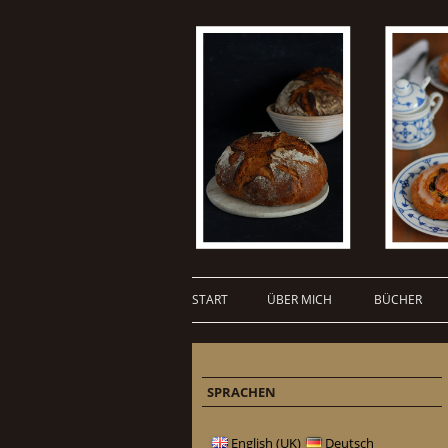
START
ÜBER MICH
BÜCHER
SPRACHEN
English (UK)
Deutsch