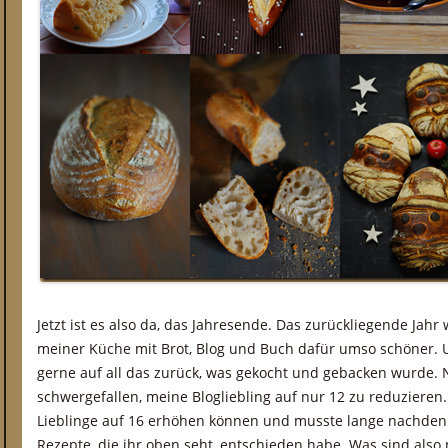
Jetzt ist es also da, das Jahresende. Das zurückliegende Jahr
meiner Küche mit Brot, Blog und Buch dafür umso schöner. Un
gerne auf all das zurück, was gekocht und gebacken wurde. N
schwergefallen, meine Blogliebling auf nur 12 zu reduzieren.
Lieblinge auf 16 erhöhen können und musste lange nachdenk
Rezepte, die ihr oben seht, entschieden habe. Was sind also