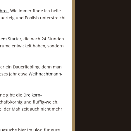
brot.
Wie immer finde ich helle
erteig und Poolish unterstreicht
ßem Starter
, die nach 24 Stunden
 Krume entwickelt haben, sondern
r ein Dauerliebling, denn man
ieses Jahr etwa
Weihnachtmann-
ne gibt: die
Dreikorn-
aft-kornig und fluffig-weich.
ei der Mahlzeit auch nicht mehr
 Besuche hier im Blog, für eure