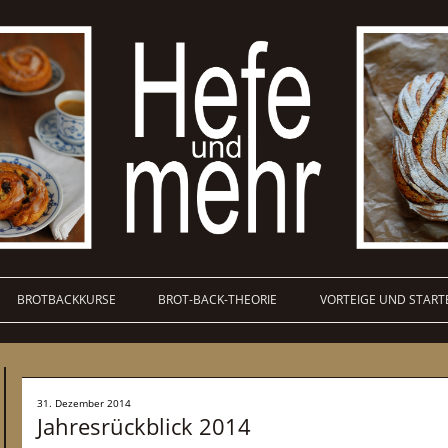
BROTBACKKURSE
BROT-BACK-THEORIE
VORTEIGE UND START
31. Dezember 2014
Jahresrückblick 2014