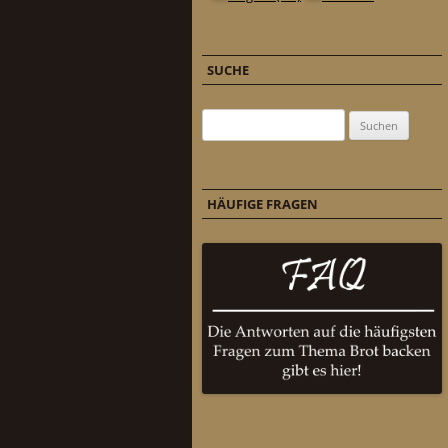
SUCHE
Suchen nach:
HÄUFIGE FRAGEN