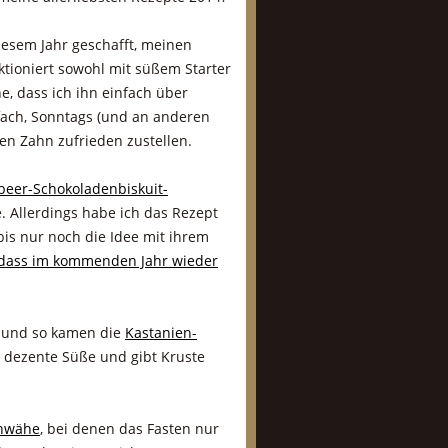
iesem Jahr geschafft, meinen
tioniert sowohl mit süßem Starter
he, dass ich ihn einfach über
fach, Sonntags (und an anderen
en Zahn zufrieden zustellen.
beer-Schokoladenbiskuit-
 Allerdings habe ich das Rezept
is nur noch die Idee mit ihrem
dass im kommenden Jahr wieder
, und so kamen die
Kastanien-
e dezente Süße und gibt Kruste
enwähe
, bei denen das Fasten nur