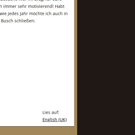
h immer sehr motivierend! Habt
wie jedes Jahr möchte ich auch in
 Busch schließen:
Lies auf:
English (UK)