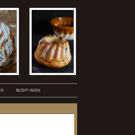
ER
REZEPT-INDEX