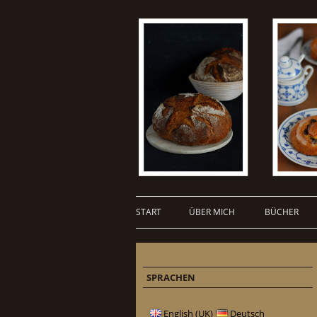
START
ÜBER MICH
BÜCHER
SPRACHEN
English (UK)
Deutsch