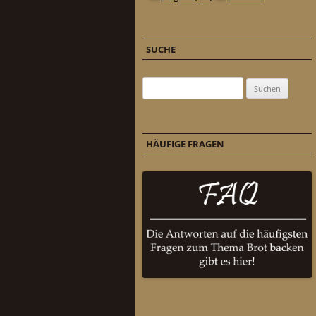
SUCHE
Suchen nach:
HÄUFIGE FRAGEN