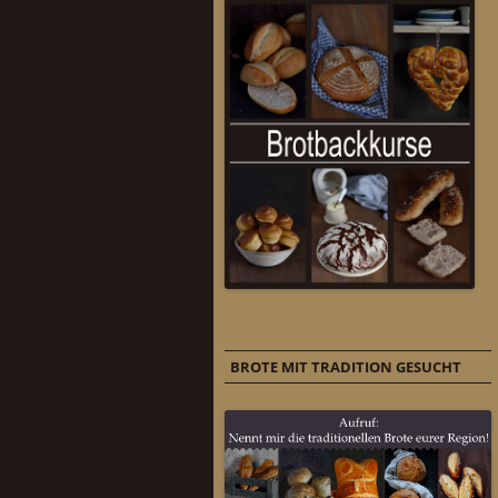
BROTE MIT TRADITION GESUCHT