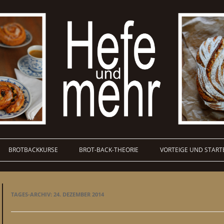
BROTBACKKURSE
BROT-BACK-THEORIE
VORTEIGE UND START
TAGES-ARCHIV:
24. DEZEMBER 2014