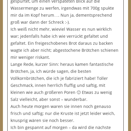
gespurtet, um einen verspäteten Blick auf die
Wassermenge zu werfen, irgendwas mit 700g spukte
mir da im Kopf herum…. Nun ja, dementsprechend
groß war dann der Schreck :-).
Ich weiß nicht mehr, wieviel Wasser es nun wirklich
war; jedenfalls habe ich wie verrückt gefaltet und
gefaltet. Ein freigeschobenes Brot daraus zu backen
wagte ich aber nicht; abgestochene Brötchen schienen
mir weniger riskant.
Lange Rede, kurzer Sinn: heraus kamen fantastische
Brötchen, ja, ich würde sagen, die besten
Vollkornbrötchen, die ich je fabriziert habe! Toller
Geschmack, innen herrlich fluffig und saftig, mit
kleinen wie auch größeren Poren 🙂 Etwas zu wenig
Salz vielleicht, aber sonst – wunderbar.
Auch heute morgen waren sie innen noch genauso
frisch und saftig; nur die Kruste ist jetzt leider weich,
knusprig wären sie noch besser.
Ich bin gespannt auf morgen – da wird die nächste