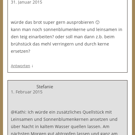
31. Januar 2015
würde das brot super gern ausprobieren 🙂
kann man noch sonnenblumenkerne und leinsamen in
den teig einarbeiten? oder soll man dann z.b. beim
brühstück das mehl verringern und durch kerne
ersetzen?
↓
Antworten
Stefanie
1. Februar 2015
@Kathi: Ich würde ein zusätzliches Quellstück mit
Leinsamen und Sonnenblumenkernen ansetzen und
über Nacht in kaltem Wasser quellen lassen. Am
nächsten Morgen gut abtropfen lassen und ganz am