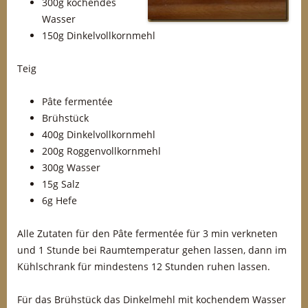
300g kochendes
Wasser
150g Dinkelvollkornmehl
Teig
Pâte fermentée
Brühstück
400g Dinkelvollkornmehl
200g Roggenvollkornmehl
300g Wasser
15g Salz
6g Hefe
Alle Zutaten für den Pâte fermentée für 3 min verkneten
und 1 Stunde bei Raumtemperatur gehen lassen, dann im
Kühlschrank für mindestens 12 Stunden ruhen lassen.
Für das Brühstück das Dinkelmehl mit kochendem Wasser