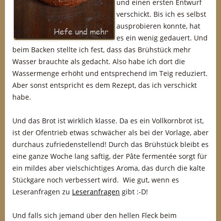
und einen ersten Entwurf
verschickt. Bis ich es selbst
ausprobieren konnte, hat
es ein wenig gedauert. Und
beim Backen stellte ich fest, dass das Brühstück mehr
Wasser brauchte als gedacht. Also habe ich dort die
Wassermenge erhöht und entsprechend im Teig reduziert.
Aber sonst entspricht es dem Rezept, das ich verschickt
habe.
Und das Brot ist wirklich klasse. Da es ein Vollkornbrot ist,
ist der Ofentrieb etwas schwächer als bei der Vorlage, aber
durchaus zufriedenstellend! Durch das Brühstück bleibt es
eine ganze Woche lang saftig, der Pâte fermentée sorgt für
ein mildes aber vielschichtiges Aroma, das durch die kalte
Stückgare noch verbessert wird. Wie gut, wenn es
Leseranfragen zu
Leseranfragen
gibt :-D!
Und falls sich jemand über den hellen Fleck beim