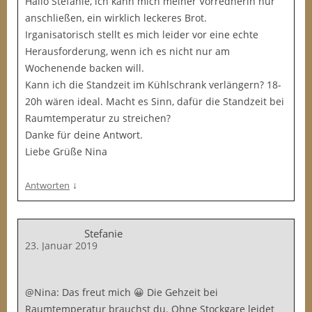
Hallo Stefanie, ich kann mich meiner Vorrednerin nur
anschließen, ein wirklich leckeres Brot.
Irganisatorisch stellt es mich leider vor eine echte
Herausforderung, wenn ich es nicht nur am
Wochenende backen will.
Kann ich die Standzeit im Kühlschrank verlängern? 18-
20h wären ideal. Macht es Sinn, dafür die Standzeit bei
Raumtemperatur zu streichen?
Danke für deine Antwort.
Liebe Grüße Nina
↓
Antworten
Stefanie
23. Januar 2019
@Nina: Das freut mich 😀 Die Gehzeit bei
Raumtemperatur brauchst du. Ohne Stockgare leidet