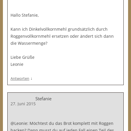
Hallo Stefanie,
Kann ich Dinkelvollkornmehl grundsätzlich durch
Roggenvollkornmehl ersetzen oder ändert sich dann
die Wassermenge?
Liebe Grüße
Leonie
↓
Antworten
Stefanie
27. Juni 2015
@Leonie: Möchtest du das Brot komplett mit Roggen
backen? Dann musst du auf jeden Fall einen Teil des