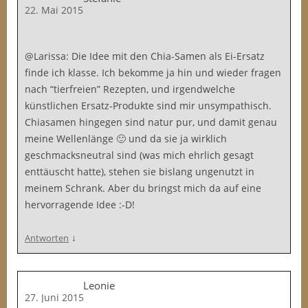
22. Mai 2015
@Larissa: Die Idee mit den Chia-Samen als Ei-Ersatz
finde ich klasse. Ich bekomme ja hin und wieder fragen
nach “tierfreien” Rezepten, und irgendwelche
künstlichen Ersatz-Produkte sind mir unsympathisch.
Chiasamen hingegen sind natur pur, und damit genau
meine Wellenlänge 🙂 und da sie ja wirklich
geschmacksneutral sind (was mich ehrlich gesagt
enttäuscht hatte), stehen sie bislang ungenutzt in
meinem Schrank. Aber du bringst mich da auf eine
hervorragende Idee :-D!
↓
Antworten
Leonie
27. Juni 2015