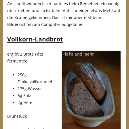
Anschnitt wundert: Ich hatte es beim Bemehlen ein wenig
übertrieben und so ist beim Aufschneiden etwas Mehl auf
die Krume gekommen. Das ist mir aber erst beim
Bildersichten am Computer aufgefallen.
Vollkorn-Landbrot
ergibt 2 Brote
Pâte
fermentée
250g
Dinkelvollkornmehl
175g Wasser
5g Salz
2g Hefe
Brühstück