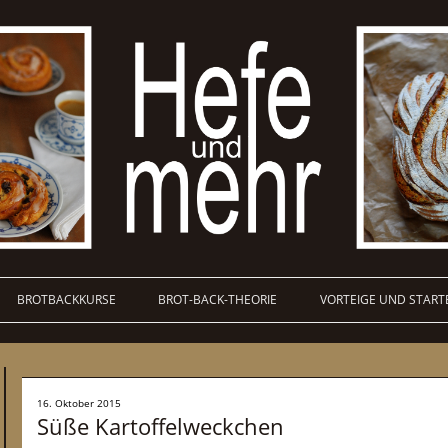
BROTBACKKURSE
BROT-BACK-THEORIE
VORTEIGE UND START
16. Oktober 2015
Süße Kartoffelweckchen