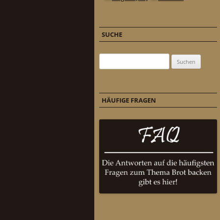
SUCHE
Suchen nach:
HÄUFIGE FRAGEN