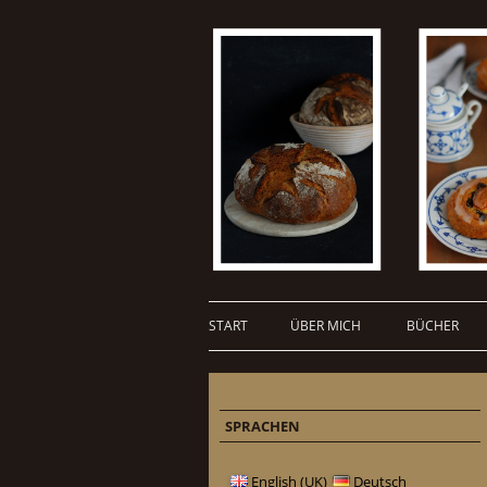
START
ÜBER MICH
BÜCHER
SPRACHEN
English (UK)
Deutsch