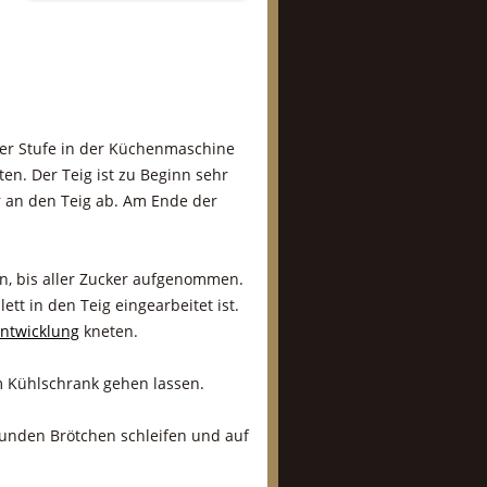
amer Stufe in der Küchenmaschine
en. Der Teig ist zu Beginn sehr
r an den Teig ab. Am Ende der
n, bis aller Zucker aufgenommen.
ett in den Teig eingearbeitet ist.
entwicklung
kneten.
 Kühlschrank gehen lassen.
runden Brötchen schleifen und auf