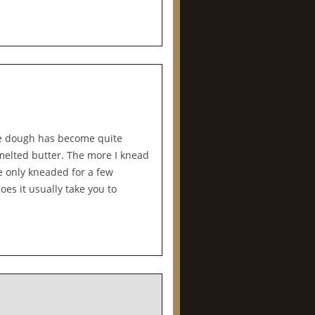
 the dough has become quite
-melted butter. The more I knead
e only kneaded for a few
oes it usually take you to