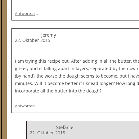
↓
Antworten
Jeremy
22. Oktober 2015
I am trying this recipe out. After adding in all the butter,
greasy and is falling apart in layers, separated by the now
(by hand), the worse the dough seems to become, but I hav
minutes. Will it become better if I knead longer? How long d
incorporate all the butter into the dough?
↓
Antworten
Stefanie
22. Oktober 2015