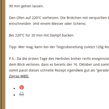
90 min gehen lassen.
Den Ofen auf 220°C vorheizen. Die Brötchen mit verquirlten 
einschneiden (mit einem Messer oder Schere).
Bei 220°C für 20 min mit Dampf backen.
Tipp: Wer mag, kann bei der Teigzubereitung zuletzt 120g R
P.S.: Da die ersten Tage des Herbstes bisher recht ereignisre
dem Blick verloren, dass es bereits der 16. Oktober und somi
somit passt dieses schnelle Rezept irgendwie gut als “gerade
Zorras WBD.
merken
drucken