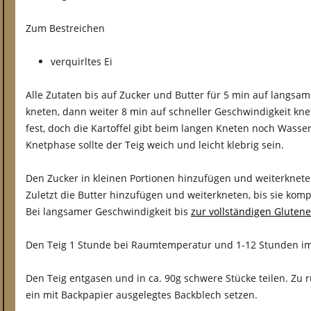
Zum Bestreichen
verquirltes Ei
Alle Zutaten bis auf Zucker und Butter für 5 min auf langs
kneten, dann weiter 8 min auf schneller Geschwindigkeit knet
fest, doch die Kartoffel gibt beim langen Kneten noch Wasse
Knetphase sollte der Teig weich und leicht klebrig sein.
Den Zucker in kleinen Portionen hinzufügen und weiterknete
Zuletzt die Butter hinzufügen und weiterkneten, bis sie kompl
Bei langsamer Geschwindigkeit bis
zur vollständigen Gluten
Den Teig 1 Stunde bei Raumtemperatur und 1-12 Stunden im
Den Teig entgasen und in ca. 90g schwere Stücke teilen. Zu 
ein mit Backpapier ausgelegtes Backblech setzen.