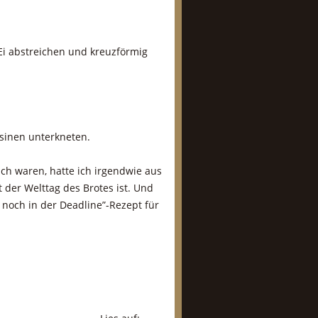
Ei abstreichen und kreuzförmig
osinen unterkneten.
ich waren, hatte ich irgendwie aus
t der Welttag des Brotes ist. Und
 noch in der Deadline”-Rezept für