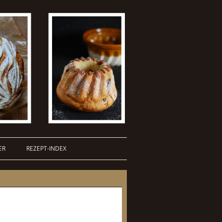
ER
REZEPT-INDEX