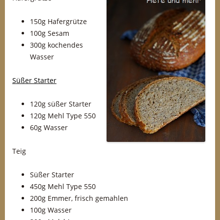
150g Hafergrütze
100g Sesam
300g kochendes
Wasser
Süßer Starter
120g süßer Starter
120g Mehl Type 550
60g Wasser
Teig
Süßer Starter
450g Mehl Type 550
200g Emmer, frisch gemahlen
100g Wasser