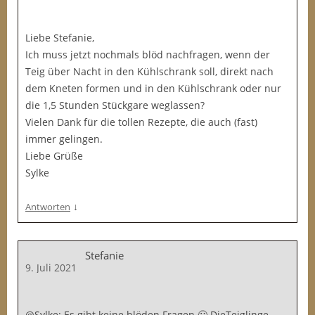
Liebe Stefanie,
Ich muss jetzt nochmals blöd nachfragen, wenn der
Teig über Nacht in den Kühlschrank soll, direkt nach
dem Kneten formen und in den Kühlschrank oder nur
die 1,5 Stunden Stückgare weglassen?
Vielen Dank für die tollen Rezepte, die auch (fast)
immer gelingen.
Liebe Grüße
Sylke
↓
Antworten
Stefanie
9. Juli 2021
@Sylke: Es gibt keine blöden Fragen 🙂 DieTeiglinge