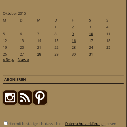
Oktober 2015
M
D
M
D
F
S
S
1
2
3
4
5
6
7
8
9
10
11
12
13
14
15
16
17
18
19
20
21
22
23
24
25
26
27
28
29
30
31
« Sep.
Nov. »
ABONIEREN
Hiermit bestätige ich, dass ich die
Datenschutzerklärung
gelesen