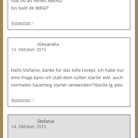
hob no an feinen ABEND
bis bald de BIRGIT
↓
Antworten
Alexandra
14. Oktober 2015
Hallo Stefanie, danke für das tolle rezept. Ich habe nur
eine Frage kann ich statt dem süßen starter evtl. auch
normalen Sauerteig starter verwenden??danke lg alex
↓
Antworten
Stefanie
14. Oktober 2015