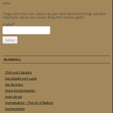
habe.
Trage dich hier ein, wenn du per Mail benachrichtigt werden
möchtest, wenn ein neuer Blog-Post online geht.
E-Mail*
BLOGROLL
Chili und Ciabatta
Das Mädel vom Land
Der Brotdoc
Feine Köstlichkeiten
grain de sel
Homebaking – The Art of Baking
Küchenlatein