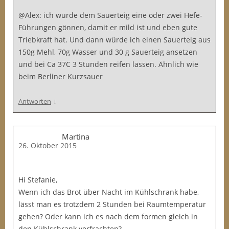
@Alex: ich würde dem Sauerteig eine oder zwei Hefe-
Führungen gönnen, damit er mild ist und eben gute
Triebkraft hat. Und dann würde ich einen Sauerteig aus
150g Mehl, 70g Wasser und 30 g Sauerteig ansetzen
und bei Ca 37C 3 Stunden reifen lassen. Ähnlich wie
beim Berliner Kurzsauer
↓
Antworten
Martina
26. Oktober 2015
Hi Stefanie,
Wenn ich das Brot über Nacht im Kühlschrank habe,
lässt man es trotzdem 2 Stunden bei Raumtemperatur
gehen? Oder kann ich es nach dem formen gleich in
den Kühlschrank verfrachten?