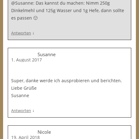
@Susanne: Das kannst du machen: Nimm 250g
Dinkelmehl und 125g Wasser und 1g Hefe, dann sollte
es passen 🙂
↓
Antworten
Susanne
1. August 2017
Super, danke werde ich ausprobieren und berichten.
Liebe Grüße
Susanne
↓
Antworten
Nicole
19. April 2018