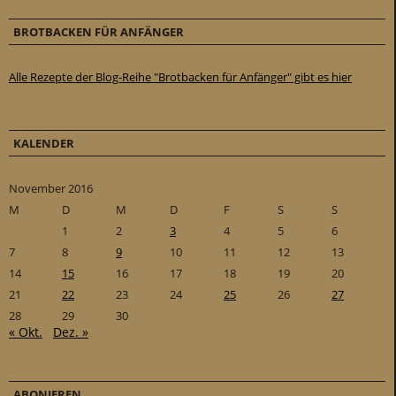
BROTBACKEN FÜR ANFÄNGER
Alle Rezepte der Blog-Reihe "Brotbacken für Anfänger" gibt es hier
KALENDER
November 2016
M
D
M
D
F
S
S
1
2
3
4
5
6
7
8
9
10
11
12
13
14
15
16
17
18
19
20
21
22
23
24
25
26
27
28
29
30
« Okt.
Dez. »
ABONIEREN