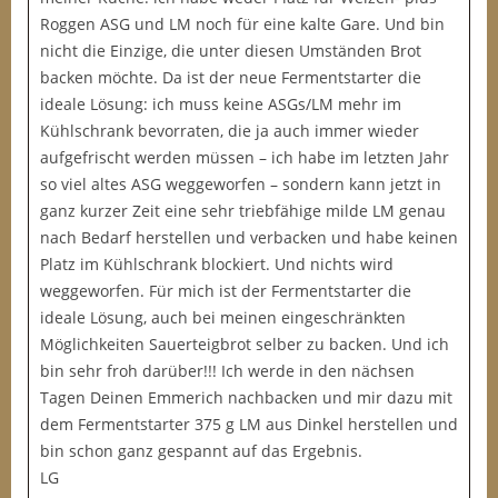
Roggen ASG und LM noch für eine kalte Gare. Und bin
nicht die Einzige, die unter diesen Umständen Brot
backen möchte. Da ist der neue Fermentstarter die
ideale Lösung: ich muss keine ASGs/LM mehr im
Kühlschrank bevorraten, die ja auch immer wieder
aufgefrischt werden müssen – ich habe im letzten Jahr
so viel altes ASG weggeworfen – sondern kann jetzt in
ganz kurzer Zeit eine sehr triebfähige milde LM genau
nach Bedarf herstellen und verbacken und habe keinen
Platz im Kühlschrank blockiert. Und nichts wird
weggeworfen. Für mich ist der Fermentstarter die
ideale Lösung, auch bei meinen eingeschränkten
Möglichkeiten Sauerteigbrot selber zu backen. Und ich
bin sehr froh darüber!!! Ich werde in den nächsen
Tagen Deinen Emmerich nachbacken und mir dazu mit
dem Fermentstarter 375 g LM aus Dinkel herstellen und
bin schon ganz gespannt auf das Ergebnis.
LG