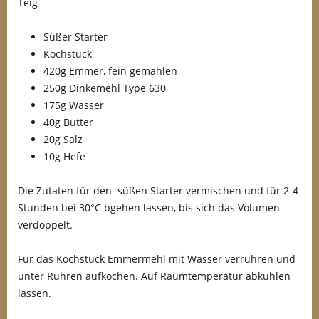
Teig
Süßer Starter
Kochstück
420g Emmer, fein gemahlen
250g Dinkemehl Type 630
175g Wasser
40g Butter
20g Salz
10g Hefe
Die Zutaten für den süßen Starter vermischen und für 2-4
Stunden bei 30°C bgehen lassen, bis sich das Volumen
verdoppelt.
Für das Kochstück Emmermehl mit Wasser verrühren und
unter Rühren aufkochen. Auf Raumtemperatur abkühlen
lassen.