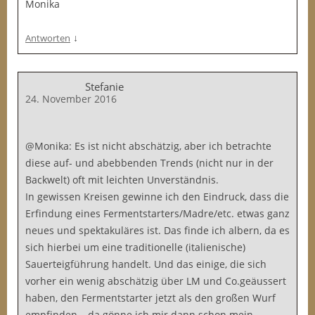
Monika
↓
Antworten
Stefanie
24. November 2016
@Monika: Es ist nicht abschätzig, aber ich betrachte
diese auf- und abebbenden Trends (nicht nur in der
Backwelt) oft mit leichten Unverständnis.
In gewissen Kreisen gewinne ich den Eindruck, dass die
Erfindung eines Fermentstarters/Madre/etc. etwas ganz
neues und spektakuläres ist. Das finde ich albern, da es
sich hierbei um eine traditionelle (italienische)
Sauerteigführung handelt. Und das einige, die sich
vorher ein wenig abschätzig über LM und Co.geäussert
haben, den Fermentstarter jetzt als den großen Wurf
empfinden – da gönne ich mir dann schon mein