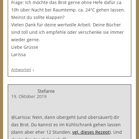
Frage: Ich möchte das Brot gerne ohne Hefe dafür ca.
10h über Nacht bei Raumtemp. ca. 24°C gehen lassen.
Meinst du sollte klappen?
Vielen Dank für deine wertvolle Arbeit. Deine Bücher
sind toll und ich empfehle oder verschenke sie immer
wieder gerne.
Liebe Grüsse
Larissa
↓
Antworten
Stefanie
19. Oktober 2019
@Larissa: Nein, dann übergeht (und übersäuert) dir
das Brot. Du kannst es im Kühlschrank gehen lassen
(dann aber eher 12 Stunden,
vgl. dieses Rezept
). Und