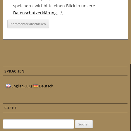
speichern, wirf bitte einen Blick in unsere
Datenschutzerklärung
.
*
SPRACHEN
English (UK)
Deutsch
SUCHE
Suchen nach: