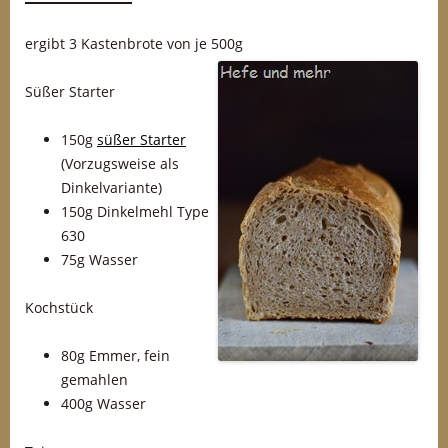
ergibt 3 Kastenbrote von je 500g
Süßer Starter
150g
süßer Starter
(Vorzugsweise als
Dinkelvariante)
150g Dinkelmehl Type
630
75g Wasser
Kochstück
80g Emmer, fein
gemahlen
400g Wasser