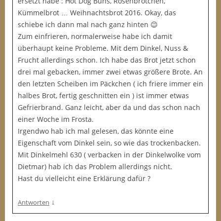
ersetzt habe : Hot Dog Buns, Rosenbrötchen,
Kümmelbrot … Weihnachtsbrot 2016. Okay, das
schiebe ich dann mal nach ganz hinten 😉
Zum einfrieren, normalerweise habe ich damit
überhaupt keine Probleme. Mit dem Dinkel, Nuss &
Frucht allerdings schon. Ich habe das Brot jetzt schon
drei mal gebacken, immer zwei etwas größere Brote. An
den letzten Scheiben im Päckchen ( ich friere immer ein
halbes Brot, fertig geschnitten ein ) ist immer etwas
Gefrierbrand. Ganz leicht, aber da und das schon nach
einer Woche im Frosta.
Irgendwo hab ich mal gelesen, das könnte eine
Eigenschaft vom Dinkel sein, so wie das trockenbacken.
Mit Dinkelmehl 630 ( verbacken in der Dinkelwolke vom
Dietmar) hab ich das Problem allerdings nicht.
Hast du vielleicht eine Erklärung dafür ?
↓
Antworten