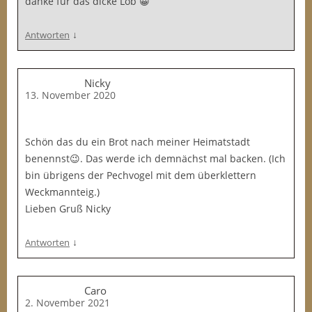
danke für das dicke Lob 😀
↓
Antworten
Nicky
13. November 2020
Schön das du ein Brot nach meiner Heimatstadt
benennst😉. Das werde ich demnächst mal backen. (Ich
bin übrigens der Pechvogel mit dem überklettern
Weckmannteig.)
Lieben Gruß Nicky
↓
Antworten
Caro
2. November 2021