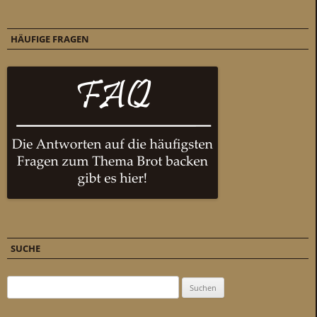
HÄUFIGE FRAGEN
SUCHE
Suchen nach: