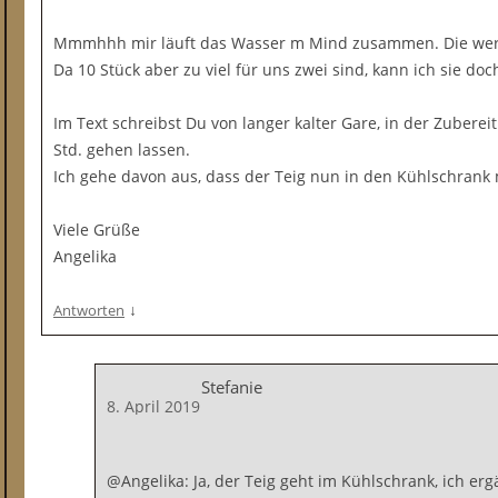
Mmmhhh mir läuft das Wasser m Mind zusammen. Die werd
Da 10 Stück aber zu viel für uns zwei sind, kann ich sie doc
Im Text schreibst Du von langer kalter Gare, in der Zuberei
Std. gehen lassen.
Ich gehe davon aus, dass der Teig nun in den Kühlschrank
Viele Grüße
Angelika
↓
Antworten
Stefanie
8. April 2019
@Angelika: Ja, der Teig geht im Kühlschrank, ich erg