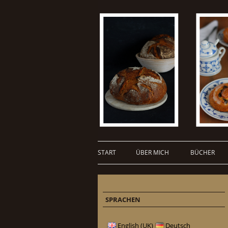
START
ÜBER MICH
BÜCHER
SPRACHEN
English (UK)
Deutsch