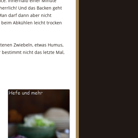
ce. Innerhalb einer Minute
herrlich! Und das Backen geht
 Man darf dann aber nicht
 beim Abkühlen leicht trocken
ittenen Zwiebeln, etwas Humus,
r bestimmt nicht das letzte Mal,