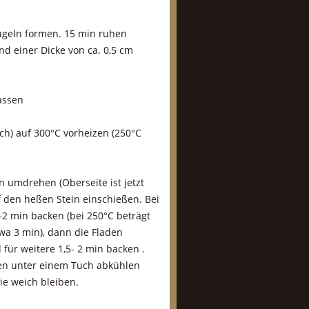
ugeln formen. 15 min ruhen
d einer Dicke von ca. 0,5 cm
assen
h) auf 300°C vorheizen (250°C
en umdrehen (Oberseite ist jetzt
 den heßen Stein einschießen. Bei
-2 min backen (bei 250°C beträgt
twa 3 min), dann die Fladen
ür weitere 1,5- 2 min backen .
hen unter einem Tuch abkühlen
sie weich bleiben.