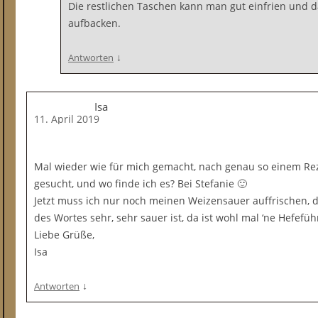
Die restlichen Taschen kann man gut einfrien und 
aufbacken.
↓
Antworten
Isa
11. April 2019
Mal wieder wie für mich gemacht, nach genau so einem Reze
gesucht, und wo finde ich es? Bei Stefanie 🙂
Jetzt muss ich nur noch meinen Weizensauer auffrischen, d
des Wortes sehr, sehr sauer ist, da ist wohl mal ‘ne Hefeführ
Liebe Grüße,
Isa
↓
Antworten