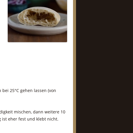
 bei 25°C gehen lassen (von
digkeit mischen, dann weitere 10
ist eher fest und klebt nicht.