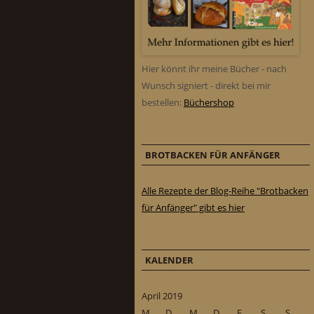
Hier könnt ihr meine Bücher - nach
Wunsch signiert - direkt bei mir
bestellen:
Büchershop
BROTBACKEN FÜR ANFÄNGER
Alle Rezepte der Blog-Reihe "Brotbacken
für Anfänger" gibt es hier
KALENDER
April 2019
M
D
M
D
F
S
S