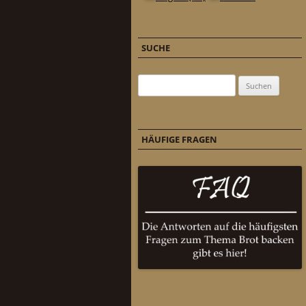
SUCHE
Suchen nach:
HÄUFIGE FRAGEN