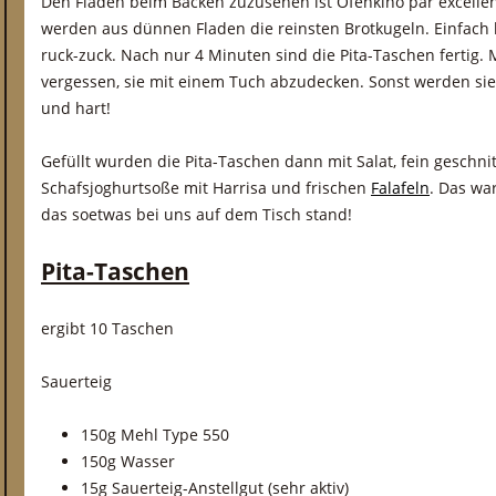
Den Fladen beim Backen zuzusehen ist Ofenkino par excellen
werden aus dünnen Fladen die reinsten Brotkugeln. Einfach 
ruck-zuck. Nach nur 4 Minuten sind die Pita-Taschen fertig.
vergessen, sie mit einem Tuch abzudecken. Sonst werden sie
und hart!
Gefüllt wurden die Pita-Taschen dann mit Salat, fein geschn
Schafsjoghurtsoße mit Harrisa und frischen
Falafeln
. Das wa
das soetwas bei uns auf dem Tisch stand!
Pita-Taschen
ergibt 10 Taschen
Sauerteig
150g Mehl Type 550
150g Wasser
15g Sauerteig-Anstellgut (sehr aktiv)