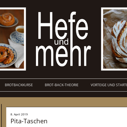
BROTBACKKURSE
BROT-BACK-THEORIE
VORTEIGE UND START
8. April 2019
Pita-Taschen