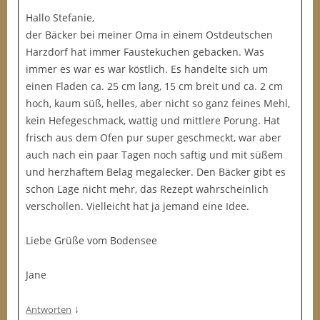
Hallo Stefanie,
der Bäcker bei meiner Oma in einem Ostdeutschen
Harzdorf hat immer Faustekuchen gebacken. Was
immer es war es war köstlich. Es handelte sich um
einen Fladen ca. 25 cm lang, 15 cm breit und ca. 2 cm
hoch, kaum süß, helles, aber nicht so ganz feines Mehl,
kein Hefegeschmack, wattig und mittlere Porung. Hat
frisch aus dem Ofen pur super geschmeckt, war aber
auch nach ein paar Tagen noch saftig und mit süßem
und herzhaftem Belag megalecker. Den Bäcker gibt es
schon Lage nicht mehr, das Rezept wahrscheinlich
verschollen. Vielleicht hat ja jemand eine Idee.
Liebe Grüße vom Bodensee
Jane
↓
Antworten