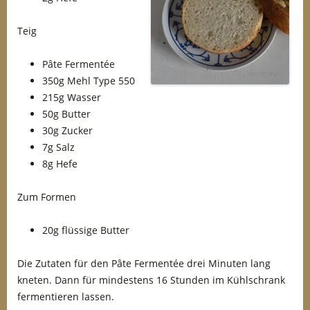
Teig
Pâte Fermentée
350g Mehl Type 550
215g Wasser
50g Butter
30g Zucker
7g Salz
8g Hefe
Zum Formen
20g flüssige Butter
Die Zutaten für den Pâte Fermentée drei Minuten lang
kneten. Dann für mindestens 16 Stunden im Kühlschrank
fermentieren lassen.