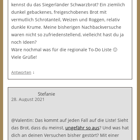
kennst du das Siegerländer Schwarzbrot? Ein ziemlich
dunkel gebackenes, freigeschobenes Brot mit
vermutlich Schrotanteil, Weizen und Roggen, relativ
dunkle Krume. Meine bisherigen Nachbackversuche
waren nicht so zufriedenstellend, vielleicht hast du ja
noch Ideen?
Wäre nochmal was für die regionale To-Do Liste 🙂
Viele Grüße!
↓
Antworten
Stefanie
28. August 2021
@Valentin: Das kommt auf jeden Fall auf die Liste! Sieht
das Brot, dass du meinst,
ungefähr so aus
? Und was hat
dich an deinen Versuchen bisher gestört? Mit einer