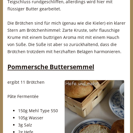
Teigschluss rundgeschliffen, allerdings wird hier mit
flüssiger Butter gearbeitet.
Die Brötchen sind für mich (genau wie die Kieler) ein klarer
Stern am Brötchenhimmel: Zarte Kruste, sehr flauschige
Krume mit einem buttrigen Aroma mit mit einem Hauch
von Süße. Die Süße ist aber so zurückhaltend, dass die
Brötchen trotzdem mit herzhaften Belägen harmonieren.
Pommersche Buttersemmel
ergibt 11 Brötchen
Pâte Fermentée
150g Mehl Type 550
105g Wasser
3g Salz
2g Hefe