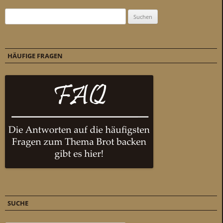
Suchen nach:
HÄUFIGE FRAGEN
SUCHE