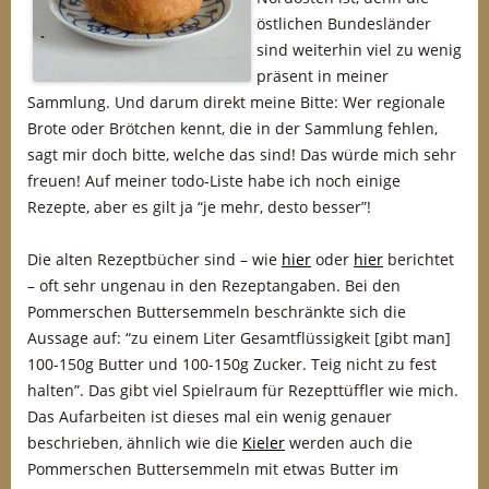
östlichen Bundesländer
sind weiterhin viel zu wenig
präsent in meiner
Sammlung. Und darum direkt meine Bitte: Wer regionale
Brote oder Brötchen kennt, die in der Sammlung fehlen,
sagt mir doch bitte, welche das sind! Das würde mich sehr
freuen! Auf meiner todo-Liste habe ich noch einige
Rezepte, aber es gilt ja “je mehr, desto besser”!
Die alten Rezeptbücher sind – wie
hier
oder
hier
berichtet
– oft sehr ungenau in den Rezeptangaben. Bei den
Pommerschen Buttersemmeln beschränkte sich die
Aussage auf: “zu einem Liter Gesamtflüssigkeit [gibt man]
100-150g Butter und 100-150g Zucker. Teig nicht zu fest
halten”. Das gibt viel Spielraum für Rezepttüffler wie mich.
Das Aufarbeiten ist dieses mal ein wenig genauer
beschrieben, ähnlich wie die
Kieler
werden auch die
Pommerschen Buttersemmeln mit etwas Butter im