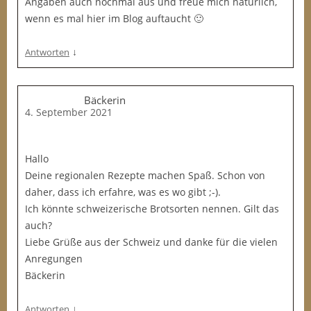
Angaben auch nochmal aus und freue mich natürlich,
wenn es mal hier im Blog auftaucht 🙂
↓
Antworten
Bäckerin
4. September 2021
Hallo
Deine regionalen Rezepte machen Spaß. Schon von
daher, dass ich erfahre, was es wo gibt ;-).
Ich könnte schweizerische Brotsorten nennen. Gilt das
auch?
Liebe Grüße aus der Schweiz und danke für die vielen
Anregungen
Bäckerin
↓
Antworten