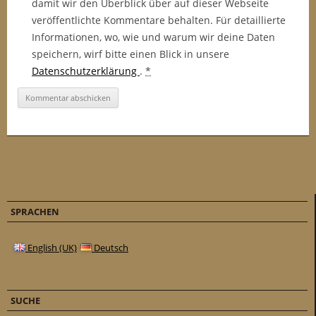
damit wir den Überblick über auf dieser Webseite
veröffentlichte Kommentare behalten. Für detaillierte
Informationen, wo, wie und warum wir deine Daten
speichern, wirf bitte einen Blick in unsere
Datenschutzerklärung
.
*
SPRACHEN
English (UK)
Deutsch
SUCHE