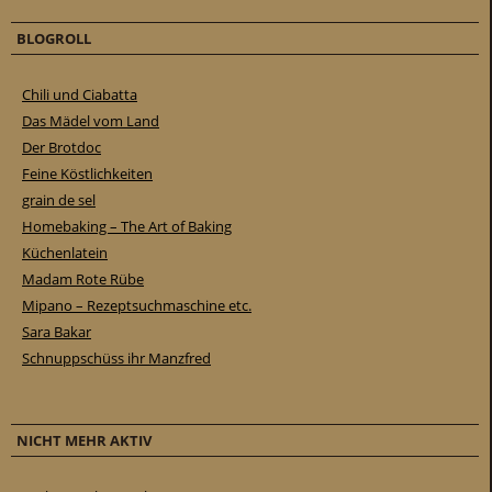
BLOGROLL
Chili und Ciabatta
Das Mädel vom Land
Der Brotdoc
Feine Köstlichkeiten
grain de sel
Homebaking – The Art of Baking
Küchenlatein
Madam Rote Rübe
Mipano – Rezeptsuchmaschine etc.
Sara Bakar
Schnuppschüss ihr Manzfred
NICHT MEHR AKTIV