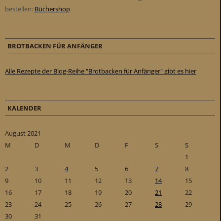
bestellen:
Büchershop
BROTBACKEN FÜR ANFÄNGER
Alle Rezepte der Blog-Reihe "Brotbacken für Anfänger" gibt es hier
KALENDER
August 2021
M
D
M
D
F
S
S
1
2
3
4
5
6
7
8
9
10
11
12
13
14
15
16
17
18
19
20
21
22
23
24
25
26
27
28
29
30
31