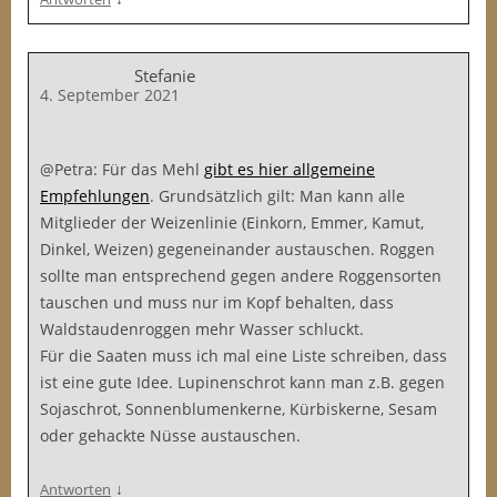
Stefanie
4. September 2021
@Petra: Für das Mehl
gibt es hier allgemeine
Empfehlungen
. Grundsätzlich gilt: Man kann alle
Mitglieder der Weizenlinie (Einkorn, Emmer, Kamut,
Dinkel, Weizen) gegeneinander austauschen. Roggen
sollte man entsprechend gegen andere Roggensorten
tauschen und muss nur im Kopf behalten, dass
Waldstaudenroggen mehr Wasser schluckt.
Für die Saaten muss ich mal eine Liste schreiben, dass
ist eine gute Idee. Lupinenschrot kann man z.B. gegen
Sojaschrot, Sonnenblumenkerne, Kürbiskerne, Sesam
oder gehackte Nüsse austauschen.
↓
Antworten