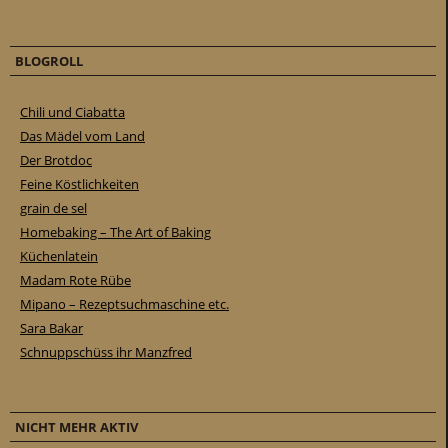
BLOGROLL
Chili und Ciabatta
Das Mädel vom Land
Der Brotdoc
Feine Köstlichkeiten
grain de sel
Homebaking – The Art of Baking
Küchenlatein
Madam Rote Rübe
Mipano – Rezeptsuchmaschine etc.
Sara Bakar
Schnuppschüss ihr Manzfred
NICHT MEHR AKTIV