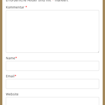
Erforderliche Felder sind mit
*
markiert
Kommentar
*
Name
*
Email
*
Website