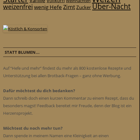
Vanille
Vollkorn
Weihnachten
Über-Nacht
weizenfrei
Zimt
wenig Hefe
Zucker
STATT BLUMEN…
Auf “Hefe und mehr” findest du mehr als 800 kostenlose Rezepte und
Unterstützung bei allen Brotback-Fragen – ganz ohne Werbung.
Dafür möchtest du dich bedanken?
Dann schreib doch einen kurzen Kommentar zu einem Rezept, dass du
besonders magst! Feedback bereitet mir Freude, denn der Blog ist ein
Herzensprojekt.
Möchtest du noch mehr tun?
Dann spende in meinem Namen eine Kleinigkeit an einen