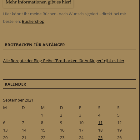
Hier könnt ihr meine Bücher - nach Wunsch signiert - direkt bei mir
bestellen:
Büchershop
BROTBACKEN FÜR ANFÄNGER
Alle Rezepte der Blog-Reihe "Brotbacken für Anfänger" gibt es hier
KALENDER
September 2021
M
D
M
D
F
S
S
1
2
3
4
5
6
7
8
9
10
11
12
13
14
15
16
17
18
19
20
21
22
23
24
25
26