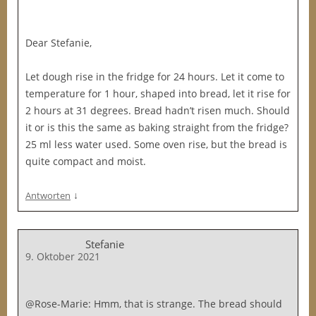
Dear Stefanie,
Let dough rise in the fridge for 24 hours. Let it come to
temperature for 1 hour, shaped into bread, let it rise for
2 hours at 31 degrees. Bread hadn’t risen much. Should
it or is this the same as baking straight from the fridge?
25 ml less water used. Some oven rise, but the bread is
quite compact and moist.
↓
Antworten
Stefanie
9. Oktober 2021
@Rose-Marie: Hmm, that is strange. The bread should