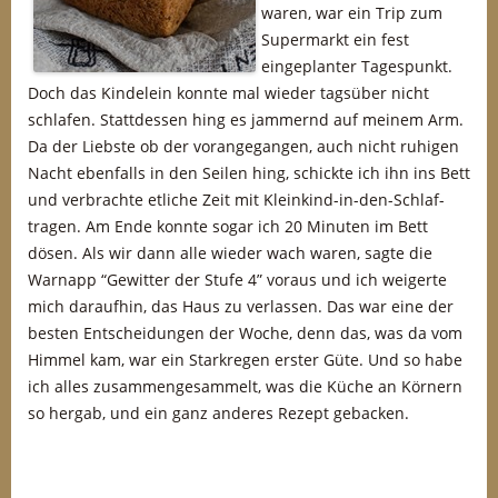
waren, war ein Trip zum
Supermarkt ein fest
eingeplanter Tagespunkt.
Doch das Kindelein konnte mal wieder tagsüber nicht
schlafen. Stattdessen hing es jammernd auf meinem Arm.
Da der Liebste ob der vorangegangen, auch nicht ruhigen
Nacht ebenfalls in den Seilen hing, schickte ich ihn ins Bett
und verbrachte etliche Zeit mit Kleinkind-in-den-Schlaf-
tragen. Am Ende konnte sogar ich 20 Minuten im Bett
dösen. Als wir dann alle wieder wach waren, sagte die
Warnapp “Gewitter der Stufe 4” voraus und ich weigerte
mich daraufhin, das Haus zu verlassen. Das war eine der
besten Entscheidungen der Woche, denn das, was da vom
Himmel kam, war ein Starkregen erster Güte. Und so habe
ich alles zusammengesammelt, was die Küche an Körnern
so hergab, und ein ganz anderes Rezept gebacken.