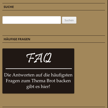
SUCHE
Suchen nach:
HÄUFIGE FRAGEN