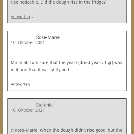
rise noticable. Did the dough rise in the fridge?
↓
Antworten
Rose-Marie
10. Oktober 2021
Minimal. I am sure that the yeast (dried yeast, 1 gr) was
in it and that it was still good.
↓
Antworten
Stefanie
10. Oktober 2021
@Rose-Marie: When the dough didn’t rise good, but the