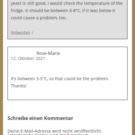
yeast is still good, I would check the temperature of the
fridge. It should be between 4-8°C, if it was below it
could cause a problem, too.
↓
Antworten
Rose-Marie
12. Oktober 2021
It’s between 3-5°C, so that could be the problem.
Thanks!
Schreibe einen Kommentar
Deine E-Mail-Adresse wird nicht veröffentlicht.