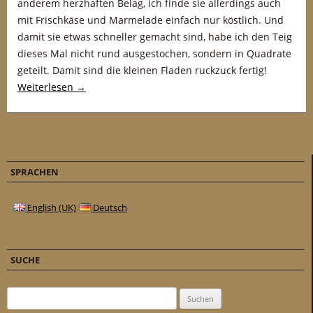
anderem herzhaften Belag, ich finde sie allerdings auch
mit Frischkäse und Marmelade einfach nur köstlich. Und
damit sie etwas schneller gemacht sind, habe ich den Teig
dieses Mal nicht rund ausgestochen, sondern in Quadrate
geteilt. Damit sind die kleinen Fladen ruckzuck fertig!
Weiterlesen
→
SPRACHEN
English (UK)
Deutsch
SUCHE
Suchen nach: