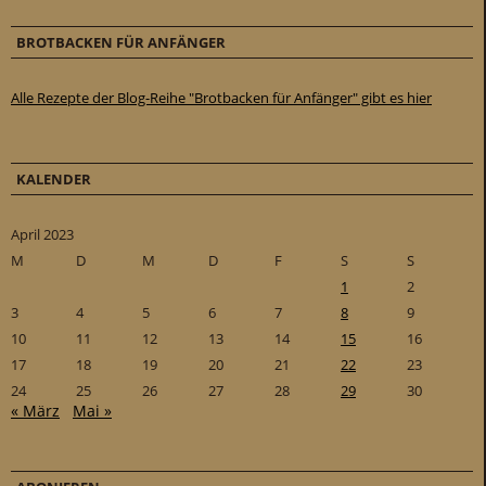
BROTBACKEN FÜR ANFÄNGER
Alle Rezepte der Blog-Reihe "Brotbacken für Anfänger" gibt es hier
KALENDER
April 2023
M
D
M
D
F
S
S
1
2
3
4
5
6
7
8
9
10
11
12
13
14
15
16
17
18
19
20
21
22
23
24
25
26
27
28
29
30
« März
Mai »