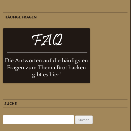
HÄUFIGE FRAGEN
SUCHE
Suchen nach: