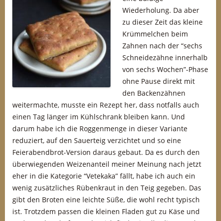
Wiederholung. Da aber
zu dieser Zeit das kleine
Krümmelchen beim
Zahnen nach der “sechs
Schneidezähne innerhalb
von sechs Wochen”-Phase
ohne Pause direkt mit
den Backenzähnen
weitermachte, musste ein Rezept her, dass notfalls auch
einen Tag länger im Kühlschrank bleiben kann. Und
darum habe ich die Roggenmenge in dieser Variante
reduziert, auf den Sauerteig verzichtet und so eine
Feierabendbrot-Version daraus gebaut. Da es durch den
überwiegenden Weizenanteil meiner Meinung nach jetzt
eher in die Kategorie “Vetekaka” fällt, habe ich auch ein
wenig zusätzliches Rübenkraut in den Teig gegeben. Das
gibt den Broten eine leichte Süße, die wohl recht typisch
ist. Trotzdem passen die kleinen Fladen gut zu Käse und