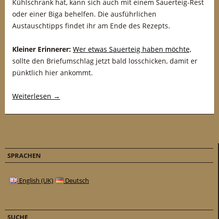
Kühlschrank hat, kann sich auch mit einem Sauerteig-Rest
oder einer Biga behelfen. Die ausführlichen
Austauschtipps findet ihr am Ende des Rezepts.
Kleiner Erinnerer:
Wer etwas Sauerteig haben möchte,
sollte den Briefumschlag jetzt bald losschicken, damit er
pünktlich hier ankommt.
Weiterlesen
→
SPRACHEN
English (UK)
Deutsch
SUCHE