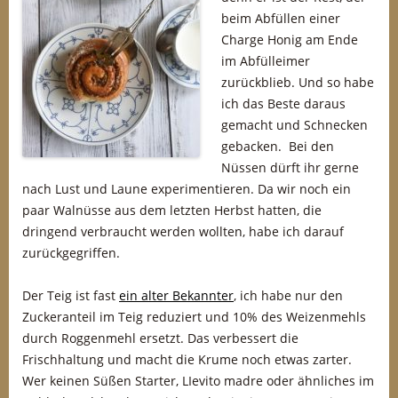
beim Abfüllen einer
Charge Honig am Ende
im Abfülleimer
zurückblieb. Und so habe
ich das Beste daraus
gemacht und Schnecken
gebacken. Bei den
Nüssen dürft ihr gerne
nach Lust und Laune experimentieren. Da wir noch ein
paar Walnüsse aus dem letzten Herbst hatten, die
dringend verbraucht werden wollten, habe ich darauf
zurückgegriffen.
Der Teig ist fast
ein alter Bekannter
, ich habe nur den
Zuckeranteil im Teig reduziert und 10% des Weizenmehls
durch Roggenmehl ersetzt. Das verbessert die
Frischhaltung und macht die Krume noch etwas zarter.
Wer keinen Süßen Starter, LIevito madre oder ähnliches im