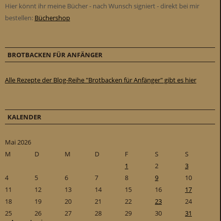
Hier könnt ihr meine Bücher - nach Wunsch signiert - direkt bei mir
bestellen:
Büchershop
BROTBACKEN FÜR ANFÄNGER
Alle Rezepte der Blog-Reihe "Brotbacken für Anfänger" gibt es hier
KALENDER
Mai 2026
M
D
M
D
F
S
S
1
2
3
4
5
6
7
8
9
10
11
12
13
14
15
16
17
18
19
20
21
22
23
24
25
26
27
28
29
30
31