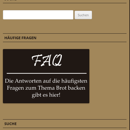
Suchen nach:
HÄUFIGE FRAGEN
SUCHE