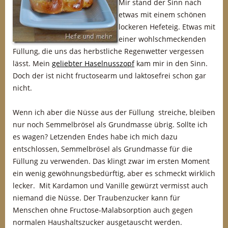
Mir stand der Sinn nach
etwas mit einem schönen
lockeren Hefeteig. Etwas mit
einer wohlschmeckenden
Füllung, die uns das herbstliche Regenwetter vergessen
lässt. Mein
geliebter Haselnusszopf
kam mir in den Sinn.
Doch der ist nicht fructosearm und laktosefrei schon gar
nicht.
Wenn ich aber die Nüsse aus der Füllung streiche, bleiben
nur noch Semmelbrösel als Grundmasse übrig. Sollte ich
es wagen? Letzenden Endes habe ich mich dazu
entschlossen, Semmelbrösel als Grundmasse für die
Füllung zu verwenden. Das klingt zwar im ersten Moment
ein wenig gewöhnungsbedürftig, aber es schmeckt wirklich
lecker. Mit Kardamon und Vanille gewürzt vermisst auch
niemand die Nüsse. Der Traubenzucker kann für
Menschen ohne Fructose-Malabsorption auch gegen
normalen Haushaltszucker ausgetauscht werden.