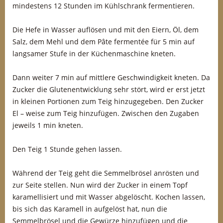
mindestens 12 Stunden im Kühlschrank fermentieren.
Die Hefe in Wasser auflösen und mit den Eiern, Öl, dem
Salz, dem Mehl und dem Pâte fermentée für 5 min auf
langsamer Stufe in der Küchenmaschine kneten.
Dann weiter 7 min auf mittlere Geschwindigkeit kneten. Da
Zucker die Glutenentwicklung sehr stört, wird er erst jetzt
in kleinen Portionen zum Teig hinzugegeben. Den Zucker
El – weise zum Teig hinzufügen. Zwischen den Zugaben
jeweils 1 min kneten.
Den Teig 1 Stunde gehen lassen.
Während der Teig geht die Semmelbrösel anrösten und
zur Seite stellen. Nun wird der Zucker in einem Topf
karamellisiert und mit Wasser abgelöscht. Kochen lassen,
bis sich das Karamell in aufgelöst hat, nun die
Semmelbrösel und die Gewürze hinzufügen und die