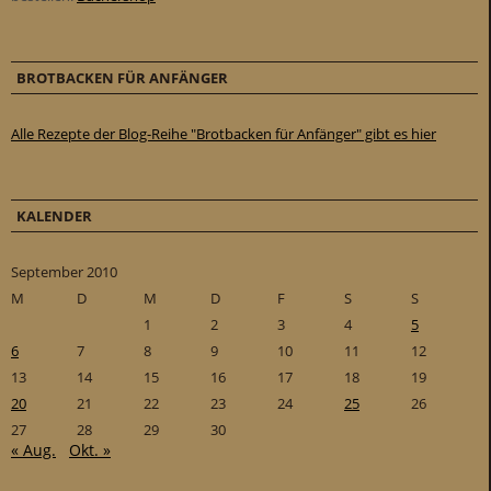
BROTBACKEN FÜR ANFÄNGER
Alle Rezepte der Blog-Reihe "Brotbacken für Anfänger" gibt es hier
KALENDER
September 2010
M
D
M
D
F
S
S
1
2
3
4
5
6
7
8
9
10
11
12
13
14
15
16
17
18
19
20
21
22
23
24
25
26
27
28
29
30
« Aug.
Okt. »