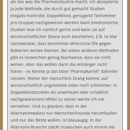
als das was die Pharmaindustrie macht. Ich akzeptierte
ja jede Methode, die durch gut gemacht Studien
(negativ Kontrolle, Doppelblind, genügend Teilnehmer
pro Gruppe) nachgewiesen werden kann (medizinische
Studien lese ich nämlich gerne und kann sie auf
wissenschaftlicher Ebene auch beurteilen). Z.B. ist klar
nachweisbar, dass bestimmte ätherische Öle gegen
Bakterien wirken können. Bei vielen anderen Methoden
gibt es inzwischen genug Nachweise, dass sie nicht
wirken. Aber das wollen dann die Anhänger nicht
hören – es könnte ja das böse “Pharmakartell” dahinter
stecken. Woher der menschlich Drang kommt, auf
wissenschaftlich ungetestete (oder noch schlimmer: in
Doppelblindstudien als unwirksam oder schädlich
nachgewiesenen) Mittel zu setzen werde ich nie
verstehen. Und zu glauben, dass in der
Alternativmedizin nur Menschenfreunde herumlaufen
und nur das Beste wollen, ist blauäugig. In der
Alternativ-Branche steckt inzwischen auch enorm viel