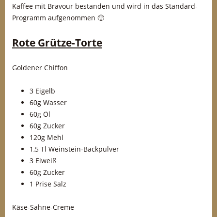
Kaffee mit Bravour bestanden und wird in das Standard-
Programm aufgenommen 🙂
Rote Grütze-Torte
Goldener Chiffon
3 Eigelb
60g Wasser
60g Öl
60g Zucker
120g Mehl
1,5 Tl Weinstein-Backpulver
3 Eiweiß
60g Zucker
1 Prise Salz
Käse-Sahne-Creme