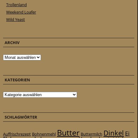
Trollenland
Weekend Loafer
Wild Yeast
ARCHIV
Archiv
KATEGORIEN
Kategorien
SCHLAGWÖRTER
Butter
Dinkel
Ei
Auffrischrezept
Bohnenmehl
Buttermilch