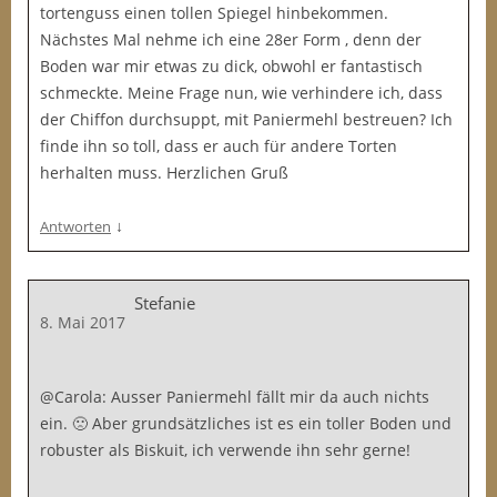
tortenguss einen tollen Spiegel hinbekommen.
Nächstes Mal nehme ich eine 28er Form , denn der
Boden war mir etwas zu dick, obwohl er fantastisch
schmeckte. Meine Frage nun, wie verhindere ich, dass
der Chiffon durchsuppt, mit Paniermehl bestreuen? Ich
finde ihn so toll, dass er auch für andere Torten
herhalten muss. Herzlichen Gruß
↓
Antworten
Stefanie
8. Mai 2017
@Carola: Ausser Paniermehl fällt mir da auch nichts
ein. 🙁 Aber grundsätzliches ist es ein toller Boden und
robuster als Biskuit, ich verwende ihn sehr gerne!