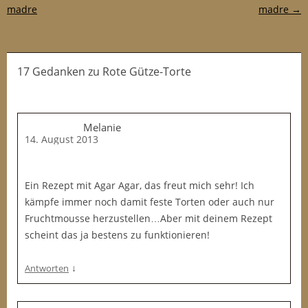
madre
madre
→
17 Gedanken
zu
Rote Gütze-Torte
Melanie
14. August 2013
Ein Rezept mit Agar Agar, das freut mich sehr! Ich
kämpfe immer noch damit feste Torten oder auch nur
Fruchtmousse herzustellen…Aber mit deinem Rezept
scheint das ja bestens zu funktionieren!
↓
Antworten