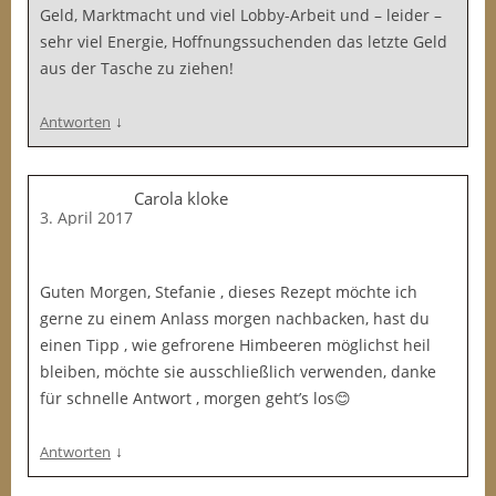
Geld, Marktmacht und viel Lobby-Arbeit und – leider –
sehr viel Energie, Hoffnungssuchenden das letzte Geld
aus der Tasche zu ziehen!
↓
Antworten
Carola kloke
3. April 2017
Guten Morgen, Stefanie , dieses Rezept möchte ich
gerne zu einem Anlass morgen nachbacken, hast du
einen Tipp , wie gefrorene Himbeeren möglichst heil
bleiben, möchte sie ausschließlich verwenden, danke
für schnelle Antwort , morgen geht’s los😊
↓
Antworten