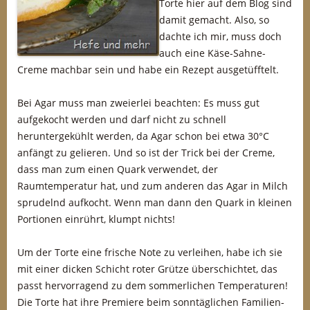
Torte hier auf dem Blog sind
damit gemacht. Also, so
dachte ich mir, muss doch
auch eine Käse-Sahne-
Creme machbar sein und habe ein Rezept ausgetüfftelt.
Bei Agar muss man zweierlei beachten: Es muss gut
aufgekocht werden und darf nicht zu schnell
heruntergekühlt werden, da Agar schon bei etwa 30°C
anfängt zu gelieren. Und so ist der Trick bei der Creme,
dass man zum einen Quark verwendet, der
Raumtemperatur hat, und zum anderen das Agar in Milch
sprudelnd aufkocht. Wenn man dann den Quark in kleinen
Portionen einrührt, klumpt nichts!
Um der Torte eine frische Note zu verleihen, habe ich sie
mit einer dicken Schicht roter Grütze überschichtet, das
passt hervorragend zu dem sommerlichen Temperaturen!
Die Torte hat ihre Premiere beim sonntäglichen Familien-