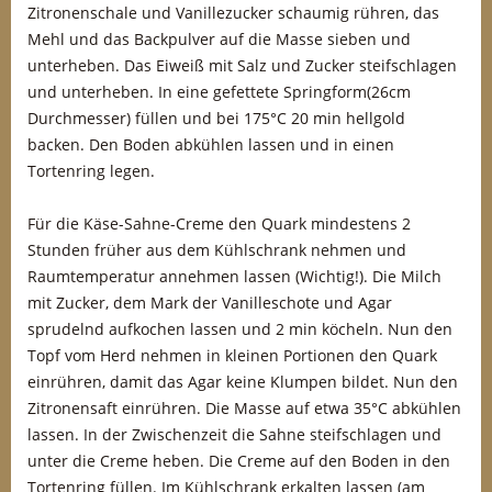
Zitronenschale und Vanillezucker schaumig rühren, das
Mehl und das Backpulver auf die Masse sieben und
unterheben. Das Eiweiß mit Salz und Zucker steifschlagen
und unterheben. In eine gefettete Springform(26cm
Durchmesser) füllen und bei 175°C 20 min hellgold
backen. Den Boden abkühlen lassen und in einen
Tortenring legen.
Für die Käse-Sahne-Creme den Quark mindestens 2
Stunden früher aus dem Kühlschrank nehmen und
Raumtemperatur annehmen lassen (Wichtig!). Die Milch
mit Zucker, dem Mark der Vanilleschote und Agar
sprudelnd aufkochen lassen und 2 min köcheln. Nun den
Topf vom Herd nehmen in kleinen Portionen den Quark
einrühren, damit das Agar keine Klumpen bildet. Nun den
Zitronensaft einrühren. Die Masse auf etwa 35°C abkühlen
lassen. In der Zwischenzeit die Sahne steifschlagen und
unter die Creme heben. Die Creme auf den Boden in den
Tortenring füllen. Im Kühlschrank erkalten lassen (am