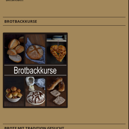
BROTBACKKURSE
BROTE MIT TRADITION GESUCHT