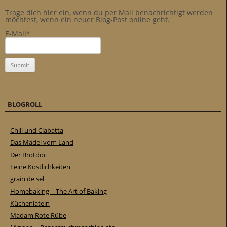
Trage dich hier ein, wenn du per Mail benachrichtigt werden
möchtest, wenn ein neuer Blog-Post online geht.
E-Mail*
BLOGROLL
Chili und Ciabatta
Das Mädel vom Land
Der Brotdoc
Feine Köstlichkeiten
grain de sel
Homebaking – The Art of Baking
Küchenlatein
Madam Rote Rübe