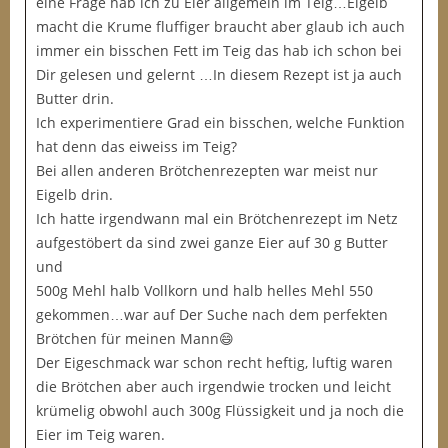
eine Frage hab ich zu Eier allgemein im Teig…Eigelb
macht die Krume fluffiger braucht aber glaub ich auch
immer ein bisschen Fett im Teig das hab ich schon bei
Dir gelesen und gelernt …In diesem Rezept ist ja auch
Butter drin.
Ich experimentiere Grad ein bisschen, welche Funktion
hat denn das eiweiss im Teig?
Bei allen anderen Brötchenrezepten war meist nur
Eigelb drin.
Ich hatte irgendwann mal ein Brötchenrezept im Netz
aufgestöbert da sind zwei ganze Eier auf 30 g Butter
und
500g Mehl halb Vollkorn und halb helles Mehl 550
gekommen…war auf Der Suche nach dem perfekten
Brötchen für meinen Mann😄
Der Eigeschmack war schon recht heftig, luftig waren
die Brötchen aber auch irgendwie trocken und leicht
krümelig obwohl auch 300g Flüssigkeit und ja noch die
Eier im Teig waren.