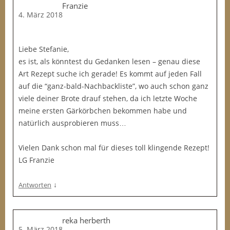
Franzie
4. März 2018
Liebe Stefanie,
es ist, als könntest du Gedanken lesen – genau diese
Art Rezept suche ich gerade! Es kommt auf jeden Fall
auf die “ganz-bald-Nachbackliste”, wo auch schon ganz
viele deiner Brote drauf stehen, da ich letzte Woche
meine ersten Gärkörbchen bekommen habe und
natürlich ausprobieren muss…
Vielen Dank schon mal für dieses toll klingende Rezept!
LG Franzie
↓
Antworten
reka herberth
5. März 2018