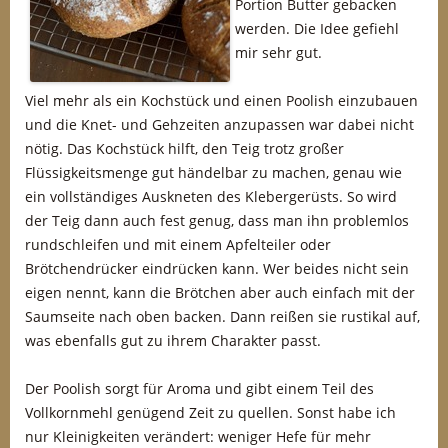
Portion Butter gebacken
werden. Die Idee gefiehl
mir sehr gut.
Viel mehr als ein Kochstück und einen Poolish einzubauen
und die Knet- und Gehzeiten anzupassen war dabei nicht
nötig. Das Kochstück hilft, den Teig trotz großer
Flüssigkeitsmenge gut händelbar zu machen, genau wie
ein vollständiges Auskneten des Klebergerüsts. So wird
der Teig dann auch fest genug, dass man ihn problemlos
rundschleifen und mit einem Apfelteiler oder
Brötchendrücker eindrücken kann. Wer beides nicht sein
eigen nennt, kann die Brötchen aber auch einfach mit der
Saumseite nach oben backen. Dann reißen sie rustikal auf,
was ebenfalls gut zu ihrem Charakter passt.
Der Poolish sorgt für Aroma und gibt einem Teil des
Vollkornmehl genügend Zeit zu quellen. Sonst habe ich
nur Kleinigkeiten verändert: weniger Hefe für mehr