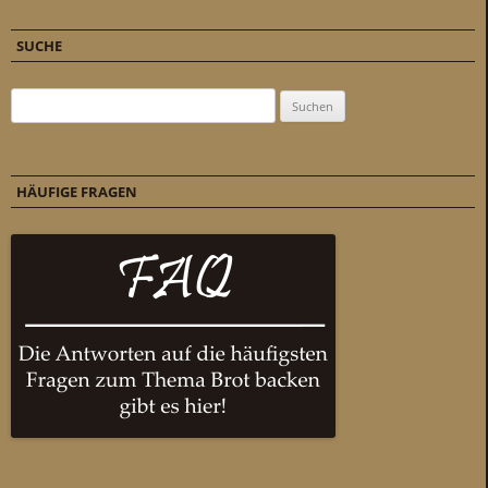
SUCHE
Suchen nach:
HÄUFIGE FRAGEN