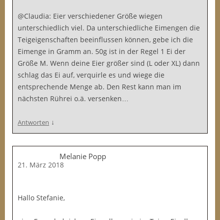
@Claudia: Eier verschiedener Größe wiegen
unterschiedlich viel. Da unterschiedliche Eimengen die
Teigeigenschaften beeinflussen können, gebe ich die
Eimenge in Gramm an. 50g ist in der Regel 1 Ei der
Größe M. Wenn deine Eier größer sind (L oder XL) dann
schlag das Ei auf, verquirle es und wiege die
entsprechende Menge ab. Den Rest kann man im
nächsten Rührei o.ä. versenken…
↓
Antworten
Melanie Popp
21. März 2018
Hallo Stefanie,