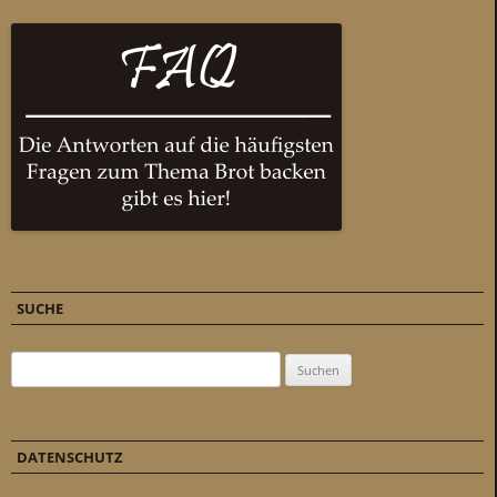
SUCHE
Suchen nach:
DATENSCHUTZ