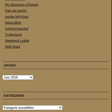
My discovery of bread
Pain de martin
paules ki(t)chen
Rekas Blog
Schlammdackel
Trollenland
Weekend Loafer
Wild Yeast
ARCHIV
Archiv
KATEGORIEN
Kategorien