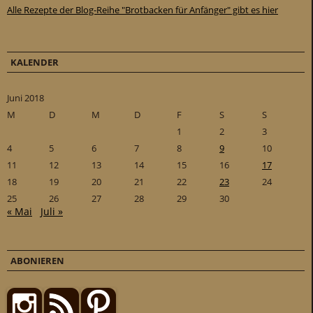
Alle Rezepte der Blog-Reihe "Brotbacken für Anfänger" gibt es hier
KALENDER
Juni 2018
M
D
M
D
F
S
S
1
2
3
4
5
6
7
8
9
10
11
12
13
14
15
16
17
18
19
20
21
22
23
24
25
26
27
28
29
30
« Mai
Juli »
ABONIEREN