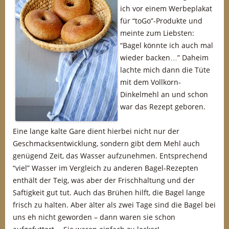
ich vor einem Werbeplakat
für “toGo”-Produkte und
meinte zum Liebsten:
“Bagel könnte ich auch mal
wieder backen…” Daheim
lachte mich dann die Tüte
mit dem Vollkorn-
Dinkelmehl an und schon
war das Rezept geboren.
Eine lange kalte Gare dient hierbei nicht nur der
Geschmacksentwicklung, sondern gibt dem Mehl auch
genügend Zeit, das Wasser aufzunehmen. Entsprechend
“viel” Wasser im Vergleich zu anderen Bagel-Rezepten
enthält der Teig, was aber der Frischhaltung und der
Saftigkeit gut tut. Auch das Brühen hilft, die Bagel lange
frisch zu halten. Aber älter als zwei Tage sind die Bagel bei
uns eh nicht geworden – dann waren sie schon