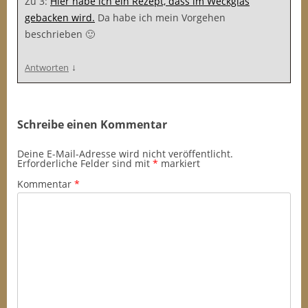
Zu 3:
Hier habe ich ein Rezept, dass im Weckglas
gebacken wird.
Da habe ich mein Vorgehen
beschrieben 🙂
↓
Antworten
Schreibe einen Kommentar
Deine E-Mail-Adresse wird nicht veröffentlicht.
Erforderliche Felder sind mit
*
markiert
Kommentar
*