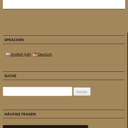
SPRACHEN
English (UK)
Deutsch
SUCHE
Suchen nach:
HÄUFIGE FRAGEN