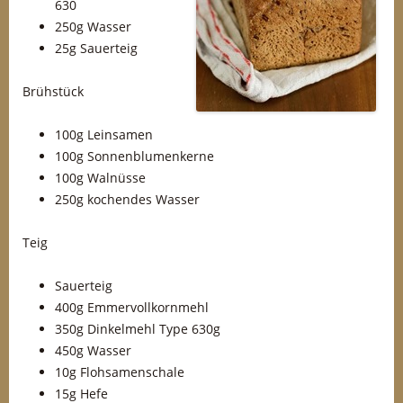
630
250g Wasser
25g Sauerteig
Brühstück
100g Leinsamen
100g Sonnenblumenkerne
100g Walnüsse
250g kochendes Wasser
Teig
Sauerteig
400g Emmervollkornmehl
350g Dinkelmehl Type 630g
450g Wasser
10g Flohsamenschale
15g Hefe