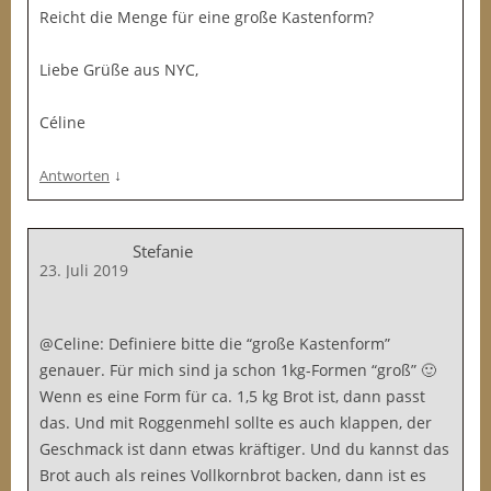
Reicht die Menge für eine große Kastenform?
Liebe Grüße aus NYC,
Céline
↓
Antworten
Stefanie
23. Juli 2019
@Celine: Definiere bitte die “große Kastenform”
genauer. Für mich sind ja schon 1kg-Formen “groß” 🙂
Wenn es eine Form für ca. 1,5 kg Brot ist, dann passt
das. Und mit Roggenmehl sollte es auch klappen, der
Geschmack ist dann etwas kräftiger. Und du kannst das
Brot auch als reines Vollkornbrot backen, dann ist es