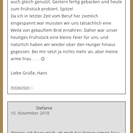
auch gleich genutzt. Gestern fertig gebacken und heute
zum Frühstück probiert. Spitze!
Da ich in letzter Zeit vom Beruf her ziemlich
eingespannt war mussten wir uns tatsächlich eine
Weile von gekauftem Brot ernähren. Daher war unser
heutiges Frühstück eine kleine Feier für uns, und
natürlich haben wir wieder über den Hunger hinaus
gegessen. Bei mir setzt ja nichts mehr an, aber meine
arme Frau…… 😉
Liebe Grüße, Hans
↓
Antworten
Stefanie
10. November 2018
@Hans: Ich frage mich, ob mich bei deiner armen Frau