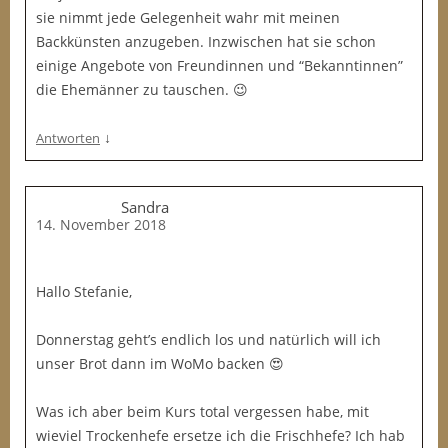
sie nimmt jede Gelegenheit wahr mit meinen
Backkünsten anzugeben. Inzwischen hat sie schon
einige Angebote von Freundinnen und “Bekanntinnen”
die Ehemänner zu tauschen. 😉
↓
Antworten
Sandra
14. November 2018
Hallo Stefanie,
Donnerstag geht’s endlich los und natürlich will ich
unser Brot dann im WoMo backen 😍
Was ich aber beim Kurs total vergessen habe, mit
wieviel Trockenhefe ersetze ich die Frischhefe? Ich hab