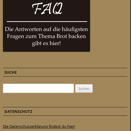
SUCHE
Suchen nach:
DATENSCHUTZ
Die Datenschutzerklärung findest du hier!