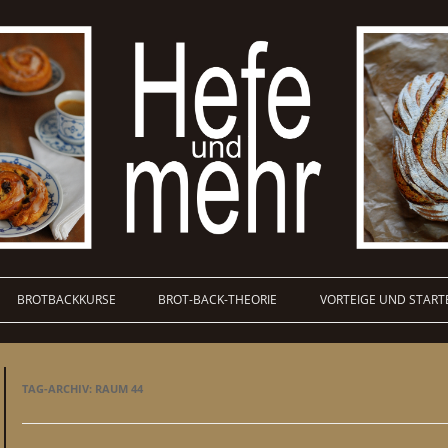
BROTBACKKURSE
BROT-BACK-THEORIE
VORTEIGE UND START
TAG-ARCHIV:
RAUM 44