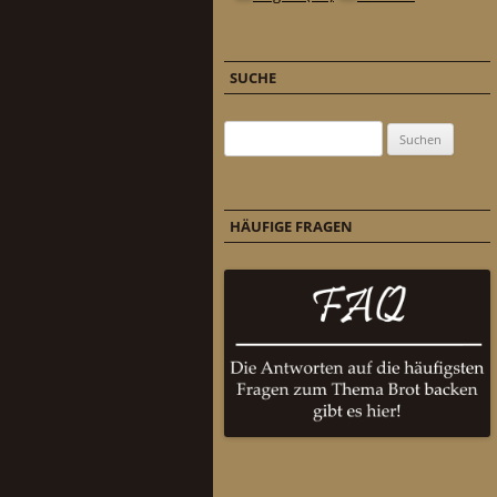
SUCHE
Suchen nach:
HÄUFIGE FRAGEN