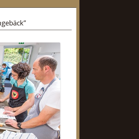
ngebäck”