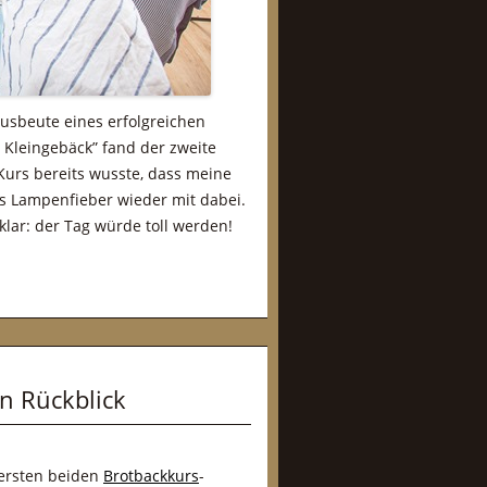
Ausbeute eines erfolgreichen
 Kleingebäck” fand der zweite
Kurs bereits wusste, dass meine
as Lampenfieber wieder mit dabei.
lar: der Tag würde toll werden!
in Rückblick
 ersten beiden
Brotbackkurs
-