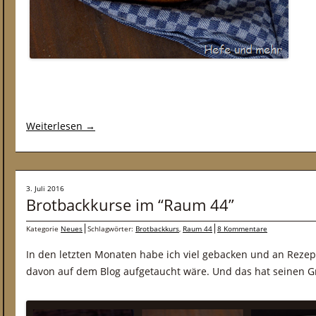
Weiterlesen
→
3. Juli 2016
Brotbackkurse im “Raum 44”
Kategorie
Neues
Schlagwörter:
Brotbackkurs
,
Raum 44
8 Kommentare
In den letzten Monaten habe ich viel gebacken und an Reze
davon auf dem Blog aufgetaucht wäre. Und das hat seinen G