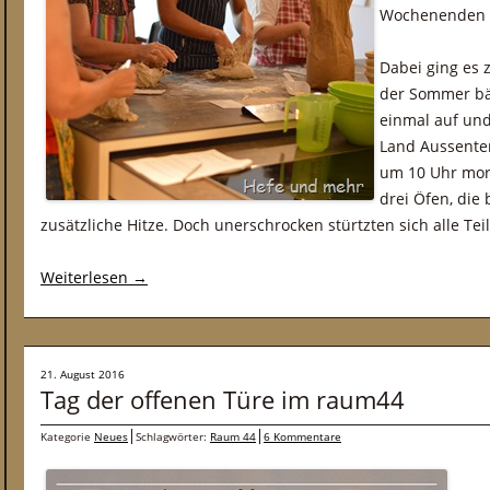
Wochenenden i
Dabei ging es z
der Sommer bä
einmal auf und
Land Aussente
um 10 Uhr morg
drei Öfen, die 
zusätzliche Hitze. Doch unerschrocken stürtzten sich alle T
Weiterlesen
→
21. August 2016
Tag der offenen Türe im raum44
Kategorie
Neues
Schlagwörter:
Raum 44
6 Kommentare