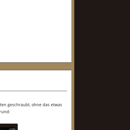
pten geschraubt, ohne das etwas
rund: