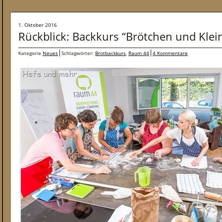
1. Oktober 2016
Rückblick: Backkurs “Brötchen und Klei
Kategorie
Neues
Schlagwörter:
Brotbackkurs
,
Raum 44
4 Kommentare