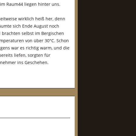
m Raum44 liegen hinter uns.
eitweise wirklich heiß her, denn
umte sich Ende August noch
 brachten selbst im Bergischen
mperaturen von über 30°C. Schon
ens war es richtig warm, und die
bereits liefen, sorgten für
eilnehmer ins Geschehen.