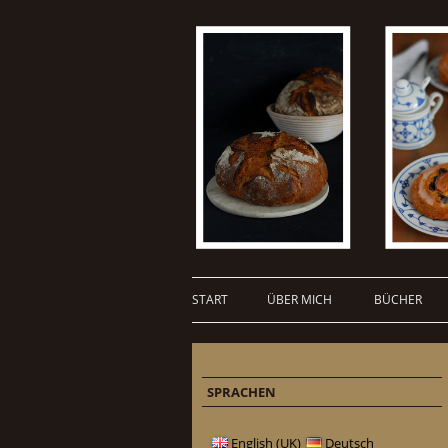
START
ÜBER MICH
BÜCHER
SPRACHEN
English (UK)
Deutsch