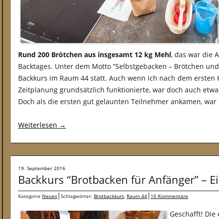
Rund 200 Brötchen aus insgesamt 12 kg Mehl
, das war die 
Backtages. Unter dem Motto “Selbstgebacken – Brötchen und
Backkurs im Raum 44 statt. Auch wenn ich nach dem ersten 
Zeitplanung grundsätzlich funktionierte, war doch auch etw
Doch als die ersten gut gelaunten Teilnehmer ankamen, war k
Weiterlesen
→
19. September 2016
Backkurs “Brotbacken für Anfänger” – E
Kategorie
Neues
Schlagwörter:
Brotbackkurs
,
Raum 44
10 Kommentare
Geschafft! Die