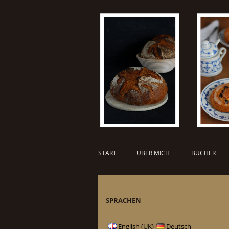
START
ÜBER MICH
BÜCHER
SPRACHEN
English (UK)
Deutsch