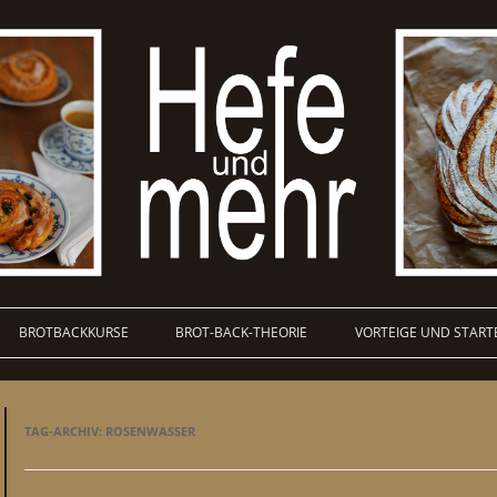
BROTBACKKURSE
BROT-BACK-THEORIE
VORTEIGE UND START
TAG-ARCHIV:
ROSENWASSER