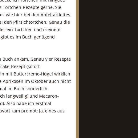
 Törtchen-Rezepte gerne. Sie
zes wie hier bei den
Apfeltartlettes
bei den
Pfirsichtörtchen
. Genau die
eder ein Törtchen nach seinem
 gibt es im Buch genügend
as Buch ankam. Genau vier Rezepte
cake-Rezept (sofort
in mit Buttercreme-Hügel wirklich
he Aprikosen im Oktober auch nicht
 mal im Buch sonderlich
isch langweilig) und Macaron-
). Also habe ich erstmal
twort kam prompt: ja, eines aus