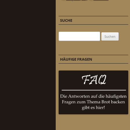
SUCHE
Suchen nach:
HÄUFIGE FRAGEN