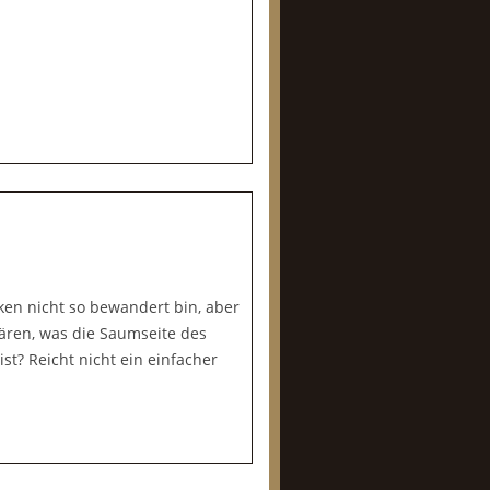
cken nicht so bewandert bin, aber
lären, was die Saumseite des
st? Reicht nicht ein einfacher