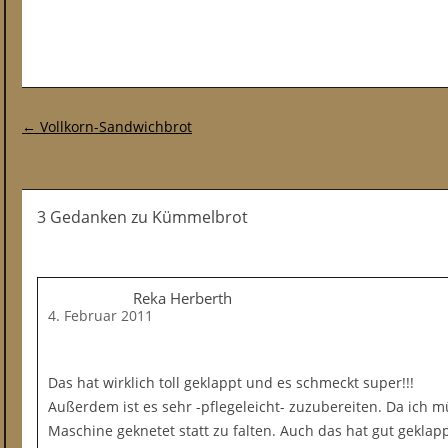
Post-Navigation
←
Vollkorn-Sandwichbrot
3 Gedanken
zu
Kümmelbrot
Reka Herberth
4. Februar 2011
Das hat wirklich toll geklappt und es schmeckt super!!!
Außerdem ist es sehr -pflegeleicht- zuzubereiten. Da ich m
Maschine geknetet statt zu falten. Auch das hat gut geklapp