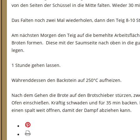
von den Seiten der Schüssel in die Mitte falten. Wieder 30 m
Das Falten noch zwei Mal wiederholen, dann den Teig 8-10 S
Am nächsten Morgen den Teig auf die bemehlte Arbeitsfläch
Broten formen. Diese mit der Saumseite nach oben in die g
legen.
1 Stunde gehen lassen.
Währenddessen den Backstein auf 250°C aufheizen.
Nach dem Gehen die Brote auf den Brotschieber stürzen, zw
Ofen einschießen. Kräftig schwaden und für 35 min backen. I
einen spalt weit öffnen, damit der Dampf abziehen kann.
merken
drucken