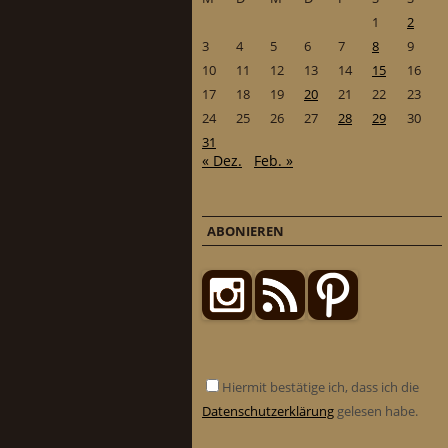
1
2
3
4
5
6
7
8
9
10
11
12
13
14
15
16
17
18
19
20
21
22
23
24
25
26
27
28
29
30
31
« Dez.
Feb. »
ABONIEREN
Hiermit bestätige ich, dass ich die
Datenschutzerklärung
gelesen habe.