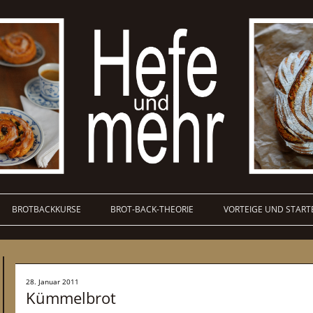
BROTBACKKURSE
BROT-BACK-THEORIE
VORTEIGE UND START
28. Januar 2011
Kümmelbrot