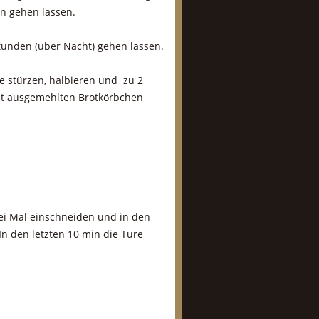
in gehen lassen.
tunden (über Nacht) gehen lassen.
e stürzen, halbieren und zu 2
ut ausgemehlten Brotkörbchen
ei Mal einschneiden und in den
n den letzten 10 min die Türe