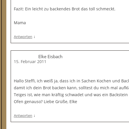
Fazit: Ein leicht zu backendes Brot das toll schmeckt.
Mama
↓
Antworten
Elke Eisbach
15. Februar 2011
Hallo Steffi, ich weiß ja, dass ich in Sachen Kochen und Ba
damit ich dein Brot backen kann, solltest du mich mal aufk
Teiges ist, wie man kräftig schwadet und was ein Backstein i
Ofen genauso? Liebe Grüße, Elke
↓
Antworten