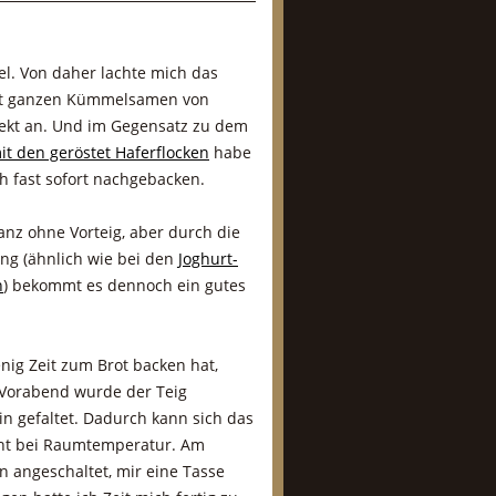
l. Von daher lachte mich das
t ganzen Kümmelsamen von
rekt an. Und im Gegensatz zu dem
it den geröstet Haferflocken
habe
h fast sofort nachgebacken.
ganz ohne Vorteig, aber durch die
ng (ähnlich wie bei den
Joghurt-
n
) bekommt es dennoch ein gutes
nig Zeit zum Brot backen hat,
 Vorabend wurde der Teig
 gefaltet. Dadurch kann sich das
cht bei Raumtemperatur. Am
 angeschaltet, mir eine Tasse