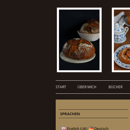
START
ÜBER MICH
BÜCHER
SPRACHEN
English (UK)
Deutsch