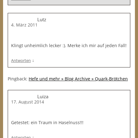
Lutz
4. März 2011
Klingt unheimlich lecker :). Merke ich mir auf jeden Fall!
↓
Antworten
Pingback:
Hefe und mehr » Blog Archive » Quark-Brötchen
Luiza
17. August 2014
Getestet: ein Traum in Haselnuss!!!
↓
Antworten