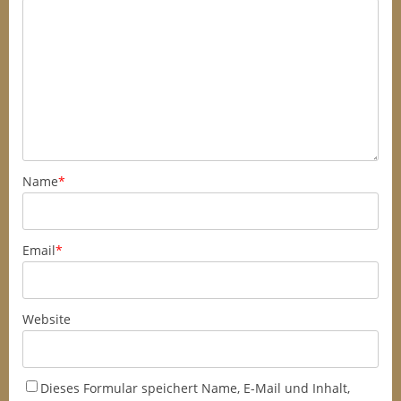
Name
*
Email
*
Website
Dieses Formular speichert Name, E-Mail und Inhalt,