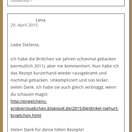
Lena
29. April 2015
Liebe Stefanie,
ich habe die Brötchen vor Jahren schonmal gebacken
(vermutlich 2011), aber nie kommentiert. Nun habe ich
das Rezept kurzerhand wieder rausgekramt und
nochmal gebacken. Unkompliziert und soo lecker,
vielen Dank. Ich habe sie auch gleich verbloggt, wenn
du schauen magst:
http://engelchens-
probierstuebchen.blogspot.de/2015/04/dinkel-joghurt-
broetchen.html
Vielen Dank für deine tollen Rezepte!