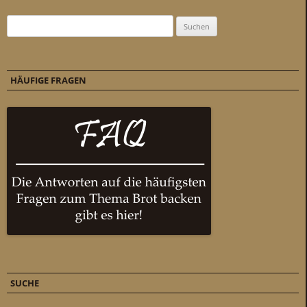
Suchen nach:
HÄUFIGE FRAGEN
SUCHE