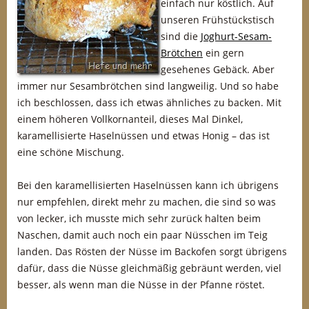
einfach nur köstlich. Auf
unseren Frühstückstisch
sind die
Joghurt-Sesam-
Brötchen
ein gern
gesehenes Gebäck. Aber
immer nur Sesambrötchen sind langweilig. Und so habe
ich beschlossen, dass ich etwas ähnliches zu backen. Mit
einem höheren Vollkornanteil, dieses Mal Dinkel,
karamellisierte Haselnüssen und etwas Honig – das ist
eine schöne Mischung.
Bei den karamellisierten Haselnüssen kann ich übrigens
nur empfehlen, direkt mehr zu machen, die sind so was
von lecker, ich musste mich sehr zurück halten beim
Naschen, damit auch noch ein paar Nüsschen im Teig
landen. Das Rösten der Nüsse im Backofen sorgt übrigens
dafür, dass die Nüsse gleichmäßig gebräunt werden, viel
besser, als wenn man die Nüsse in der Pfanne röstet.