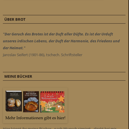
ÜBER BROT
"Der Geruch des Brotes ist der Duft aller Düfte. Es ist der Urduft
unseres irdischen Lebens, der Duft der Harmonie, des Friedens und
der Heimat."
Jaroslav Seifert (1901-86), tschech. Schriftsteller
MEINE BÜCHER
Hier könnt ihr meine Bücher - nach Wunsch signiert - direkt bei mir