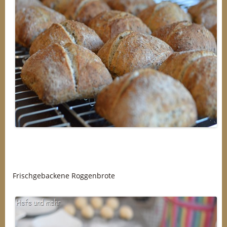
Frischgebackene Roggenbrote