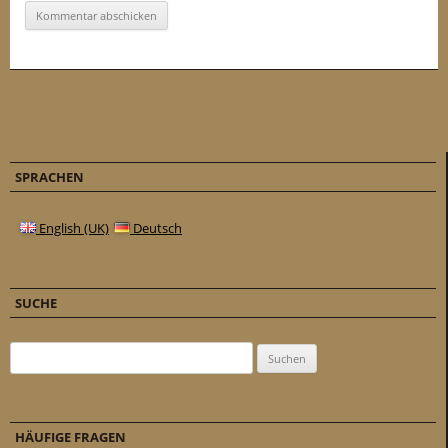
SPRACHEN
English (UK)
Deutsch
SUCHE
Suchen nach:
HÄUFIGE FRAGEN