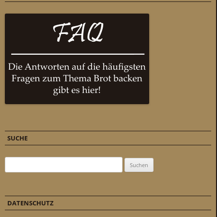
SUCHE
Suchen nach:
DATENSCHUTZ