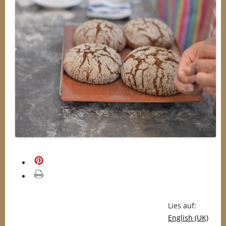
merken
drucken
Lies auf:
English (UK)