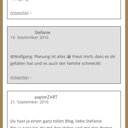
↓
Antworten
Stefanie
19. September 2016
@Wolfgang: Planung ist alles 😀 Freut mich, dass es dir
gefallen hat und es auch der Familie schmeckt!
↓
Antworten
papierZART
21. September 2016
Du hast ja einen ganz tollen Blog, liebe Stefanie.
Bin ja ganz bei dir mit den Hefen und mit den Broten