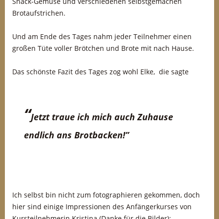
Snack-Gemüse und verschiedenen selbstgemachen
Brotaufstrichen.
Und am Ende des Tages nahm jeder Teilnehmer einen
großen Tüte voller Brötchen und Brote mit nach Hause.
Das schönste Fazit des Tages zog wohl Elke, die sagte
“
Jetzt traue ich mich auch Zuhause
endlich ans Brotbacken!”
Ich selbst bin nicht zum fotographieren gekommen, doch
hier sind einige Impressionen des Anfängerkurses von
Kursteilnehmerin Kristina (Danke für die Bilder):