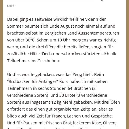
uns.
Dabei ging es zeitweise wirklich heiß her, denn der
Sommer bäumte sich Ende August noch einmal auf und
brachten selbst im Bergischen Land Aussentemperaturen
von über 30°C. Schon um 10 Uhr morgens war es richtig
warm, und die drei Öfen, die bereits liefen, sorgten für
zusätzliche Hitze. Doch unerschrocken stürtzten sich alle
Teilnehmer ins Geschehen.
Und es wurde gebacken, was das Zeug hielt: Beim
“Brotbacken für Anfänger”-Kurs habe ich mit sieben
Teilnehmern in sechs Stunden 64 Brötchen (2
verschiedene Sorten) und 30 Brote (3 verschiedene
Sorten) aus insgesamt 12 kg Mehl gebacken. Mit drei Öfen
erfordert das einen gut organisierten Zeitplan, aber es
blieb auch viel Zeit für Fragen, Lachen und Gespräche.
Und für Pausen mit frischen Brot, leckerem Käse, Oliven,