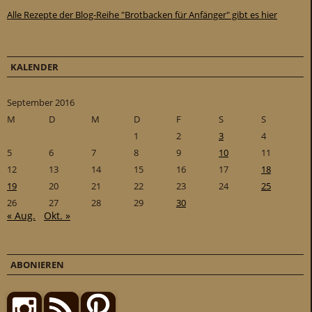
Alle Rezepte der Blog-Reihe "Brotbacken für Anfänger" gibt es hier
KALENDER
September 2016
M
D
M
D
F
S
S
1
2
3
4
5
6
7
8
9
10
11
12
13
14
15
16
17
18
19
20
21
22
23
24
25
26
27
28
29
30
« Aug.
Okt. »
ABONIEREN