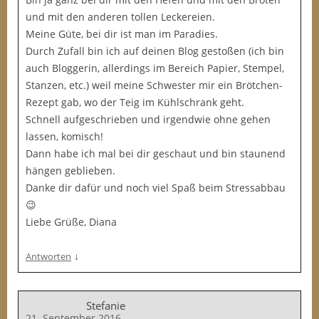
und mit den anderen tollen Leckereien.
Meine Güte, bei dir ist man im Paradies.
Durch Zufall bin ich auf deinen Blog gestoßen (ich bin
auch Bloggerin, allerdings im Bereich Papier, Stempel,
Stanzen, etc.) weil meine Schwester mir ein Brötchen-
Rezept gab, wo der Teig im Kühlschrank geht.
Schnell aufgeschrieben und irgendwie ohne gehen
lassen, komisch!
Dann habe ich mal bei dir geschaut und bin staunend
hängen geblieben.
Danke dir dafür und noch viel Spaß beim Stressabbau
😉
Liebe Grüße, Diana
↓
Antworten
Stefanie
21. September 2016