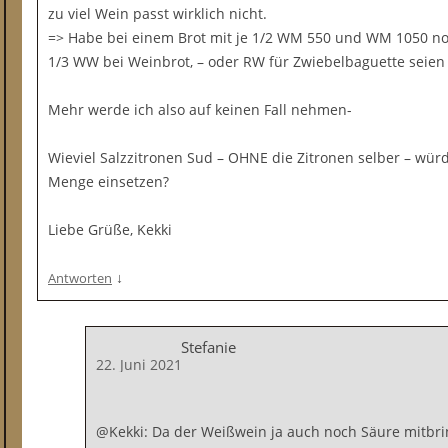
zu viel Wein passt wirklich nicht.
=> Habe bei einem Brot mit je 1/2 WM 550 und WM 1050 not
1/3 WW bei Weinbrot, – oder RW für Zwiebelbaguette seien 
Mehr werde ich also auf keinen Fall nehmen-
Wieviel Salzzitronen Sud – OHNE die Zitronen selber – wür
Menge einsetzen?
Liebe Grüße, Kekki
↓
Antworten
Stefanie
22. Juni 2021
@Kekki: Da der Weißwein ja auch noch Säure mitbri