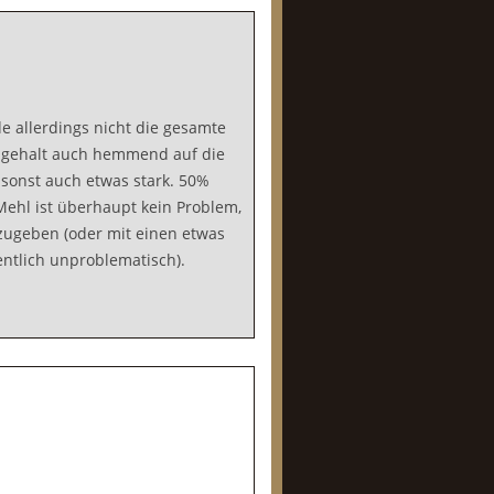
de allerdings nicht die gesamte
olgehalt auch hemmend auf die
 sonst auch etwas stark. 50%
ehl ist überhaupt kein Problem,
zugeben (oder mit einen etwas
entlich unproblematisch).