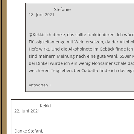
Stefanie
18. Juni 2021
@Kekki: Ich denke, das sollte funktionieren. Ich wür
Flüssigkeitsmenge mit Wein ersetzen, da der Alkoh
Hefe wirkt. Und die Alkoholnote im Gebäck finde ich
sind meinern Meinung nach eine gute Wahl. 550er M
bei Dinkel würde ich ein wenig Flohsamenschale da
weicheren Teig leben, bei Ciabatta finde ich das eig
↓
Antworten
Kekki
22. Juni 2021
Danke Stefani,