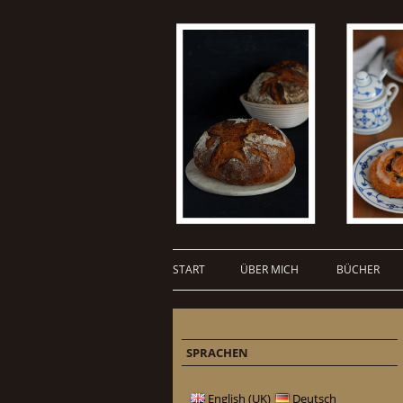
START
ÜBER MICH
BÜCHER
SPRACHEN
English (UK)
Deutsch