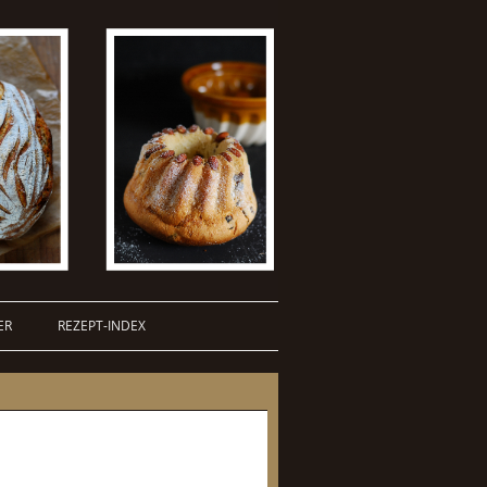
ER
REZEPT-INDEX