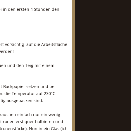
i in den ersten 4 Stunden den
t vorsichtig auf die Arbeitsfläche
werden!
euen und den Teig mit einem
it Backpapier setzen und bei
n, die Temperatur auf 230°C
ftig ausgebacken sind.
 brauchen einfach nur ein wenig
 Zitronen erst quer halbieren und
tronenstücke). Nun in ein Glas (ich