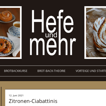
BROTBACKKURSE
BROT-BACK-THEORIE
VORTEIGE UND START
12. Juni 2021
Zitronen-Ciabattinis