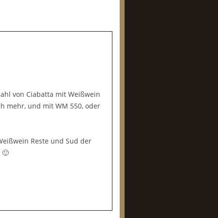
rzahl von Ciabatta mit Weißwein
ch mehr, und mit WM 550, oder
 Weißwein Reste und Sud der
 🙂