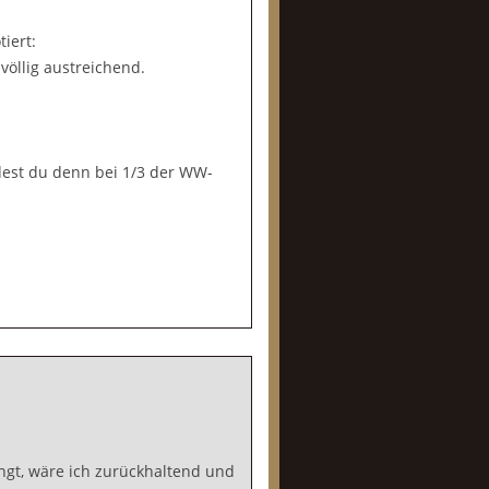
iert:
völlig austreichend.
dest du denn bei 1/3 der WW-
ngt, wäre ich zurückhaltend und