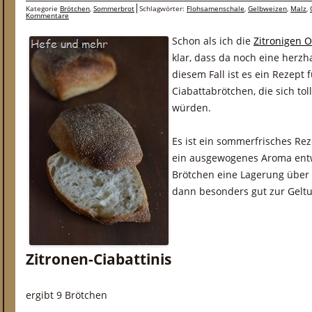
Kategorie
Brötchen
,
Sommerbrot
Schlagwörter:
Flohsamenschale
,
Gelbweizen
,
Malz
,
Kommentare
Schon als ich die
Zitronigen 
klar, dass da noch eine herzh
diesem Fall ist es ein Rezept 
Ciabattabrötchen, die sich to
würden.
Es ist ein sommerfrisches Rez
ein ausgewogenes Aroma ent
Brötchen eine Lagerung über 
dann besonders gut zur Gelt
Zitronen-Ciabattinis
ergibt 9 Brötchen