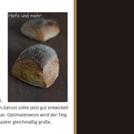
n,
Gerüst sollte jetzt gut entwickelt
was. Optimalerweise wird der Teig
 später gleichmäßig große,