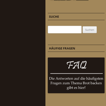
SUCHE
Suchen nach:
HÄUFIGE FRAGEN