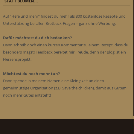
STATT BLUMEN…
Auf “Hefe und mehr” findest du mehr als 800 kostenlose Rezepte und
Unterstützung bei allen Brotback-Fragen – ganz ohne Werbung.
Dafür möchtest du dich bedanken?
Dann schreib doch einen kurzen Kommentar zu einem Rezept, dass du
besonders magst! Feedback bereitet mir Freude, denn der Blog ist ein
Herzensprojekt.
Möchtest du noch mehr tun?
Dann spende in meinem Namen eine Kleinigkeit an einen
gemeinnützige Organisation (z.B. Save the children), damit aus Gutem
noch mehr Gutes entsteht!