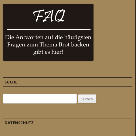
SUCHE
Suchen nach:
DATENSCHUTZ