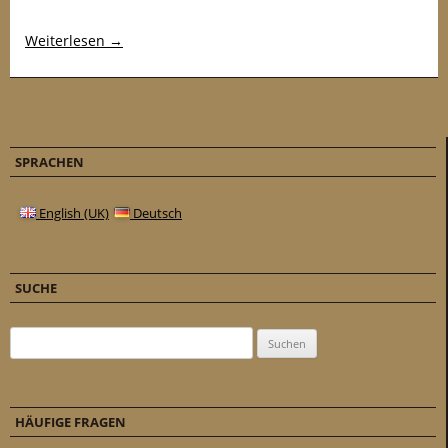
Weiterlesen
→
SPRACHEN
English (UK)
Deutsch
SUCHE
Suchen nach:
HÄUFIGE FRAGEN