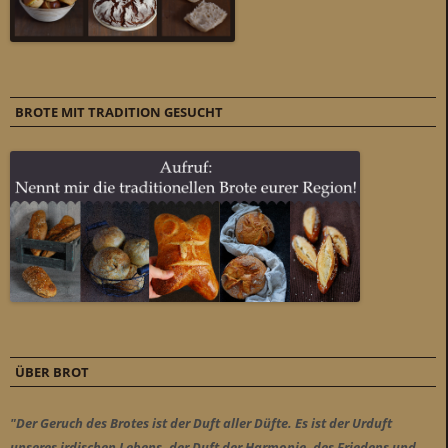
BROTE MIT TRADITION GESUCHT
ÜBER BROT
"Der Geruch des Brotes ist der Duft aller Düfte. Es ist der Urduft
unseres irdischen Lebens, der Duft der Harmonie, des Friedens und