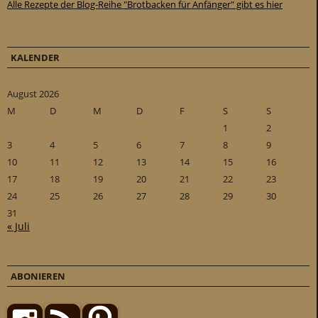
Alle Rezepte der Blog-Reihe "Brotbacken für Anfänger" gibt es hier
KALENDER
August 2026
M
D
M
D
F
S
S
1
2
3
4
5
6
7
8
9
10
11
12
13
14
15
16
17
18
19
20
21
22
23
24
25
26
27
28
29
30
31
« Juli
ABONIEREN