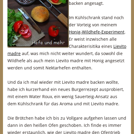
backen angesagt.
Im Kühlschrank stand noch
der Vorteig von meinem
Honig-Wildhefe-Experiment
.
Er weist inzwischen alle
Charakterisitika eines
Lievito
madre
auf, was mich nicht weiter wundert, da sowohl die
Wildhefe als auch mein Lievito madre mit Honig angesetzt
werden und somit Nektarhefen enthalten.
Und da ich mal wieder mit Lievito madre backen wollte,
habe ich kurzerhand ein neues Burgerrezept ausprobiert,
mit einem Water Roux, ein wenig Sauerteig-Ansatz aus
dem Kühlschrank für das Aroma und mit Lievito madre.
Die Brötchen habe ich bis zu Vollgare aufgehen lassen und
dann in den heißen Ofen geschoben. Ich finde es immer
wieder erstaunlich, wie der Lievito madre den Ofentrieb