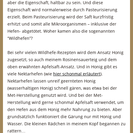
aber die Eigenschaft, haltbar zu sein. Und diese
Eigenschaft wird normalerweise durch Pasteurisierung
erzielt. Beim Pasteurisierung wird der Saft kurzfristig
erhitzt und somit alle Mikroorganismen – inklusive der
Hefen- abgetötet. Woher kamen also die sogenannten
“Wildhefen”?
Bei sehr vielen Wildhefe-Rezepten wird dem Ansatz Honig
zugesetzt, so auch meinem Rosinensauerteig und dem
oben erwähnten Apfelsaft-Ansatz. Und in Honig gibt es
viele Nektarhefen (wie
hier schonmal erläutert
).
Nektarhefen lassen unreif geernteten Honig
(wasserhaltigen Honig) schnell gären, was etwa bei der
Met-Herstellung genutzt wird. Und bei der Met-
Herstellung wird gerne schonmal Apfelsaft verwendet, um
den Hefen aus dem Honig mehr Nahrung zu bieten. Aber
grundsätzlich funktioniert die Gärung nur mit Honig und
Wasser. Die kleinen Rädchen in meinem Kopf begannen zu
rattern…