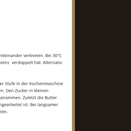
iteinander verkneten. Bei 30°C
tens verdoppelt hat. Alternativ
amer Stufe in der Küchenmaschine
en. Den Zucker in kleinen
genommen. Zuletzt die Butter
ngearbeitet ist. Bei langsamer
ten.