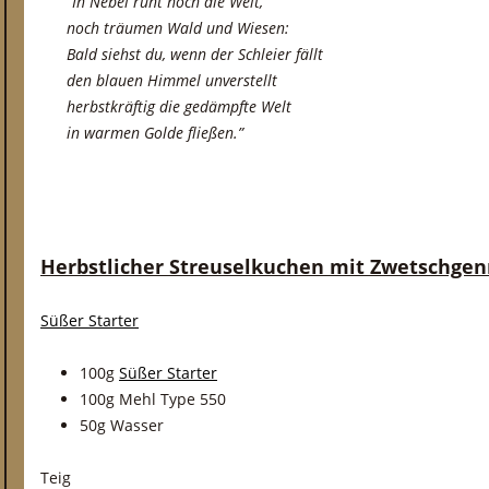
“In Nebel ruht noch die Welt,
noch träumen Wald und Wiesen:
Bald siehst du, wenn der Schleier fällt
den blauen Himmel unverstellt
herbstkräftig die gedämpfte Welt
in warmen Golde fließen.”
Herbstlicher Streuselkuchen mit Zwetschge
Süßer Starter
100g
Süßer Starter
100g Mehl Type 550
50g Wasser
Teig