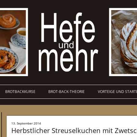
BROTBACKKURSE
BROT-BACK-THEORIE
VORTEIGE UND START
13. September 2014
Herbstlicher Streuselkuchen mit Zwet