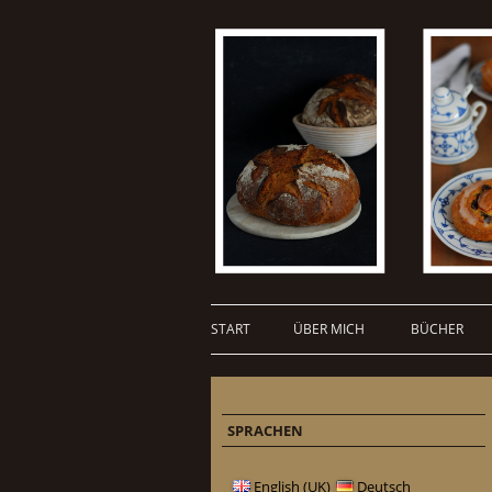
START
ÜBER MICH
BÜCHER
SPRACHEN
English (UK)
Deutsch