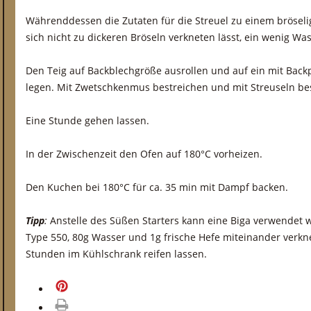
Währenddessen die Zutaten für die Streuel zu einem bröseli
sich nicht zu dickeren Bröseln verkneten lässt, ein wenig Wa
Den Teig auf Backblechgröße ausrollen und auf ein mit Back
legen. Mit Zwetschkenmus bestreichen und mit Streuseln be
Eine Stunde gehen lassen.
In der Zwischenzeit den Ofen auf 180°C vorheizen.
Den Kuchen bei 180°C für ca. 35 min mit Dampf backen.
Tipp
:
Anstelle des Süßen Starters kann eine Biga verwendet
Type 550, 80g Wasser und 1g frische Hefe miteinander verkne
Stunden im Kühlschrank reifen lassen.
merken
drucken