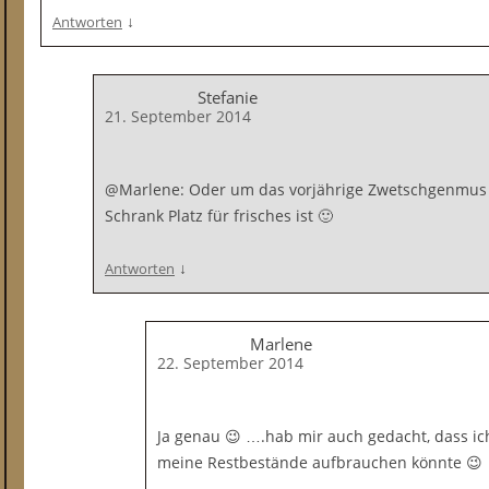
↓
Antworten
Stefanie
21. September 2014
@Marlene: Oder um das vorjährige Zwetschgenmus 
Schrank Platz für frisches ist 🙂
↓
Antworten
Marlene
22. September 2014
Ja genau 😉 ….hab mir auch gedacht, dass i
meine Restbestände aufbrauchen könnte 😉