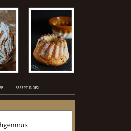
ER
REZEPT-INDEX
schgenmus