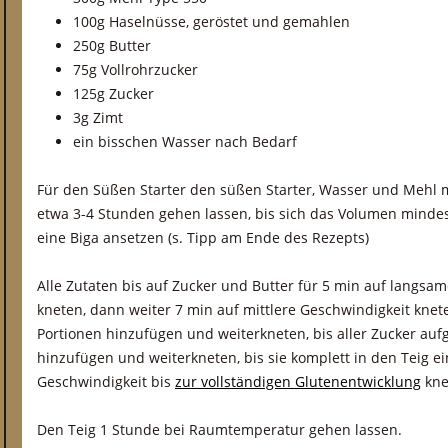
100g Haselnüsse, geröstet und gemahlen
250g Butter
75g Vollrohrzucker
125g Zucker
3g Zimt
ein bisschen Wasser nach Bedarf
Für den Süßen Starter den süßen Starter, Wasser und Mehl m
etwa 3-4 Stunden gehen lassen, bis sich das Volumen mindes
eine Biga ansetzen (s. Tipp am Ende des Rezepts)
Alle Zutaten bis auf Zucker und Butter für 5 min auf langs
kneten, dann weiter 7 min auf mittlere Geschwindigkeit knet
Portionen hinzufügen und weiterkneten, bis aller Zucker auf
hinzufügen und weiterkneten, bis sie komplett in den Teig ei
Geschwindigkeit bis
zur vollständigen Glutenentwicklung
kne
Den Teig 1 Stunde bei Raumtemperatur gehen lassen.