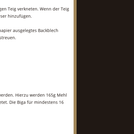
gen Teig verkneten. Wenn der Teig
sser hinzufügen.
papier ausgelegtes Backblech
streuen.
 werden. Hierzu werden 165g Mehl
tet. Die Biga für mindestens 16