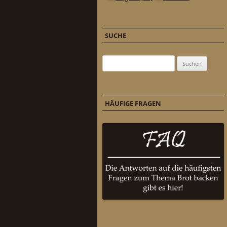
SUCHE
Suchen nach:
HÄUFIGE FRAGEN