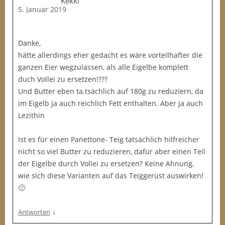
Kekki
5. Januar 2019
Danke,
hätte allerdings eher gedacht es wäre vorteilhafter die
ganzen Eier wegzulassen, als alle Eigelbe komplett
duch Vollei zu ersetzen!???
Und Butter eben ta.tsächlich auf 180g zu reduziern, da
im Eigelb ja auch reichlich Fett enthalten. Aber ja auch
Lezithin
Ist es für einen Panettone- Teig tatsächlich hilfreicher
nicht so viel Butter zu reduzieren, dafür aber einen Teil
der Eigelbe durch Vollei zu ersetzen? Keine Ahnung,
wie sich diese Varianten auf das Teiggerüst auswirken!
🙁
↓
Antworten