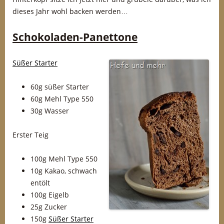
dieses Jahr wohl backen werden…
Schokoladen-Panettone
Süßer Starter
60g süßer Starter
60g Mehl Type 550
30g Wasser
Erster Teig
100g Mehl Type 550
10g Kakao, schwach
entölt
100g Eigelb
25g Zucker
150g
Süßer Starter