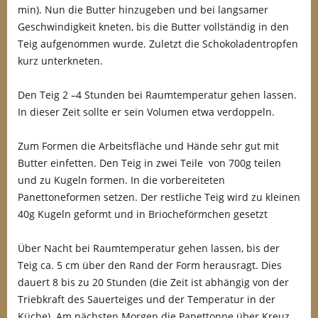
min). Nun die Butter hinzugeben und bei langsamer
Geschwindigkeit kneten, bis die Butter vollständig in den
Teig aufgenommen wurde. Zuletzt die Schokoladentropfen
kurz unterkneten.
Den Teig 2 –4 Stunden bei Raumtemperatur gehen lassen.
In dieser Zeit sollte er sein Volumen etwa verdoppeln.
Zum Formen die Arbeitsfläche und Hände sehr gut mit
Butter einfetten. Den Teig in zwei Teile von 700g teilen
und zu Kugeln formen. In die vorbereiteten
Panettoneformen setzen. Der restliche Teig wird zu kleinen
40g Kugeln geformt und in Briocheförmchen gesetzt
Über Nacht bei Raumtemperatur gehen lassen, bis der
Teig ca. 5 cm über den Rand der Form herausragt. Dies
dauert 8 bis zu 20 Stunden (die Zeit ist abhängig von der
Triebkraft des Sauerteiges und der Temperatur in der
Küche). Am nächsten Morgen die Panettonne über Kreuz