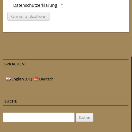
Datenschutzerklärung
.
*
SPRACHEN
English (UK)
Deutsch
SUCHE
Suchen nach: