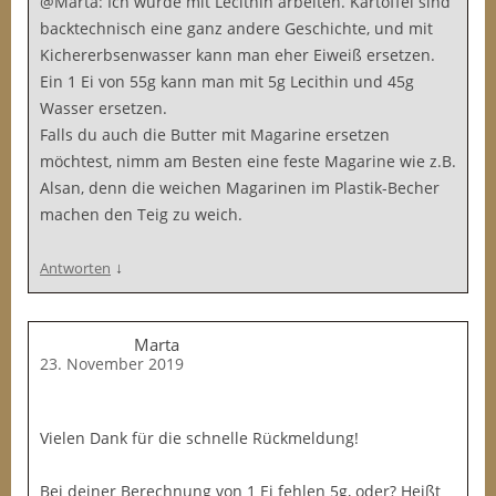
@Marta: Ich würde mit Lecithin arbeiten. Kartoffel sind
backtechnisch eine ganz andere Geschichte, und mit
Kichererbsenwasser kann man eher Eiweiß ersetzen.
Ein 1 Ei von 55g kann man mit 5g Lecithin und 45g
Wasser ersetzen.
Falls du auch die Butter mit Magarine ersetzen
möchtest, nimm am Besten eine feste Magarine wie z.B.
Alsan, denn die weichen Magarinen im Plastik-Becher
machen den Teig zu weich.
↓
Antworten
Marta
23. November 2019
Vielen Dank für die schnelle Rückmeldung!
Bei deiner Berechnung von 1 Ei fehlen 5g, oder? Heißt