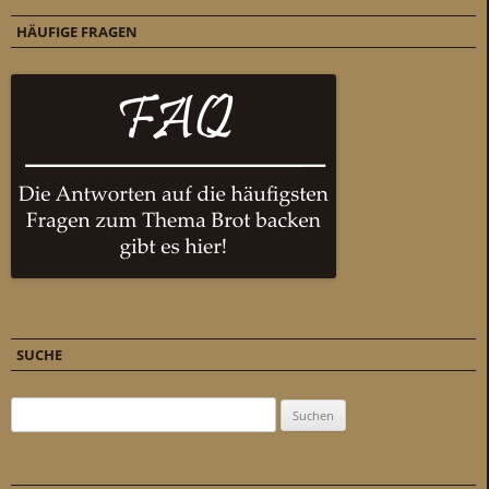
HÄUFIGE FRAGEN
SUCHE
Suchen nach: