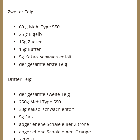
Zweiter Teig
60 g Mehl Type 550
25 g Eigelb
15g Zucker
15g Butter
5g Kakao, schwach entölt
der gesamte erste Teig
Dritter Teig
der gesamte zweite Teig
250g Mehl Type 550
30g Kakao, schwach entölt
5g Salz
abgeriebene Schale einer Zitrone
abgeriebene Schale einer Orange
270g Ei