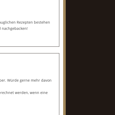
tauglichen Rezepten bestehen
ld nachgebacken!
super. Würde gerne mehr davon
erechnet werden, wenn eine