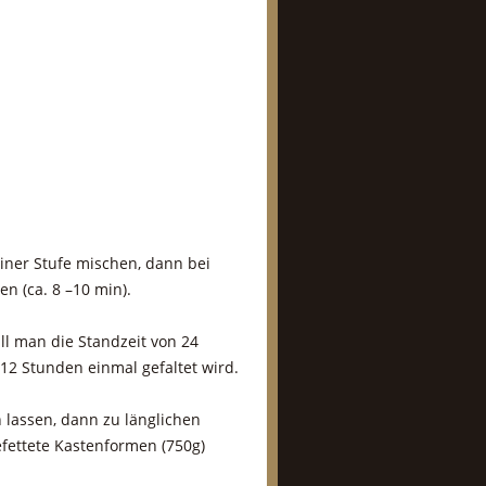
einer Stufe mischen, dann bei
n (ca. 8 –10 min).
ll man die Standzeit von 24
 12 Stunden einmal gefaltet wird.
lassen, dann zu länglichen
efettete Kastenformen (750g)