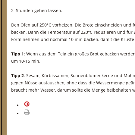
2 Stunden gehen lassen.
Den Ofen auf 250°C vorheizen. Die Brote einschneiden und f
backen. Dann die Temperatur auf 220°C reduzieren und für 
Form nehmen und nochmal 10 min backen, damit die Kruste
Tipp 1
: Wenn aus dem Teig ein großes Brot gebacken werden s
um 10-15 min.
Tipp 2
: Sesam, Kürbissamen, Sonnenblumenkerne und Mohn 
gegen Nüsse austauschen, ohne dass die Wassermenge geä
braucht mehr Wasser, darum sollte die Menge beibehalten 
merken
drucken