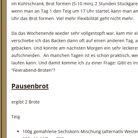
im Kühlschrank, Brot formen (5-10 min), 2 Stunden Stückgare
wenn man an Tag 1 den Teig um 17 Uhr startet, kann man a
Uhr das Brot formen. Viel mehr Flexibilität geht nicht mehr.
Da das Wochenende wieder sehr vollgestopft war, kam mir ei
verschiebe ich das Backen dann oft auf einen anderen Tag,
gebacken. Und konnte am nächsten Morgen ein sehr leckere
aufschneiden. An manchen Tagen ist es schon praktisch, w
laufen kann. Und damit komme ich zu einer Frage: Gibt es i
“Feierabend-Broten”?
Pausenbrot
ergibt 2 Brote
Teig
100g gemahlene Sechskorn-Mischung (alternativ Weizen