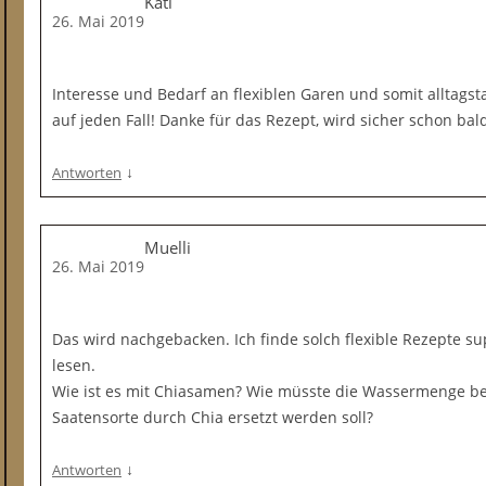
Kati
26. Mai 2019
Interesse und Bedarf an flexiblen Garen und somit alltags
auf jeden Fall! Danke für das Rezept, wird sicher schon ba
↓
Antworten
Muelli
26. Mai 2019
Das wird nachgebacken. Ich finde solch flexible Rezepte 
lesen.
Wie ist es mit Chiasamen? Wie müsste die Wassermenge b
Saatensorte durch Chia ersetzt werden soll?
↓
Antworten