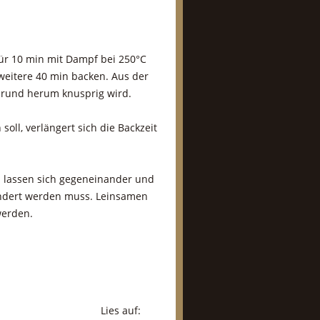
ür 10 min mit Dampf bei 250°C
weitere 40 min backen. Aus der
 rund herum knusprig wird.
oll, verlängert sich die Backzeit
lassen sich gegeneinander und
ndert werden muss. Leinsamen
werden.
Lies auf: