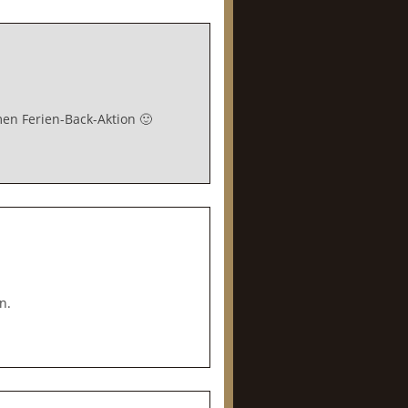
en Ferien-Back-Aktion 🙂
n.