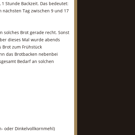
, 1 Stunde Backzeit. Das bedeutet:
m nächsten Tag zwischen 9 und 17
n solches Brot gerade recht. Sonst
 aber dieses Mal wurde abends
s Brot zum Frühstück
enn das Brotbacken nebenbei
nsgesamt Bedarf an solchen
- oder Dinkelvollkornmehl)