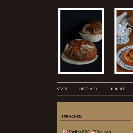
START
ÜBER MICH
BÜCHER
SPRACHEN
English (UK)
Deutsch