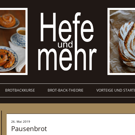
BROTBACKKURSE
BROT-BACK-THEORIE
VORTEIGE UND START
26. Mai 2019
Pausenbrot