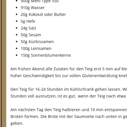
900g Mehl Type 550
910g Wasser
20g Kokosöl oder Butter
5g Hefe
24g Salz
50g Sesam
50g Kürbissamen
100g Leinsamen
150g Sonnenblumenkerne
Am frühen Abend alle Zutaten für den Teig erst 5 min auf kl
hoher Geschwindigkeit bis zur vollen Glutenentwicklung knete
Den Teig für 16-24 Stunden im Kühlschrank gehen lassen. Wi
Stunden voll ausnutzen, ist es gut, wenn der Teig nach etwa
Am nächsten Tag den Teig halbieren und 10 min entspannen 
Broten formen. Die Brote mit der Saumseite nach unten in g
geben.