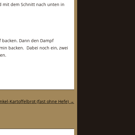
 mit dem Schnitt nach unten in
f backen. Dann den Dampf
 min backen. Dabei noch ein, zwei
en.
nkel-Kartoffelbrot (fast ohne Hefe)
→