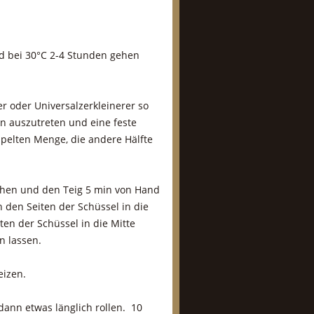
nd bei 30°C 2-4 Stunden gehen
 oder Universalzerkleinerer so
en auszutreten und eine feste
ppelten Menge, die andere Hälfte
chen und den Teig 5 min von Hand
 den Seiten der Schüssel in die
ten der Schüssel in die Mitte
n lassen.
eizen.
 dann etwas länglich rollen. 10