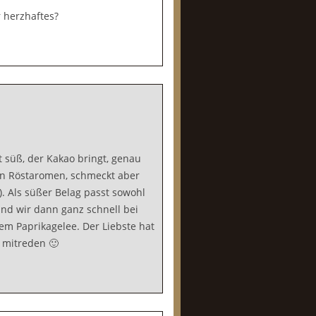
 herzhaftes?
t süß, der Kakao bringt, genau
von Röstaromen, schmeckt aber
). Als süßer Belag passt sowohl
nd wir dann ganz schnell bei
m Paprikagelee. Der Liebste hat
t mitreden 🙂