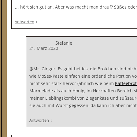
… hört sich gut an. Aber was macht man drauf? Süßes oder
↓
Antworten
Stefanie
21. März 2020
@Mr. Ginger: Es geht beides, die Brötchen sind nich
wie MoSes-Paste einfach eine ordentliche Portion 
nicht sehr stark hervor (ähnlich wie beim
Kaffeebrot
Marmelade als auch Honig, im Herzhaften Bereich si
meiner Lieblingskombi von Ziegenkäse und süßsaure
sie auch mit Wurst gegessen, da kann ich aber nich
↓
Antworten