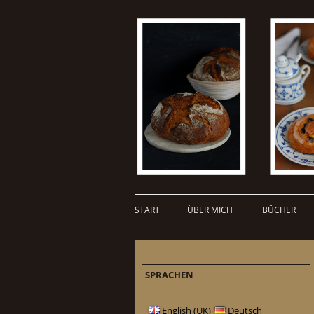
START
ÜBER MICH
BÜCHER
SPRACHEN
English (UK)
Deutsch