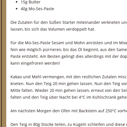
15g Butter
40g Mo-Ses-Paste
Die Zutaten für den Süßen Starter miteinander verkneten u
lassen, bis sich das Volumen verdoppelt hat.
Für die Mo-Ses-Paste Sesam und Mohn anrösten und im Mixer
fein wie möglich pürrieren, bis das Öl beginnt, aus den Sam
Paste entsteht. Am Besten gelingt dies allerdings mit der do
kann eingefroren werden!
Kakao und Mehl vermengen, mit den restlichen Zutaten mis
kneten. Nun den Teig 20 min gehen lassen. Nun den Teig von
Mitte falten. Wieder 20 min gehen lassen, erneut von den Sei
falten und den Teig über Nacht bei 4°C im Kühlschrank gehe
Am nächsten Morgen den Ofen mit Backstein auf 250°C vorh
Den Teig in 80g Stücke teilen, zu Kugeln schleifen und diese