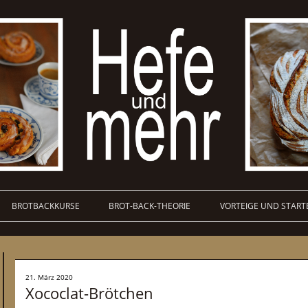
BROTBACKKURSE
BROT-BACK-THEORIE
VORTEIGE UND START
21. März 2020
Xococlat-Brötchen