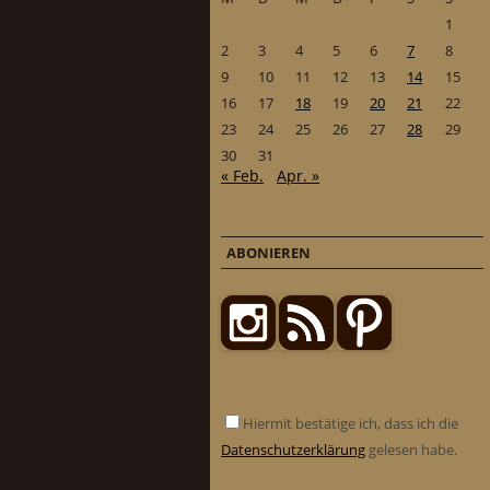
1
2
3
4
5
6
7
8
9
10
11
12
13
14
15
16
17
18
19
20
21
22
23
24
25
26
27
28
29
30
31
« Feb.
Apr. »
ABONIEREN
Hiermit bestätige ich, dass ich die
Datenschutzerklärung
gelesen habe.