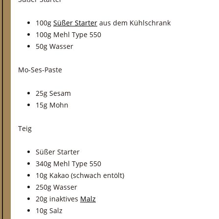
100g
Süßer Starter
aus dem Kühlschrank
100g Mehl Type 550
50g Wasser
Mo-Ses-Paste
25g Sesam
15g Mohn
Teig
Süßer Starter
340g Mehl Type 550
10g Kakao (schwach entölt)
250g Wasser
20g inaktives
Malz
10g Salz