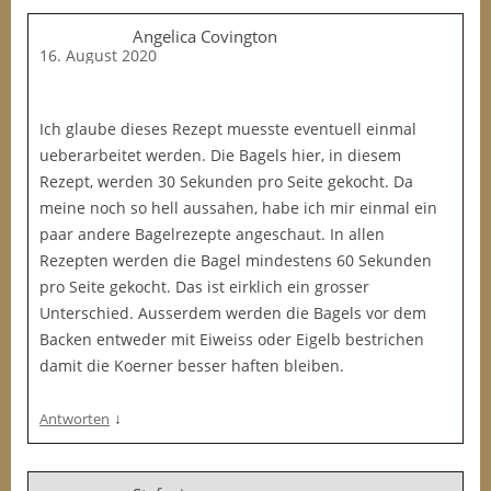
Angelica Covington
16. August 2020
Ich glaube dieses Rezept muesste eventuell einmal
ueberarbeitet werden. Die Bagels hier, in diesem
Rezept, werden 30 Sekunden pro Seite gekocht. Da
meine noch so hell aussahen, habe ich mir einmal ein
paar andere Bagelrezepte angeschaut. In allen
Rezepten werden die Bagel mindestens 60 Sekunden
pro Seite gekocht. Das ist eirklich ein grosser
Unterschied. Ausserdem werden die Bagels vor dem
Backen entweder mit Eiweiss oder Eigelb bestrichen
damit die Koerner besser haften bleiben.
↓
Antworten