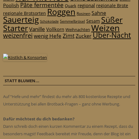
Pâte fermentée
Poolish
regional
Quark
regionale Brote
Roggen
Sahne
regionale Brotsorten
Rosinen
Sauerteig
Süßer
Sesam
Schokolade
Semmelbrösel
Weizen
Starter
Vanille
Vollkorn
Weihnachten
Über-Nacht
weizenfrei
Zimt
wenig Hefe
Zucker
STATT BLUMEN…
Auf “Hefe und mehr” findest du mehr als 800 kostenlose Rezepte und
Unterstützung bei allen Brotback-Fragen – ganz ohne Werbung.
Dafür möchtest du dich bedanken?
Dann schreib doch einen kurzen Kommentar zu einem Rezept, dass du
besonders magst! Feedback bereitet mir Freude, denn der Blog ist ein