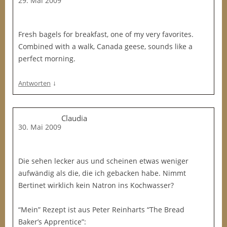
29. Mai 2009
Fresh bagels for breakfast, one of my very favorites.
Combined with a walk, Canada geese, sounds like a
perfect morning.
↓
Antworten
Claudia
30. Mai 2009
Die sehen lecker aus und scheinen etwas weniger
aufwändig als die, die ich gebacken habe. Nimmt
Bertinet wirklich kein Natron ins Kochwasser?
“Mein” Rezept ist aus Peter Reinharts “The Bread
Baker’s Apprentice”: