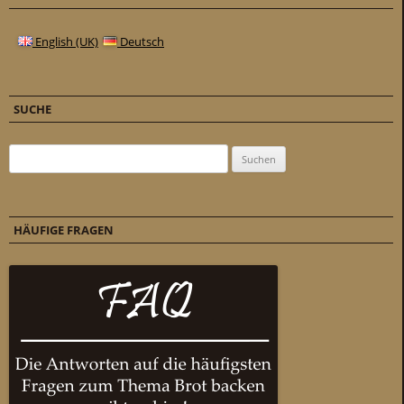
English (UK)
Deutsch
SUCHE
Suchen nach:
HÄUFIGE FRAGEN