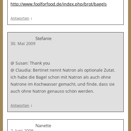
http://www.foolforfood.de/index.php/brot/bagels
↓
Antworten
Stefanie
30. Mai 2009
@ Susan: Thank you
@ Claudia: Bertinet nennt Natron als optionale Zutat.
Ich habe die Bagel schon mit Natron als auch ohne
Natrone im Kochwasser gemacht, und finde, dass sie
auch ohne Natron genauso schön werden.
↓
Antworten
Nanette
2. Juni 2009