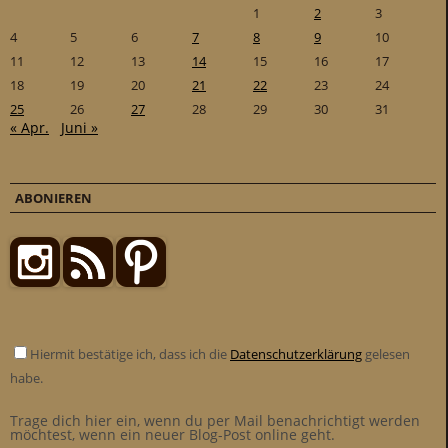
1
2
3
4
5
6
7
8
9
10
11
12
13
14
15
16
17
18
19
20
21
22
23
24
25
26
27
28
29
30
31
« Apr.
Juni »
ABONIEREN
Hiermit bestätige ich, dass ich die
Datenschutzerklärung
gelesen
habe.
Trage dich hier ein, wenn du per Mail benachrichtigt werden
möchtest, wenn ein neuer Blog-Post online geht.