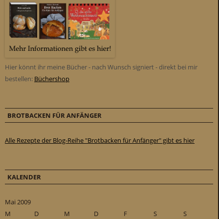
Hier könnt ihr meine Bücher - nach Wunsch signiert - direkt bei mir
bestellen:
Büchershop
BROTBACKEN FÜR ANFÄNGER
Alle Rezepte der Blog-Reihe "Brotbacken für Anfänger" gibt es hier
KALENDER
Mai 2009
M
D
M
D
F
S
S