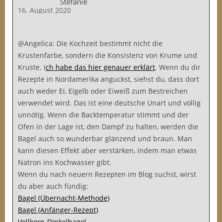
Stefanie
16. August 2020
@Angelica: Die Kochzeit bestimmt nicht die
Krustenfarbe, sondern die Konsistenz von Krume und
Kruste. I
ch habe das hier genauer erklärt
. Wenn du dir
Rezepte in Nordamerika anguckst, siehst du, dass dort
auch weder Ei, Eigelb oder Eiweiß zum Bestreichen
verwendet wird. Das ist eine deutsche Unart und völlig
unnötig. Wenn die Backtemperatur stimmt und der
Ofen in der Lage ist, den Dampf zu halten, werden die
Bagel auch so wunderbar glänzend und braun. Man
kann diesen Effekt aber verstärken, indem man etwas
Natron ins Kochwasser gibt.
Wenn du nach neuern Rezepten im Blog suchst, wirst
du aber auch fündig:
Bagel (Übernacht-Methode)
Bagel (Anfänger-Rezept)
Vollkorn-Dinkelbagel