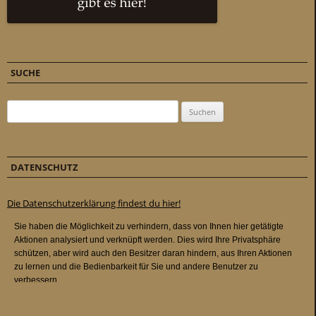
SUCHE
Suchen nach:
DATENSCHUTZ
Die Datenschutzerklärung findest du hier!