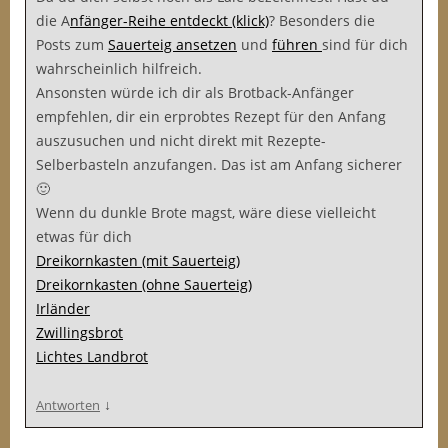
die A
nfänger-Reihe entdeckt (klick)
? Besonders die
Posts zum
Sauerteig ansetzen
und
führen
sind für dich
wahrscheinlich hilfreich.
Ansonsten würde ich dir als Brotback-Anfänger
empfehlen, dir ein erprobtes Rezept für den Anfang
auszusuchen und nicht direkt mit Rezepte-
Selberbasteln anzufangen. Das ist am Anfang sicherer
🙂
Wenn du dunkle Brote magst, wäre diese vielleicht
etwas für dich
Dreikornkasten (mit Sauerteig)
Dreikornkasten (ohne Sauerteig)
Irländer
Zwillingsbrot
Lichtes Landbrot
↓
Antworten