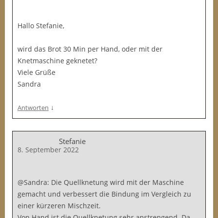
Hallo Stefanie,
wird das Brot 30 Min per Hand, oder mit der
Knetmaschine geknetet?
Viele Grüße
Sandra
↓
Antworten
Stefanie
8. September 2022
@Sandra: Die Quellknetung wird mit der Maschine
gemacht und verbessert die Bindung im Vergleich zu
einer kürzeren Mischzeit.
Von Hand ist die Quellknetung sehr anstrengend. Da