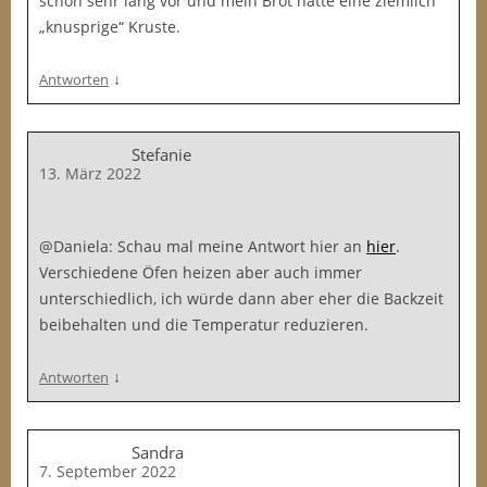
schon sehr lang vor und mein Brot hatte eine ziemlich
„knusprige“ Kruste.
↓
Antworten
Stefanie
13. März 2022
@Daniela: Schau mal meine Antwort hier an
hier
.
Verschiedene Öfen heizen aber auch immer
unterschiedlich, ich würde dann aber eher die Backzeit
beibehalten und die Temperatur reduzieren.
↓
Antworten
Sandra
7. September 2022