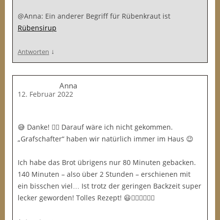
@Anna: Ein anderer Begriff für Rübenkraut ist
Rübensirup
↓
Antworten
Anna
12. Februar 2022
😅 Danke! 👍🏼 Darauf wäre ich nicht gekommen.
„Grafschafter“ haben wir natürlich immer im Haus 😉
Ich habe das Brot übrigens nur 80 Minuten gebacken.
140 Minuten – also über 2 Stunden – erschienen mit
ein bisschen viel… Ist trotz der geringen Backzeit super
lecker geworden! Tolles Rezept! 😃👍🏼👍🏼👍🏼