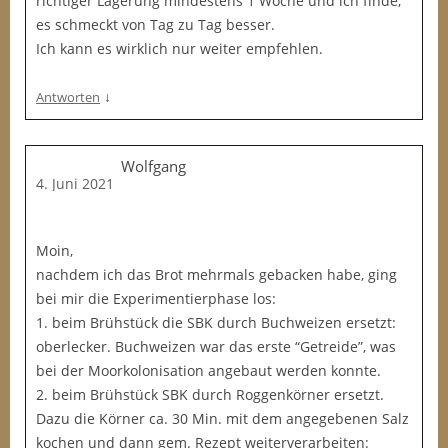
richtiger Lagerung mindestens 1 Woche und ich finde,
es schmeckt von Tag zu Tag besser.
Ich kann es wirklich nur weiter empfehlen.
↓
Antworten
Wolfgang
4. Juni 2021
Moin,
nachdem ich das Brot mehrmals gebacken habe, ging
bei mir die Experimentierphase los:
1. beim Brühstück die SBK durch Buchweizen ersetzt:
oberlecker. Buchweizen war das erste “Getreide”, was
bei der Moorkolonisation angebaut werden konnte.
2. beim Brühstück SBK durch Roggenkörner ersetzt.
Dazu die Körner ca. 30 Min. mit dem angegebenen Salz
kochen und dann gem. Rezept weiterverarbeiten: