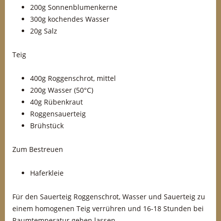
200g Sonnenblumenkerne
300g kochendes Wasser
20g Salz
Teig
400g Roggenschrot, mittel
200g Wasser (50°C)
40g Rübenkraut
Roggensauerteig
Brühstück
Zum Bestreuen
Haferkleie
Für den Sauerteig Roggenschrot, Wasser und Sauerteig zu
einem homogenen Teig verrühren und 16-18 Stunden bei
Raumtemperatur gehen lassen.