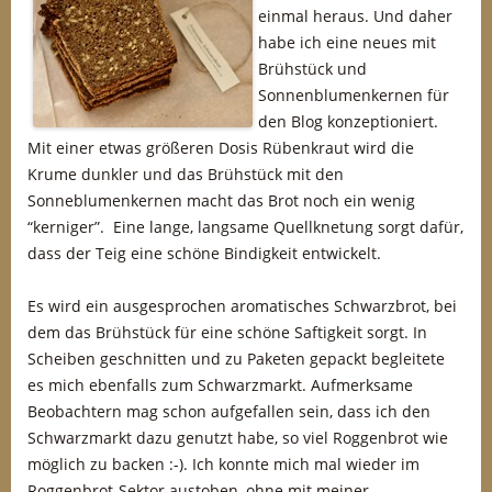
einmal heraus. Und daher
habe ich eine neues mit
Brühstück und
Sonnenblumenkernen für
den Blog konzeptioniert.
Mit einer etwas größeren Dosis Rübenkraut wird die
Krume dunkler und das Brühstück mit den
Sonneblumenkernen macht das Brot noch ein wenig
“kerniger”. Eine lange, langsame Quellknetung sorgt dafür,
dass der Teig eine schöne Bindigkeit entwickelt.
Es wird ein ausgesprochen aromatisches Schwarzbrot, bei
dem das Brühstück für eine schöne Saftigkeit sorgt. In
Scheiben geschnitten und zu Paketen gepackt begleitete
es mich ebenfalls zum Schwarzmarkt. Aufmerksame
Beobachtern mag schon aufgefallen sein, dass ich den
Schwarzmarkt dazu genutzt habe, so viel Roggenbrot wie
möglich zu backen :-). Ich konnte mich mal wieder im
Roggenbrot-Sektor austoben, ohne mit meiner