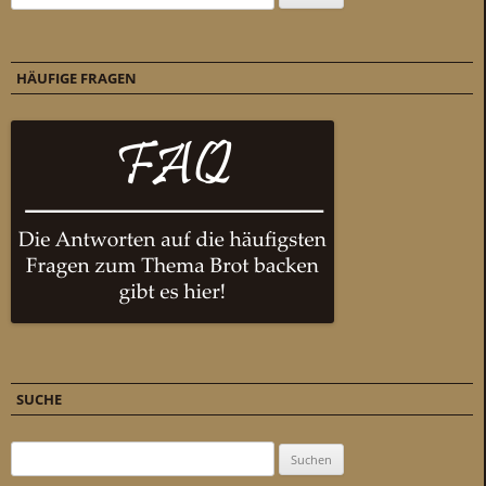
HÄUFIGE FRAGEN
SUCHE
Suchen nach: