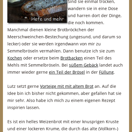
Sind sie einmal trocken,
wandern sie in eine Dose
und harren dort der Dinge,
die noch kommen.
Manchmal dienen kleine Brotbröckchen der
Meerschweinchen-Bestechung (ungesund, und darum so
lecker) oder sie werden irgendwann von mir zu
Semmelbröseln vermahlen. Dann benutze ich sie zum
Kochen
oder ersetze beim
Brotbacken
einen Teil des
Mehls mit Semmelbröseln. Bei
süßem Gebäck
landet auch
immer wieder gerne
ein Teil der Brösel
in der
Füllung
.
Lutz setzt gerne
Vorteige mit mit altem Brot
an. Auf die
Idee bin ich bisher nicht gekommen, aber gefallen hat sie
mir sehr. Also habe ich mich zu einem eigenen Rezept
inspirien lassen.
Es ist ein helles Weizenbrot mit einer knusprigen Kruste
und einer lockeren Krume, die durch das alte (Vollkorn-)