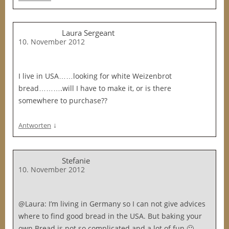
Laura Sergeant
10. November 2012
I live in USA……looking for white Weizenbrot
bread……….will I have to make it, or is there
somewhere to purchase??
↓
Antworten
Stefanie
10. November 2012
@Laura: I’m living in Germany so I can not give advices
where to find good bread in the USA. But baking your
own Bread is not so complicated and a lot of fun 🙂