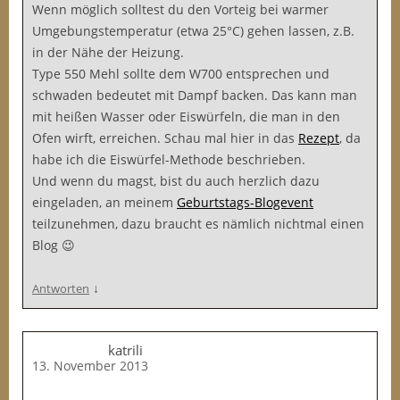
Wenn möglich solltest du den Vorteig bei warmer
Umgebungstemperatur (etwa 25°C) gehen lassen, z.B.
in der Nähe der Heizung.
Type 550 Mehl sollte dem W700 entsprechen und
schwaden bedeutet mit Dampf backen. Das kann man
mit heißen Wasser oder Eiswürfeln, die man in den
Ofen wirft, erreichen. Schau mal hier in das
Rezept
, da
habe ich die Eiswürfel-Methode beschrieben.
Und wenn du magst, bist du auch herzlich dazu
eingeladen, an meinem
Geburtstags-Blogevent
teilzunehmen, dazu braucht es nämlich nichtmal einen
Blog 😉
↓
Antworten
katrili
13. November 2013