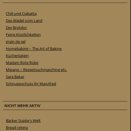
Chili und Ciabatta
Das Mädel vom Land
Der Brotdoc
Feine Köstlichkeiten
grain de sel
Homebaking – The Art of Baking
Küchenlatein
Madam Rote Rübe
Mipano – Rezeptsuchmaschine etc.
Sara Bakar
Schnuppschüss ihr Manzfred
NICHT MEHR AKTIV
Bäcker Süpke's Welt
Bread cetera