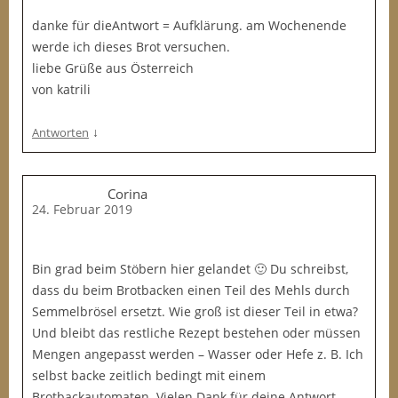
danke für dieAntwort = Aufklärung. am Wochenende
werde ich dieses Brot versuchen.
liebe Grüße aus Österreich
von katrili
↓
Antworten
Corina
24. Februar 2019
Bin grad beim Stöbern hier gelandet 🙂 Du schreibst,
dass du beim Brotbacken einen Teil des Mehls durch
Semmelbrösel ersetzt. Wie groß ist dieser Teil in etwa?
Und bleibt das restliche Rezept bestehen oder müssen
Mengen angepasst werden – Wasser oder Hefe z. B. Ich
selbst backe zeitlich bedingt mit einem
Brotbackautomaten. Vielen Dank für deine Antwort.