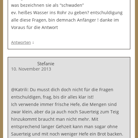
was bezeichnen sie als “schwaden”
ev. heißes Wasser ins Rohr zu geben? entschuldigung
alle diese Fragen, bin demnach Anfänger ! danke im
Voraus für die Antwort
↓
Antworten
Stefanie
10. November 2013
@Katrili: Du musst dich doch nicht für die Fragen
entschuldigen, frag, bis dir alles klar ist!
Ich verwende immer frische Hefe, die Mengen sind
zwar klein, aber da ja auch noch Sauerteig zum Teig
hinzukommt braucht man nicht mehr. Mit
entsprechend langer Gehzeit kann man sogar ohne
Sauerteig und mit noch weniger Hefe ein Brot backen.