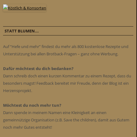
STATT BLUMEN…
Auf “Hefe und mehr” findest du mehr als 800 kostenlose Rezepte und
Unterstützung bei allen Brotback-Fragen – ganz ohne Werbung.
Dafür möchtest du dich bedanken?
Dann schreib doch einen kurzen Kommentar zu einem Rezept, dass du
besonders magst! Feedback bereitet mir Freude, denn der Blog ist ein
Herzensprojekt.
Möchtest du noch mehr tun?
Dann spende in meinem Namen eine Kleinigkeit an einen
gemeinnützige Organisation (z.B. Save the children), damit aus Gutem
noch mehr Gutes entsteht!