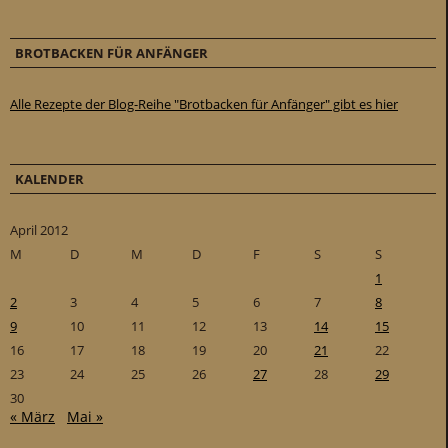
BROTBACKEN FÜR ANFÄNGER
Alle Rezepte der Blog-Reihe "Brotbacken für Anfänger" gibt es hier
KALENDER
April 2012
M
D
M
D
F
S
S
1
2
3
4
5
6
7
8
9
10
11
12
13
14
15
16
17
18
19
20
21
22
23
24
25
26
27
28
29
30
« März
Mai »