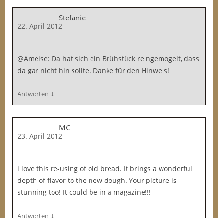
Stefanie
22. April 2012
@Ameise: Da hat sich ein Brühstück reingemogelt, dass
da gar nicht hin sollte. Danke für den Hinweis!
↓
Antworten
MC
23. April 2012
i love this re-using of old bread. It brings a wonderful
depth of flavor to the new dough. Your picture is
stunning too! It could be in a magazine!!!
↓
Antworten