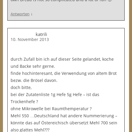
↓
Antworten
katrili
10. November 2013
durch Zufall bin ich auf dieser Seite gelandet, koche
und Backe sehr gerne.
finde hochinteresant, die Verwendung von altem Brot
bezw. die Brösel davon.
doch bitte,
bei der Zutatenliste 1g Hefe 5g Hefe – ist das
Trockenhefe ?
ohne Mikrowelle bei Raumthemperatur ?
Mehl 550 …Deutschland hat andere Nummerierung –
könnte das auf Östereichisch übersetzt Mehl 700 sein
also glattes Mehl???