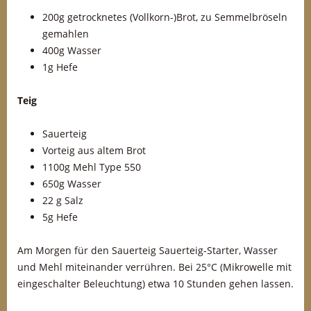
200g getrocknetes (Vollkorn-)Brot, zu Semmelbröseln
gemahlen
400g Wasser
1g Hefe
Teig
Sauerteig
Vorteig aus altem Brot
1100g Mehl Type 550
650g Wasser
22 g Salz
5g Hefe
Am Morgen für den Sauerteig Sauerteig-Starter, Wasser
und Mehl miteinander verrühren. Bei 25°C (Mikrowelle mit
eingeschalter Beleuchtung) etwa 10 Stunden gehen lassen.