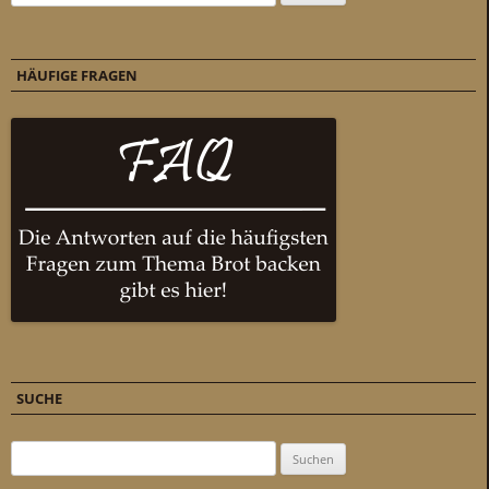
HÄUFIGE FRAGEN
SUCHE
Suchen nach: