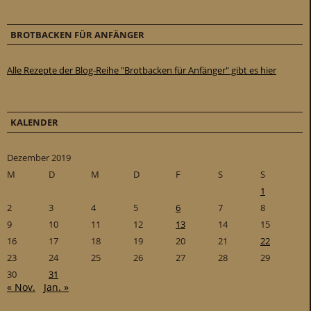
BROTBACKEN FÜR ANFÄNGER
Alle Rezepte der Blog-Reihe "Brotbacken für Anfänger" gibt es hier
KALENDER
Dezember 2019
M
D
M
D
F
S
S
1
2
3
4
5
6
7
8
9
10
11
12
13
14
15
16
17
18
19
20
21
22
23
24
25
26
27
28
29
30
31
« Nov.
Jan. »