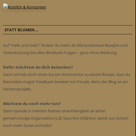
STATT BLUMEN…
Auf “Hefe und mehr” findest du mehr als 800 kostenlose Rezepte und
Unterstützung bei allen Brotback-Fragen – ganz ohne Werbung.
Dafür möchtest du dich bedanken?
Dann schreib doch einen kurzen Kommentar zu einem Rezept, dass du
besonders magst! Feedback bereitet mir Freude, denn der Blog ist ein
Herzensprojekt.
Möchtest du noch mehr tun?
Dann spende in meinem Namen eine Kleinigkeit an einen
gemeinnützige Organisation (z.B. Save the children), damit aus Gutem
noch mehr Gutes entsteht!