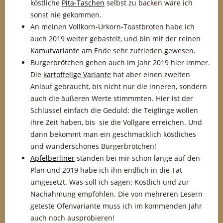
köstliche
Pita-Taschen
selbst zu backen wäre ich
sonst nie gekommen.
An meinen Vollkorn-Urkorn-Toastbroten habe ich
auch 2019 weiter gebastelt, und bin mit der reinen
Kamutvariante
am Ende sehr zufrieden gewesen.
Burgerbrötchen gehen auch im Jahr 2019 hier immer.
Die
kartoffelige Variante
hat aber einen zweiten
Anlauf gebraucht, bis nicht nur die inneren, sondern
auch die äußeren Werte stimmmten. Hier ist der
Schlüssel einfach die Geduld: die Teiglinge wollen
ihre Zeit haben, bis sie die Vollgare erreichen. Und
dann bekommt man ein geschmacklich köstliches
und wunderschönes Burgerbrötchen!
Apfelberliner
standen bei mir schon lange auf den
Plan und 2019 habe ich ihn endlich in die Tat
umgesetzt. Was soll ich sagen: Köstlich und zur
Nachahmung empfohlen. Die von mehreren Lesern
geteste Ofenvariante muss ich im kommenden Jahr
auch noch ausprobieren!