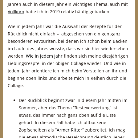
Jahren auch in diesem Jahr ein wichtiges Thema, auch mit
Vollkorn
habe ich in 2019 relativ häufig gebacken.
Wie in jedem Jahr war die Auswahl der Rezepte für den
Rückblick nicht einfach – abgesehen von einigen ganz
besonderen Favouriten, bei denen ich schon beim Backen
im Laufe des Jahres wusste, dass wir sie hier wiedersehen
werden.
Wie in jedem Jahr
finden sich meine diesjährigen
Lieblingsrezpte in der obigen Collage wieder. Und wie in
jedem Jahr orientiere ich mich beim Vorstellen an ihr und
beginne oben links und arbeite mich in Reihen durch die
Collage:
Der Rückblick beginnt zwar in diesem Jahr mitten im
Sommer, aber das Thema “Resteverwertung” ist
etwas, das immer nach ganz oben auf die Liste
gehört. In diesem Fall habe ich altbackene
Zopfscheiben als “
Armer Ritter
” zubereitet. Ich mag
die etwas altmodische Bezeichnung deutlich lieber