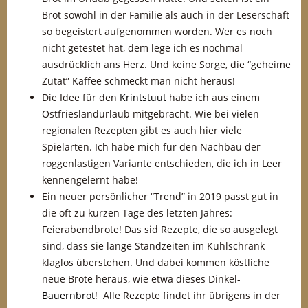
Brot sowohl in der Familie als auch in der Leserschaft
so begeistert aufgenommen worden. Wer es noch
nicht getestet hat, dem lege ich es nochmal
ausdrücklich ans Herz. Und keine Sorge, die “geheime
Zutat” Kaffee schmeckt man nicht heraus!
Die Idee für den
Krintstuut
habe ich aus einem
Ostfrieslandurlaub mitgebracht. Wie bei vielen
regionalen Rezepten gibt es auch hier viele
Spielarten. Ich habe mich für den Nachbau der
roggenlastigen Variante entschieden, die ich in Leer
kennengelernt habe!
Ein neuer persönlicher “Trend” in 2019 passt gut in
die oft zu kurzen Tage des letzten Jahres:
Feierabendbrote! Das sid Rezepte, die so ausgelegt
sind, dass sie lange Standzeiten im Kühlschrank
klaglos überstehen. Und dabei kommen köstliche
neue Brote heraus, wie etwa dieses Dinkel-
Bauernbrot
! Alle Rezepte findet ihr übrigens in der