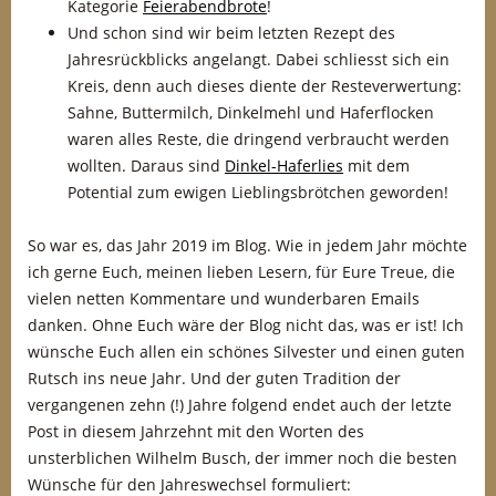
Kategorie
Feierabendbrote
!
Und schon sind wir beim letzten Rezept des
Jahresrückblicks angelangt. Dabei schliesst sich ein
Kreis, denn auch dieses diente der Resteverwertung:
Sahne, Buttermilch, Dinkelmehl und Haferflocken
waren alles Reste, die dringend verbraucht werden
wollten. Daraus sind
Dinkel-Haferlies
mit dem
Potential zum ewigen Lieblingsbrötchen geworden!
So war es, das Jahr 2019 im Blog. Wie in jedem Jahr möchte
ich gerne Euch, meinen lieben Lesern, für Eure Treue, die
vielen netten Kommentare und wunderbaren Emails
danken. Ohne Euch wäre der Blog nicht das, was er ist! Ich
wünsche Euch allen ein schönes Silvester und einen guten
Rutsch ins neue Jahr. Und der guten Tradition der
vergangenen zehn (!) Jahre folgend endet auch der letzte
Post in diesem Jahrzehnt mit den Worten des
unsterblichen Wilhelm Busch, der immer noch die besten
Wünsche für den Jahreswechsel formuliert: