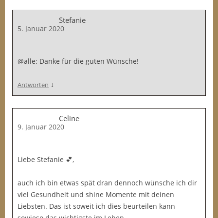
Stefanie
5. Januar 2020
@alle: Danke für die guten Wünsche!
↓
Antworten
Celine
9. Januar 2020
Liebe Stefanie 💕,
auch ich bin etwas spät dran dennoch wünsche ich dir
viel Gesundheit und shine Momente mit deinen
Liebsten. Das ist soweit ich dies beurteilen kann
sowieso das wichtigste im Leben.