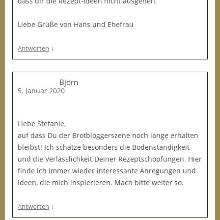
dass dir die Rezept-Ideen nicht ausgehen.
Liebe Grüße von Hans und Ehefrau
↓
Antworten
Björn
5. Januar 2020
Liebe Stefanie,
auf dass Du der Brotbloggerszene noch lange erhalten
bleibst! Ich schätze besonders die Bodenständigkeit
und die Verlässlichkeit Deiner Rezeptschöpfungen. Hier
finde ich immer wieder interessante Anregungen und
Ideen, die mich inspierieren. Mach bitte weiter so.
↓
Antworten