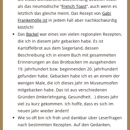
als das neumodische “
French Toast
”, auch wenn es
letztlich das gleiche meint. Das Rezept von
Gabi
Frankemölle ist
in jedem Fall aber nachkochwürdig
köstlich!
Das
Bäckel
war eines von vielen regionalen Rezepten,
die ich in diesem Jahr gebacken habe. Es ist
Kartoffelbrot aus dem Siegerland, dessen
Beschreibung ich in einem Buch mit gesammelten
Erinnerungen an das Brotbacken im ausgehenden
19. Jahrhundert bzw. beginnenden 20. Jahrhundert
gefunden habe. Gebacken habe ich es an einem der
wenigen Male, die ich dieses Jahr im Museumsofen
mitgebacken habe. Das ist aus verschiedenen
Gründen (Imkerlehrgang, Gesundheit…) dieses Jahr
viel zu kurz gekommen. Ich hoffe, dass es sich im
neuen Jahr wieder ändert!
Wie so oft bin ich froh und dankbar über Leserfragen
nach bestimmten Rezepten. Auf den Gedanken,