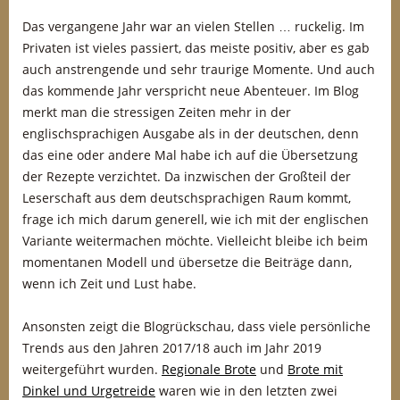
Das vergangene Jahr war an vielen Stellen … ruckelig. Im
Privaten ist vieles passiert, das meiste positiv, aber es gab
auch anstrengende und sehr traurige Momente. Und auch
das kommende Jahr verspricht neue Abenteuer. Im Blog
merkt man die stressigen Zeiten mehr in der
englischsprachigen Ausgabe als in der deutschen, denn
das eine oder andere Mal habe ich auf die Übersetzung
der Rezepte verzichtet. Da inzwischen der Großteil der
Leserschaft aus dem deutschsprachigen Raum kommt,
frage ich mich darum generell, wie ich mit der englischen
Variante weitermachen möchte. Vielleicht bleibe ich beim
momentanen Modell und übersetze die Beiträge dann,
wenn ich Zeit und Lust habe.
Ansonsten zeigt die Blogrückschau, dass viele persönliche
Trends aus den Jahren 2017/18 auch im Jahr 2019
weitergeführt wurden.
Regionale Brote
und
Brote mit
Dinkel und Urgetreide
waren wie in den letzten zwei