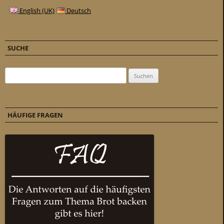
English (UK)
Deutsch
SUCHE
Suchen nach:
HÄUFIGE FRAGEN