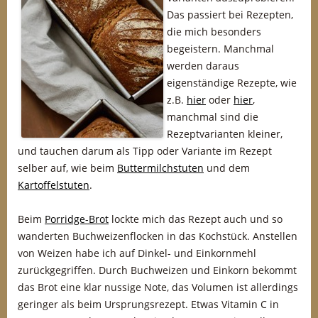
Das passiert bei Rezepten,
die mich besonders
begeistern. Manchmal
werden daraus
eigenständige Rezepte, wie
z.B.
hier
oder
hier
,
manchmal sind die
Rezeptvarianten kleiner,
und tauchen darum als Tipp oder Variante im Rezept
selber auf, wie beim
Buttermilchstuten
und dem
Kartoffelstuten
.
Beim
Porridge-Brot
lockte mich das Rezept auch und so
wanderten Buchweizenflocken in das Kochstück. Anstellen
von Weizen habe ich auf Dinkel- und Einkornmehl
zurückgegriffen. Durch Buchweizen und Einkorn bekommt
das Brot eine klar nussige Note, das Volumen ist allerdings
geringer als beim Ursprungsrezept. Etwas Vitamin C in