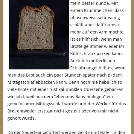
mein bester Kunde. Mit
einem Krümmelchen, dass
phasenweise sehr wenig
schläft aber dafür umso
mehr auf den Arm möchte,
ist es hilfreich, wenn man
Brotteige immer wieder im
Kühlschrank parken kann.
Auch bei mütterlichen
Schlafmangel hilft es, wenn
man das Brot auch ein paar Stunden später nach (!) dem
Mittagsschlaf abbacken kann. Denn noch nie habe ich so
viele Brote mit einer rustikal-dunklen Oberseite gebacken
wie jetzt, weil aus dem “eben das Baby hinlegen” ein
gemeinsamer Mittagsschlaf wurde und der Wecker für das
Brot entweder erst gar nicht gestellt oder von mir nicht
gehört wurde.
Da der Sauerteig gefüttert werden wollte und Hafer in den