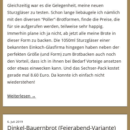
Gleichzeitig war es die Gelegenheit, meine neuen
Sturzgläser zu testen. Schon lange liebäugele ich nämlich
mit den diversen “Poller”-Brotformen, finde die Preise, die
für sie aufgerufen werden, teilweise sehr happig.
Immerhin plane ich ja nicht, ab jetzt alle meine Brote in
dieser Form zu backen. Die 1050ml Sturzgläser einer
bekannten Einkoch-Glasfirma hingegen haben neben der
perfekten Größe (und Form) zum Brotbacken auch noch
den Vorteil, dass ich in ihnen bei Bedarf Vorteige ansetzen
oder etwas einwecken kann. Und das Sechser-Pack kostet
gerade mal 8.60 Euro. Da konnte ich einfach nicht
wiederstehen!
Weiterlesen
→
6. Juli 2019
Dinkel-Bauernbrot (Feierabend-Variante)