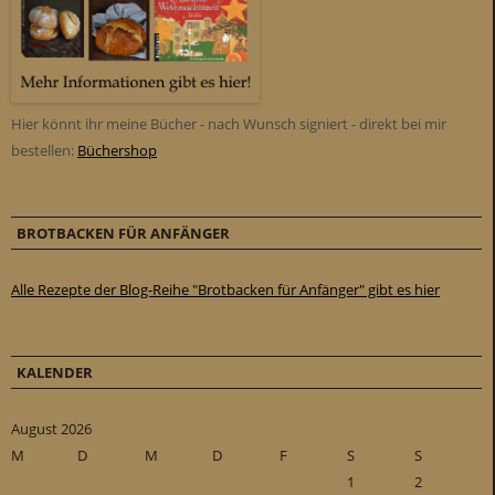
Hier könnt ihr meine Bücher - nach Wunsch signiert - direkt bei mir
bestellen:
Büchershop
BROTBACKEN FÜR ANFÄNGER
Alle Rezepte der Blog-Reihe "Brotbacken für Anfänger" gibt es hier
KALENDER
August 2026
M
D
M
D
F
S
S
1
2