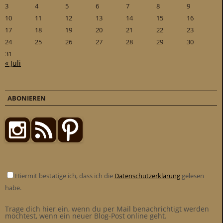
3
4
5
6
7
8
9
10
11
12
13
14
15
16
17
18
19
20
21
22
23
24
25
26
27
28
29
30
31
« Juli
ABONIEREN
Hiermit bestätige ich, dass ich die
Datenschutzerklärung
gelesen
habe.
Trage dich hier ein, wenn du per Mail benachrichtigt werden
möchtest, wenn ein neuer Blog-Post online geht.