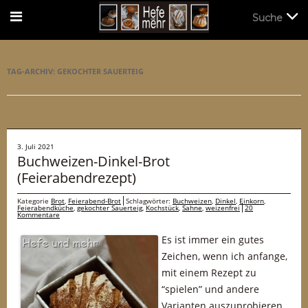
Suche
Suche
TAG-ARCHIV:
GEKOCHTER SAUERTEIG
3. Juli 2021
Buchweizen-Dinkel-Brot
(Feierabendrezept)
Kategorie
Brot
,
Feierabend-Brot
Schlagwörter:
Buchweizen
,
Dinkel
,
Einkorn
,
Feierabendküche
,
gekochter Sauerteig
,
Kochstück
,
Sahne
,
weizenfrei
20
Kommentare
Es ist immer ein gutes
Zeichen, wenn ich anfange,
mit einem Rezept zu
“spielen” und andere
Varianten auszuprobieren.