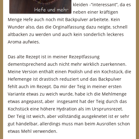
kleiden -“interessant”, da es
neben einer kräftigen
Menge Hefe auch noch mit Backpulver arbeitete. Kein
Wunder also, das die Orginalfassung dazu neigte, schnell
altbacken zu werden und auch kein sonderlich leckeres
Aroma aufwies.
Das alte Rezept ist in meiner Rezeptfassung
dementsprechend auch nicht mehr wirklich zuerkennen.
Meine Version enthält einen Poolish und ein Kochstück, die
Hefemenge ist drastisch reduziert und das Backpulver
fehlt auch im Rezept. Da mir der Teig in meiner ersten
Variante etwas zu weich wurde, habe ich die Mehlmenge
etwas angepasst, aber insgesamt hat der Teig durch das
Kochstück eine höhere Hydration als im Ursprunsrezet.
Der Teig ist weich, aber vollständig ausgeknetet ist er sehr
gut händelbar, allerdings muss man beim Ausrollen schon
etwas Mehl verwenden.