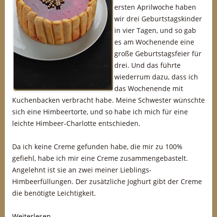
ersten Aprilwoche haben
wir drei Geburtstagskinder
in vier Tagen, und so gab
es am Wochenende eine
große Geburtstagsfeier für
drei. Und das führte
wiederrum dazu, dass ich
das Wochenende mit
Kuchenbacken verbracht habe. Meine Schwester wünschte
sich eine Himbeertorte, und so habe ich mich für eine
leichte Himbeer-Charlotte entschieden.
Da ich keine Creme gefunden habe, die mir zu 100%
gefiehl, habe ich mir eine Creme zusammengebastelt.
Angelehnt ist sie an zwei meiner Lieblings-
Himbeerfüllungen. Der zusätzliche Joghurt gibt der Creme
die benötigte Leichtigkeit.
Weiterlesen
→