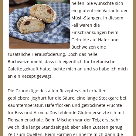
helfen. Sie wünschte sich
ein glutenfreie Variante der
Müsli-Stangen
. In diesem
Fall waren die
Einschränkungen beim
Getreide auf Hafer und
Buchweizen eine
zusätzliche Herausfoderung. Doch das helle
Buchweizenmehl, dass ich eigentlich für bretonische
Galette gekauft hatte, lachte mich an und so habe ich mich
an ein Rezept gewagt.
Die Grundzüge des alten Rezeptes sind erhalten
geblieben: Joghurt für die Säure, eine lange Stockgare bei
Raumtemperatur, Haferflocken und getrocknete Früchte
für Biss und Aroma. Das fehlende Gluten ersetzte ich mit
Flohsamenschale. Beim Mischen war der Teig erst sehr
weich, die lange Standzeit gab aber allen Zutaten genug
Zeit zum Quellen. Beim Formen erinnerte mich dann die