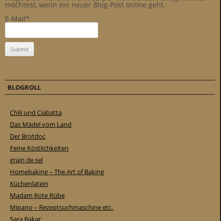
möchtest, wenn ein neuer Blog-Post online geht.
E-Mail*
BLOGROLL
Chili und Ciabatta
Das Mädel vom Land
Der Brotdoc
Feine Köstlichkeiten
grain de sel
Homebaking – The Art of Baking
Küchenlatein
Madam Rote Rübe
Mipano – Rezeptsuchmaschine etc.
Sara Bakar