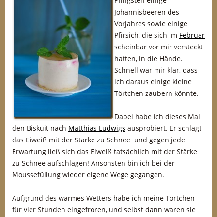
Pfingsten einige
Johannisbeeren des
Vorjahres sowie einige
Pfirsich, die sich im
Februar
scheinbar vor mir versteckt
hatten, in die Hände.
Schnell war mir klar, dass
ich daraus einige kleine
Törtchen zaubern könnte.
Dabei habe ich dieses Mal
den Biskuit nach
Matthias Ludwigs
ausprobiert. Er schlägt
das Eiweiß mit der Stärke zu Schnee und gegen jede
Erwartung ließ sich das Eiweiß tatsächlich mit der Stärke
zu Schnee aufschlagen! Ansonsten bin ich bei der
Moussefüllung wieder eigene Wege gegangen.
Aufgrund des warmes Wetters habe ich meine Törtchen
für vier Stunden eingefroren, und selbst dann waren sie