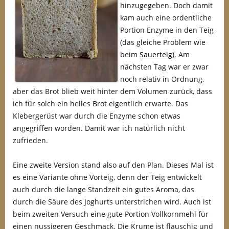
hinzugegeben. Doch damit
kam auch eine ordentliche
Portion Enzyme in den Teig
(das gleiche Problem wie
beim
Sauerteig
). Am
nächsten Tag war er zwar
noch relativ in Ordnung,
aber das Brot blieb weit hinter dem Volumen zurück, dass
ich für solch ein helles Brot eigentlich erwarte. Das
Klebergerüst war durch die Enzyme schon etwas
angegriffen worden. Damit war ich natürlich nicht
zufrieden.
Eine zweite Version stand also auf den Plan. Dieses Mal ist
es eine Variante ohne Vorteig, denn der Teig entwickelt
auch durch die lange Standzeit ein gutes Aroma, das
durch die Säure des Joghurts unterstrichen wird. Auch ist
beim zweiten Versuch eine gute Portion Vollkornmehl für
einen nussigeren Geschmack. Die Krume ist flauschig und