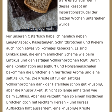
wäre es schade, wenn
dieses Rezept im
Inspirationsstrudel der
letzten Wochen untergehen
würde.
Für unseren Ostertisch habe ich nämlich neben
Laugengebäck, Käsestangen, Schnittbrötchen und Kielern
auch noch etwas Vollkorniges gebacken. Es sind
Dinkelkissen, die einem ähnlichen Schema wie beim
Luftikus
und den
saftigen Vollkornbrötchen
folgt. Durch
eine Kombination aus Joghurt und Flohsamenschalen
bekommen die Brötchen ein herrliches Aroma und eine
saftige Krume. Die Kruste ist für ein saftiges
Vollkornbrötchen dank der Haferkleie schon gut knusprig,
aber die Knusprigkeit ist nicht so lange anhaltend wie
beim Lufitkus. Aber das verzeiht man so einem köstlichen
Brötchen doch mit leichtem Herzen – und kurzes
Aufbacken hilft ausserdem, eine knusprige Kruste