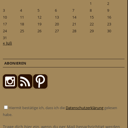
1
2
3
4
5
6
7
8
9
10
11
12
13
14
15
16
17
18
19
20
21
22
23
24
25
26
27
28
29
30
31
« Juli
ABONIEREN
Hiermit bestätige ich, dass ich die
Datenschutzerklärung
gelesen
habe.
Trage dich hier ein, wenn du per Mail benachrichtigt werden