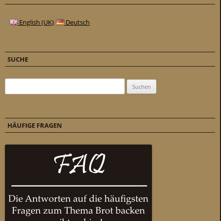
English (UK)
Deutsch
SUCHE
Suchen nach:
HÄUFIGE FRAGEN