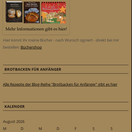
Hier könnt ihr meine Bücher - nach Wunsch signiert - direkt bei mir
bestellen:
Büchershop
BROTBACKEN FÜR ANFÄNGER
Alle Rezepte der Blog-Reihe "Brotbacken für Anfänger" gibt es hier
KALENDER
August 2026
M
D
M
D
F
S
S