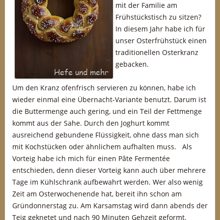
mit der Familie am
Frühstückstisch zu sitzen?
In diesem Jahr habe ich für
unser Osterfrühstück einen
traditionellen Osterkranz
gebacken.
Um den Kranz ofenfrisch servieren zu können, habe ich
wieder einmal eine Übernacht-Variante benutzt. Darum ist
die Buttermenge auch gering, und ein Teil der Fettmenge
kommt aus der Sahe. Durch den Joghurt kommt
ausreichend gebundene Flüssigkeit, ohne dass man sich
mit Kochstücken oder ähnlichem aufhalten muss. Als
Vorteig habe ich mich für einen Pâte Fermentée
entschieden, denn dieser Vorteig kann auch über mehrere
Tage im Kühlschrank aufbewahrt werden. Wer also wenig
Zeit am Osterwochenende hat, bereit ihn schon am
Gründonnerstag zu. Am Karsamstag wird dann abends der
Teig geknetet und nach 90 Minuten Gehzeit geformt.