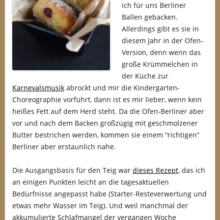
ich für uns Berliner
Ballen gebacken.
Allerdings gibt es sie in
diesem Jahr in der Ofen-
Version, denn wenn das
große Krümmelchen in
der Küche zur
Karnevalsmusik
abrockt und mir die Kindergarten-
Choreographie vorführt, dann ist es mir lieber, wenn kein
heißes Fett auf dem Herd steht. Da die Ofen-Berliner aber
vor und nach dem Backen großzügig mit geschmolzener
Butter bestrichen werden, kommen sie einem “richtigen”
Berliner aber erstaunlich nahe.
Die Ausgangsbasis für den Teig war
dieses Rezept,
das ich
an einigen Punkten leicht an die tagesaktuellen
Bedürfnisse angepasst habe (Starter-Resteverwertung und
etwas mehr Wasser im Teig). Und weil manchmal der
akkumulierte Schlafmangel der vergangen Woche