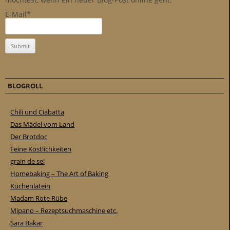
E-Mail*
BLOGROLL
Chili und Ciabatta
Das Mädel vom Land
Der Brotdoc
Feine Köstlichkeiten
grain de sel
Homebaking – The Art of Baking
Küchenlatein
Madam Rote Rübe
Mipano – Rezeptsuchmaschine etc.
Sara Bakar