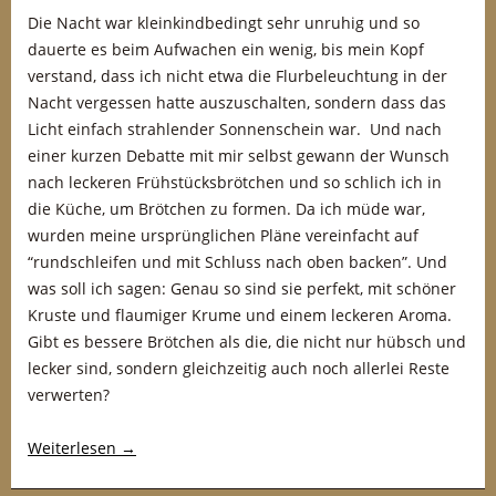
Die Nacht war kleinkindbedingt sehr unruhig und so
dauerte es beim Aufwachen ein wenig, bis mein Kopf
verstand, dass ich nicht etwa die Flurbeleuchtung in der
Nacht vergessen hatte auszuschalten, sondern dass das
Licht einfach strahlender Sonnenschein war. Und nach
einer kurzen Debatte mit mir selbst gewann der Wunsch
nach leckeren Frühstücksbrötchen und so schlich ich in
die Küche, um Brötchen zu formen. Da ich müde war,
wurden meine ursprünglichen Pläne vereinfacht auf
“rundschleifen und mit Schluss nach oben backen”. Und
was soll ich sagen: Genau so sind sie perfekt, mit schöner
Kruste und flaumiger Krume und einem leckeren Aroma.
Gibt es bessere Brötchen als die, die nicht nur hübsch und
lecker sind, sondern gleichzeitig auch noch allerlei Reste
verwerten?
Weiterlesen
→