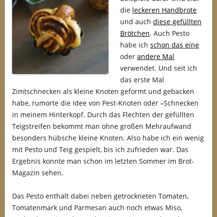
die
leckeren Handbrote
und auch
diese gefüllten
Brötchen
. Auch Pesto
habe ich
schon das eine
oder
andere Mal
verwendet. Und seit ich
das erste Mal
Zimtschnecken als kleine Knoten geformt und gebacken
habe, rumorte die Idee von Pest-Knoten oder –Schnecken
in meinem Hinterkopf. Durch das Flechten der gefüllten
Teigstreifen bekommt man ohne großen Mehraufwand
besonders hübsche kleine Knoten. Also habe ich ein wenig
mit Pesto und Teig gespielt, bis ich zufrieden war. Das
Ergebnis konnte man schon im letzten Sommer im Brot-
Magazin sehen.
Das Pesto enthält dabei neben getrockneten Tomaten,
Tomatenmark und Parmesan auch noch etwas Miso,