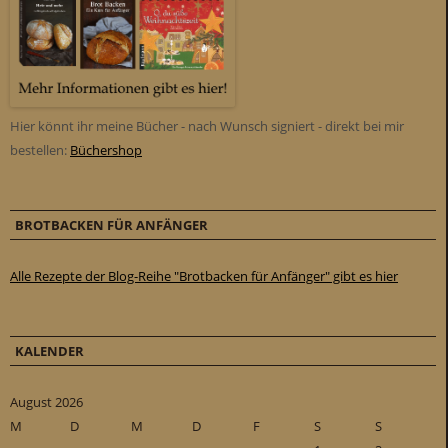
Hier könnt ihr meine Bücher - nach Wunsch signiert - direkt bei mir
bestellen:
Büchershop
BROTBACKEN FÜR ANFÄNGER
Alle Rezepte der Blog-Reihe "Brotbacken für Anfänger" gibt es hier
KALENDER
August 2026
M
D
M
D
F
S
S