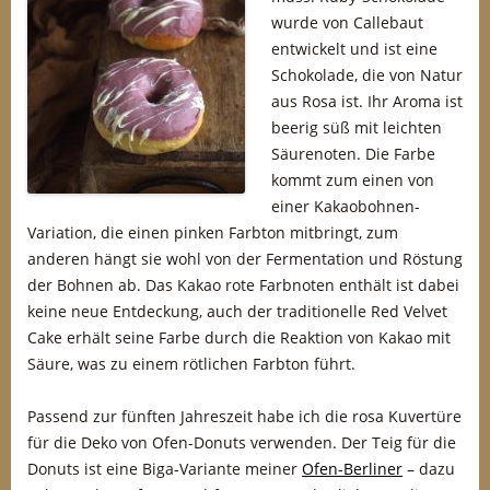
wurde von Callebaut
entwickelt und ist eine
Schokolade, die von Natur
aus Rosa ist. Ihr Aroma ist
beerig süß mit leichten
Säurenoten. Die Farbe
kommt zum einen von
einer Kakaobohnen-
Variation, die einen pinken Farbton mitbringt, zum
anderen hängt sie wohl von der Fermentation und Röstung
der Bohnen ab. Das Kakao rote Farbnoten enthält ist dabei
keine neue Entdeckung, auch der traditionelle Red Velvet
Cake erhält seine Farbe durch die Reaktion von Kakao mit
Säure, was zu einem rötlichen Farbton führt.
Passend zur fünften Jahreszeit habe ich die rosa Kuvertüre
für die Deko von Ofen-Donuts verwenden. Der Teig für die
Donuts ist eine Biga-Variante meiner
Ofen-Berliner
– dazu