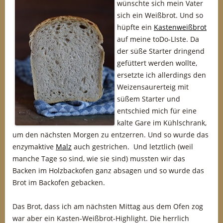
wünschte sich mein Vater
sich ein Weißbrot. Und so
hüpfte ein
Kastenweißbrot
auf meine toDo-LIste. Da
der süße Starter dringend
gefüttert werden wollte,
ersetzte ich allerdings den
Weizensaurerteig mit
süßem Starter und
entschied mich für eine
kalte Gare im Kühlschrank,
um den nächsten Morgen zu entzerren. Und so wurde das
enzymaktive
Malz
auch gestrichen. Und letztlich (weil
manche Tage so sind, wie sie sind) mussten wir das
Backen im Holzbackofen ganz absagen und so wurde das
Brot im Backofen gebacken.
Das Brot, dass ich am nächsten Mittag aus dem Ofen zog
war aber ein Kasten-Weißbrot-Highlight. Die herrlich