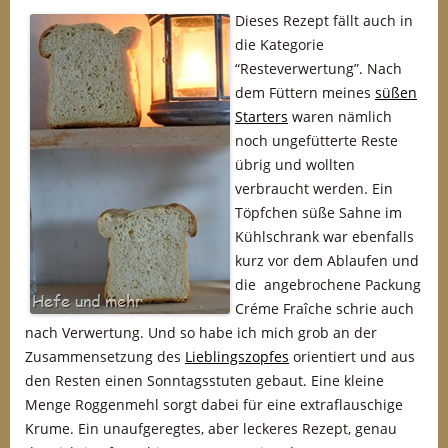
Dieses Rezept fällt auch in
die Kategorie
“Resteverwertung”. Nach
dem Füttern meines
süßen
Starters
waren nämlich
noch ungefütterte Reste
übrig und wollten
verbraucht werden. Ein
Töpfchen süße Sahne im
Kühlschrank war ebenfalls
kurz vor dem Ablaufen und
die angebrochene Packung
Créme Fraîche schrie auch
nach Verwertung. Und so habe ich mich grob an der
Zusammensetzung des
Lieblingszopfes
orientiert und aus
den Resten einen Sonntagsstuten gebaut. Eine kleine
Menge Roggenmehl sorgt dabei für eine extraflauschige
Krume. Ein unaufgeregtes, aber leckeres Rezept, genau