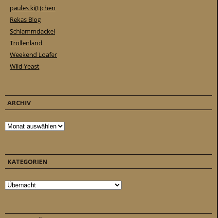
paules ki(t)chen
Rekas Blog
Schlammdackel
Trollenland
Weekend Loafer
Wild Yeast
ARCHIV
Archiv
KATEGORIEN
Kategorien