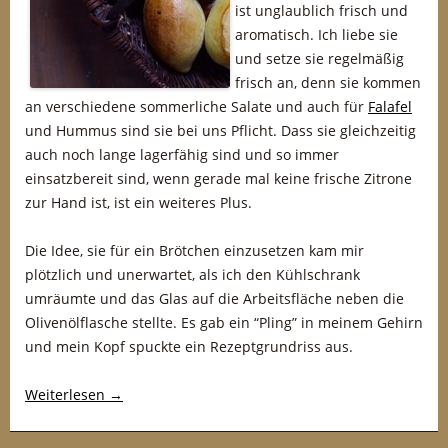
ist unglaublich frisch und
aromatisch. Ich liebe sie
und setze sie regelmäßig
frisch an, denn sie kommen
an verschiedene sommerliche Salate und auch für
Falafel
und Hummus sind sie bei uns Pflicht. Dass sie gleichzeitig
auch noch lange lagerfähig sind und so immer
einsatzbereit sind, wenn gerade mal keine frische Zitrone
zur Hand ist, ist ein weiteres Plus.
Die Idee, sie für ein Brötchen einzusetzen kam mir
plötzlich und unerwartet, als ich den Kühlschrank
umräumte und das Glas auf die Arbeitsfläche neben die
Olivenölflasche stellte. Es gab ein “Pling” in meinem Gehirn
und mein Kopf spuckte ein Rezeptgrundriss aus.
Weiterlesen
→