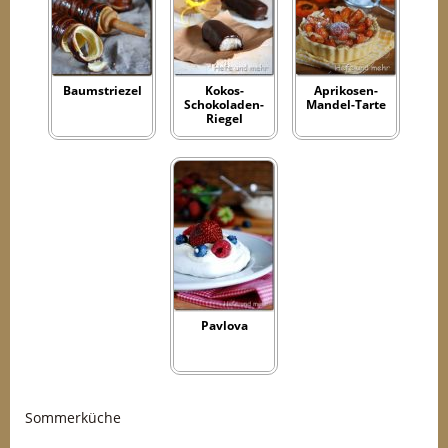
Baumstriezel
Kokos-
Aprikosen-
Schokoladen-
Mandel-Tarte
Riegel
Pavlova
Sommerküche