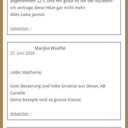
angenehmen 22°C und mir graut es vor der Rückkehr.
Ich vertrage diese Hitze gar nicht mehr.
Alles Liebe Jasmin
↓
Antworten
Marijke Woelfel
27. Juni 2026
Liebe Stephanie,
Gute Besserung und liebe Gruesse aus Devon, AB
Canada.
Deine Rezepte sind so grosse Klasse!
↓
Antworten