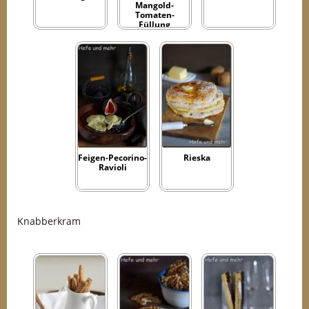
Mangold-
Tomaten-
Füllung
Feigen-Pecorino-
Rieska
Ravioli
Knabberkram