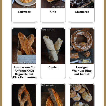
Salzweck
Kifle
Stockbrot
Brotbacken für
Chubz
Feuriger
Anfänger XIX:
Walnuss-Ring
Baguette mit
mit Kamut
Pâte Fermentée