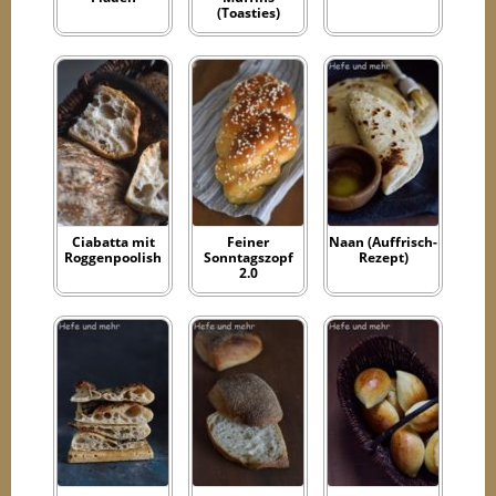
(Toasties)
Ciabatta mit
Feiner
Naan (Auffrisch-
Roggenpoolish
Sonntagszopf
Rezept)
2.0