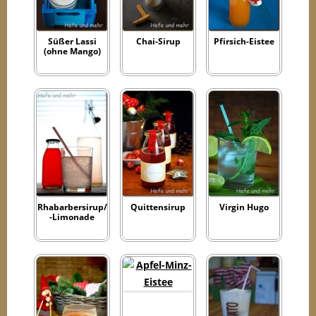
Süßer Lassi
Chai-Sirup
Pfirsich-Eistee
(ohne Mango)
Rhabarbersirup/
Quittensirup
Virgin Hugo
-Limonade