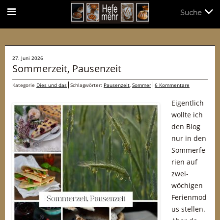
Suche
Suche
27. Juni 2026
Sommerzeit, Pausenzeit
Kategorie
Dies und das
Schlagwörter:
Pausenzeit
,
Sommer
6 Kommentare
Eigentlich
wollte ich
den Blog
nur in den
Sommerfe
rien auf
zwei-
wöchigen
Ferienmod
us stellen.