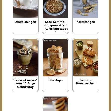
Dinkelstangen
Käse-Kümmel-
Käsestangen
Knusperwaffeln
(Auffrischrezept
)
"Lecker-Cracker"
Brotchips
Saaten-
zum 10. Blog-
Knusperchen
Geburtstag