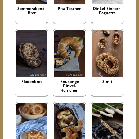
Sommerabend-
Pita-Taschen
Dinkel-Einkorn-
Brot
Baguette
Fladenbrot
Knusprige
Simit
Dinkel-
Hörnchen