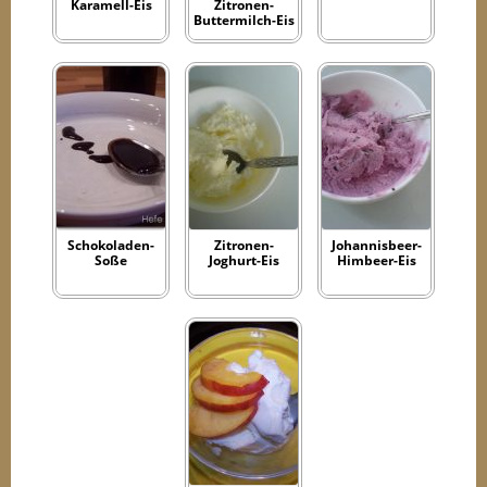
Karamell-Eis
Zitronen-
Buttermilch-Eis
Schokoladen-
Zitronen-
Johannisbeer-
Soße
Joghurt-Eis
Himbeer-Eis