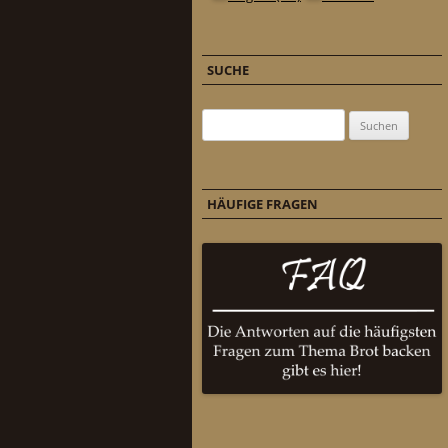
SUCHE
Suchen nach:
HÄUFIGE FRAGEN